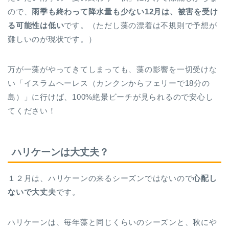
ので、
雨季も終わって降水量も少ない12月は、被害を受け
る可能性は低い
です。（ただし藻の漂着は不規則で予想が
難しいのが現状です。）
万が一藻がやってきてしまっても、藻の影響を一切受けな
い「イスラムヘーレス（カンクンからフェリーで18分の
島）」に行けば、100%絶景ビーチが見られるので安心し
てください！
ハリケーンは大丈夫？
１２月は、ハリケーンの来るシーズンではないので
心配し
ないで大丈夫
です。
ハリケーンは、毎年藻と同じくらいのシーズンと、秋にや