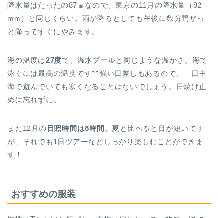
降水量はたったの87㎜なので、東京の11月の降水量（92
mm）と同じくらい。雨が降るとしても午後に数分間ザっ
と降ってすぐにやみます。
海の温度は
27度
で、温水プールと同じような温かさ。海で
泳ぐには最高の温度です^^強い日差しもあるので、一日中
海で遊んでいても寒くなることはないでしょう。日焼け止
めは忘れずに。
また12月の
日照時間は8
時間。
夏と比べると日が短いです
が、それでも1日ツアーなどしっかり楽しむことができま
す！
おすすめの服装