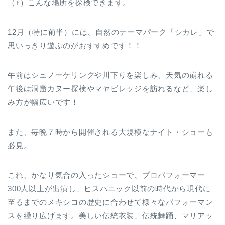
（↑）こんな場所を探検できます。
12月（特に前半）には、自然のテーマパーク「シカレ」で
思いっきり遊ぶのがおすすめです！！
午前はシュノーケリングや川下りを楽しみ、天気の崩れる
午後は洞窟カヌー探検やマヤビレッジを訪れるなど、楽し
み方が幅広いです！
また、毎晩７時から開催される大規模なナイト・ショーも
必見。
これ、かなり気合の入ったショーで、プロパフォーマー
300人以上が出演し、ヒスパニック以前の時代から現代に
至るまでのメキシコの歴史に合わせて様々なパフォーマン
スを繰り広げます。美しい伝統衣装、伝統舞踊、マリアッ