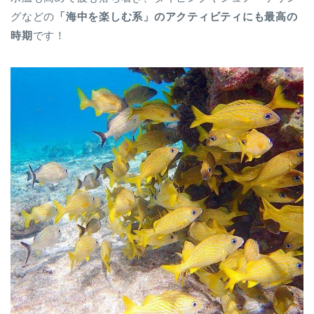
グなどの
「海中を楽しむ系」のアクティビティにも最高の
時期
です！