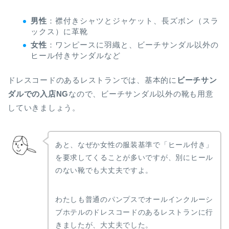
男性
：襟付きシャツとジャケット、長ズボン（スラ
ックス）に革靴
女性
：ワンピースに羽織と、ビーチサンダル以外の
ヒール付きサンダルなど
ドレスコードのあるレストランでは、基本的に
ビーチサン
ダルでの入店NG
なので、ビーチサンダル以外の靴も用意
していきましょう。
あと、なぜか女性の服装基準で「ヒール付き」
を要求してくることが多いですが、別にヒール
のない靴でも大丈夫ですよ。
わたしも普通のパンプスでオールインクルーシ
ブホテルのドレスコードのあるレストランに行
きましたが、大丈夫でした。