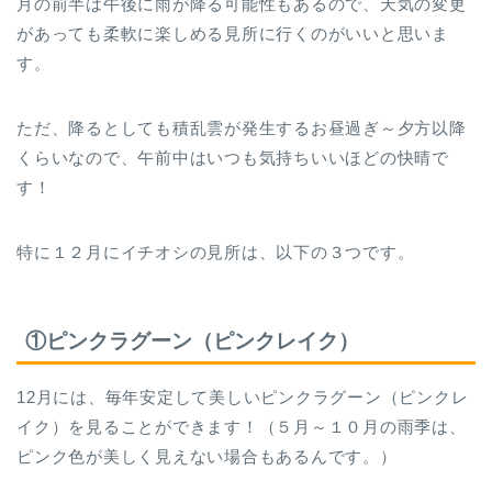
月の前半は午後に雨が降る可能性もあるので、天気の変更
があっても柔軟に楽しめる見所に行くのがいいと思いま
す。
ただ、降るとしても積乱雲が発生するお昼過ぎ～夕方以降
くらいなので、午前中はいつも気持ちいいほどの快晴で
す！
特に１２月にイチオシの見所は、以下の３つです。
①ピンクラグーン（ピンクレイク）
12月には、毎年安定して美しいピンクラグーン（ピンクレ
イク）を見ることができます！（５月～１０月の雨季は、
ピンク色が美しく見えない場合もあるんです。）