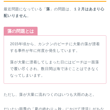
最近問題になっている「
藻
」の問題は、
１２月はあまり心
配いりません
。
藻の問題とは
2015年頃から、カンクンのビーチに大量の藻が漂着
する事件が年に何度か発生しています。
藻が大量に漂着してしまった日にはビーチは一面藻
で覆い尽くされ、数日間は海で泳ぐことはできなく
なってしまいます。
ただし、藻が大量に流れつくのはいつも大雨のあと。
だいたい雨季の「夏の終わり～秋」にかけて漂流しがちな