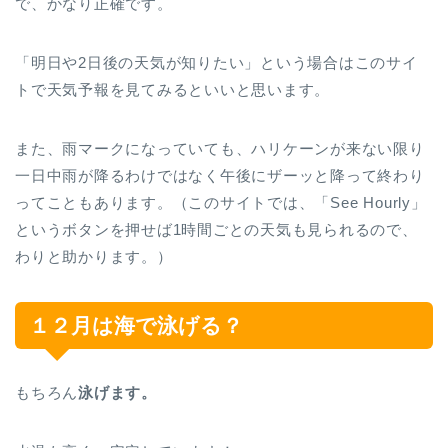
で、かなり正確です。
「明日や2日後の天気が知りたい」という場合はこのサイ
トで天気予報を見てみるといいと思います。
また、雨マークになっていても、ハリケーンが来ない限り
一日中雨が降るわけではなく午後にザーッと降って終わり
ってこともあります。（このサイトでは、「See Hourly」
というボタンを押せば1時間ごとの天気も見られるので、
わりと助かります。）
１２月は海で泳げる？
もちろん
泳げます。