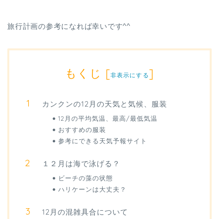
旅行計画の参考になれば幸いです^^
もくじ
[
]
非表示にする
カンクンの12月の天気と気候、服装
12月の平均気温、最高/最低気温
おすすめの服装
参考にできる天気予報サイト
１２月は海で泳げる？
ビーチの藻の状態
ハリケーンは大丈夫？
12月の混雑具合について