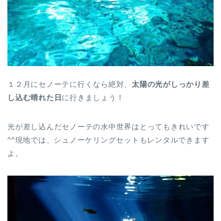
１２月にセノーテに行くなら絶対、
太陽の光がしっかり差
し込む晴れた日
に行きましょう！
光が差し込んだセノーテの水中世界はとってもきれいです
^^現地では、シュノーケリングセットもレンタルできます
よ。