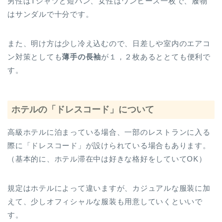
男性はTシャツと短パン、女性はワンピース一枚で、履物
はサンダルで十分です。
また、明け方は少し冷え込むので、日差しや室内のエアコ
ン対策としても
薄手の長袖
が１，２枚あるととても便利で
す。
ホテルの「ドレスコード」について
高級ホテルに泊まっている場合、一部のレストランに入る
際に「ドレスコード」が設けられている場合もあります。
（基本的に、ホテル滞在中は好きな格好をしていてOK）
規定はホテルによって違いますが、カジュアルな服装に加
えて、少しオフィシャルな服装も用意していくといいで
す。