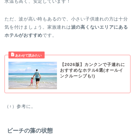
水温も高く、安定しています！
ただ、波が高い時もあるので、小さい子供連れの方は十分
気を付けましょう。家族連れは
波の高くないエリアにある
ホテルがおすすめ
です。
【2026版】カンクンで子連れに
おすすめなホテル6選(オールイ
ンクルーシブも!)
（↑）参考に。
ビーチの藻の状態