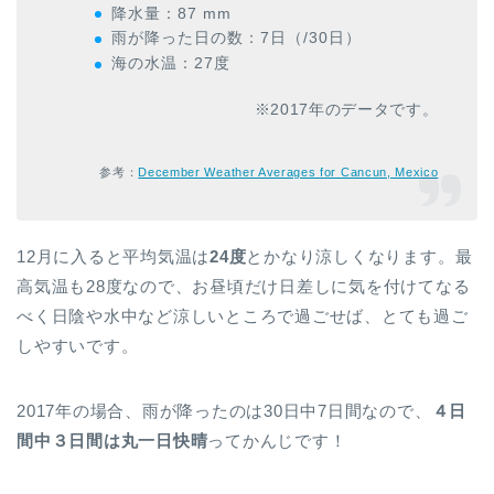
降水量：87 mm
雨が降った日の数：7日（/30日）
海の水温：27度
※2017年のデータです。
参考：
December Weather Averages for Cancun, Mexico
12月に入ると平均気温は
24度
とかなり涼しくなります。最
高気温も28度なので、お昼頃だけ日差しに気を付けてなる
べく日陰や水中など涼しいところで過ごせば、とても過ご
しやすいです。
2017年の場合、雨が降ったのは30日中7日間なので、
４日
間中３日間は丸一日快晴
ってかんじです！