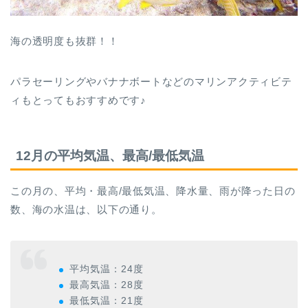
海の透明度も抜群！！
パラセーリングやバナナボートなどのマリンアクティビテ
ィもとってもおすすめです♪
12月の平均気温、最高/最低気温
この月の、平均・最高/最低気温、降水量、雨が降った日の
数、海の水温は、以下の通り。
平均気温：24度
最高気温：28度
最低気温：21度