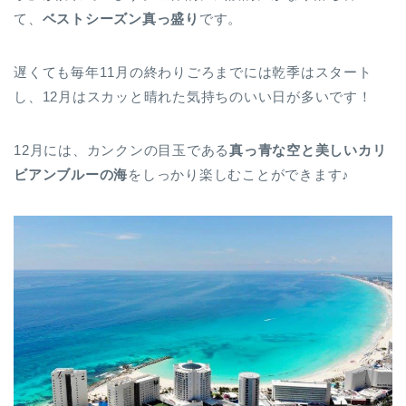
て、
ベストシーズン真っ盛り
です。
遅くても毎年11月の終わりごろまでには乾季はスタート
し、12月はスカッと晴れた気持ちのいい日が多いです！
12月には、カンクンの目玉である
真っ青な空と美しいカリ
ビアンブルーの海
をしっかり楽しむことができます♪