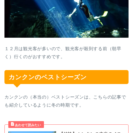
１２月は観光客が多いので、観光客が殺到する前（朝早
く）行くのがおすすめです。
カンクンのベストシーズン
カンクンの（本当の）ベストシーズンは、こちらの記事で
も紹介しているように冬の時期です。