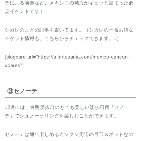
チによる演奏など、メキシコの魅力がギュッと詰まった必
見イベントです！
シカレのまとめ記事も書いてます。（シカレの一番お得な
チケット情報も、こちらからチェックできます。↓）
[blogcard url=”https://allartesania.com/mexico-cancun-
xcaret/”]
③セノーテ
12月には、透明度抜群のとても美しい淡水洞窟「セノー
テ」でシュノーケリングを楽しむことができます。
セノーテは通年楽しめるカンクン周辺の目玉スポットなの