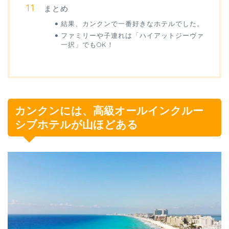
まとめ
結果、カンクンで一番好きなホテルでした。
ファミリーや子連れは「ハイアットジーヴァ
一択」でもOK！
カンクンには、高級オールインクルー
シブホテルが山ほどある