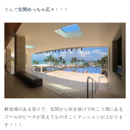
そんで
玄関めっちゃ広々
！！！
解放感のある造りで、玄関から吹き抜けで向こう側にある
プールやビーチが見えてものすごくテンションが上がりま
す！！！