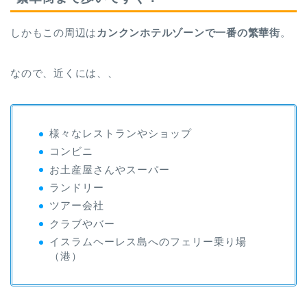
しかもこの周辺は
カンクンホテルゾーンで一番の繁華街
。
なので、近くには、、
様々なレストランやショップ
コンビニ
お土産屋さんやスーパー
ランドリー
ツアー会社
クラブやバー
イスラムヘーレス島へのフェリー乗り場
（港）