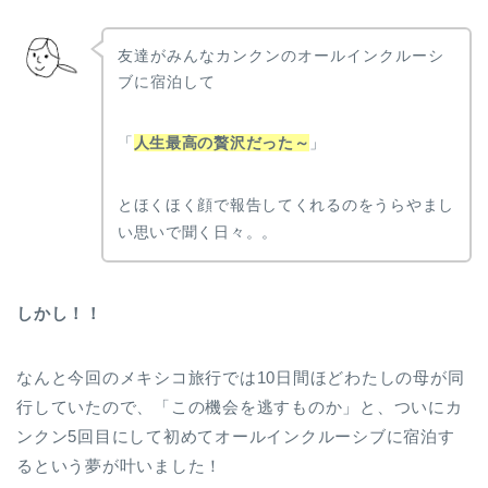
友達がみんなカンクンのオールインクルーシ
ブに宿泊して
「
人生最高の贅沢だった～
」
とほくほく顔で報告してくれるのをうらやまし
い思いで聞く日々。。
しかし！！
なんと今回のメキシコ旅行では10日間ほどわたしの母が同
行していたので、「この機会を逃すものか」と、ついにカ
ンクン5回目にして初めてオールインクルーシブに宿泊す
るという夢が叶いました！