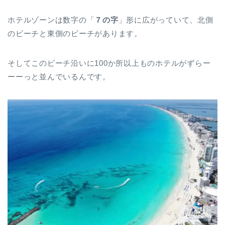
ホテルゾーンは数字の「
７の字
」形に広がっていて、北側
のビーチと東側のビーチがあります。
そしてこのビーチ沿いに100か所以上ものホテルがずらー
ーーっと並んでいるんです。