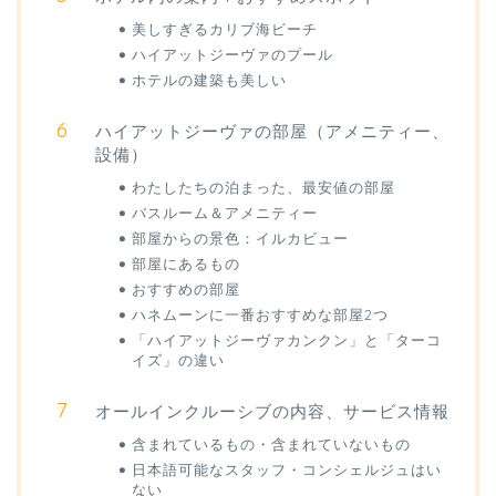
美しすぎるカリブ海ビーチ
ハイアットジーヴァのプール
ホテルの建築も美しい
ハイアットジーヴァの部屋（アメニティー、
設備）
わたしたちの泊まった、最安値の部屋
バスルーム＆アメニティー
部屋からの景色：イルカビュー
部屋にあるもの
おすすめの部屋
ハネムーンに一番おすすめな部屋2つ
「ハイアットジーヴァカンクン」と「ターコ
イズ」の違い
オールインクルーシブの内容、サービス情報
含まれているもの・含まれていないもの
日本語可能なスタッフ・コンシェルジュはい
ない