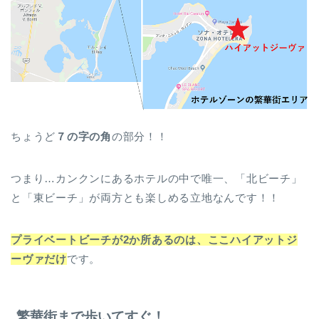
ちょうど
７の字の角
の部分！！
つまり…カンクンにあるホテルの中で唯一、「北ビーチ」
と「東ビーチ」が両方とも楽しめる立地なんです！！
プライベートビーチが2か所あるのは、ここハイアットジ
ーヴァだけ
です。
繁華街まで歩いてすぐ！