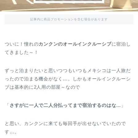
記事内に商品プロモーションを含む場合があります
ついに！憧れの
カンクンのオールインクルーシブ
に宿泊し
てきました～！
ずっと泊まりたいと思いつつもいつもメキシコは一人旅だ
ったので泊まる機会がなく…。しかもオールインクルーシ
ブは基本的に2人用の部屋～なので
「
さすがに一人で二人分払ってまで宿泊するのはな…
」
と思い、カンクンに来ても毎回手が出せないでいたので
す…。