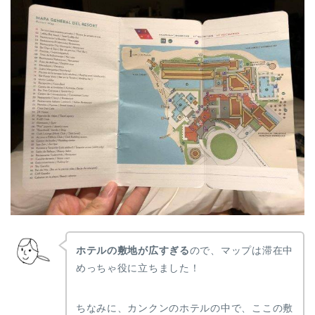
ホテルの敷地が広すぎる
ので、マップは滞在中
めっちゃ役に立ちました！
ちなみに、カンクンのホテルの中で、ここの敷