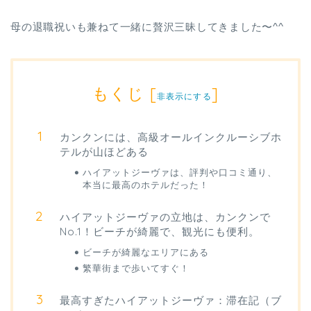
母の退職祝いも兼ねて一緒に贅沢三昧してきました〜^^
もくじ
[
]
非表示にする
カンクンには、高級オールインクルーシブホ
テルが山ほどある
ハイアットジーヴァは、評判や口コミ通り、
本当に最高のホテルだった！
ハイアットジーヴァの立地は、カンクンで
No.1！ビーチが綺麗で、観光にも便利。
ビーチが綺麗なエリアにある
繁華街まで歩いてすぐ！
最高すぎたハイアットジーヴァ：滞在記（ブ