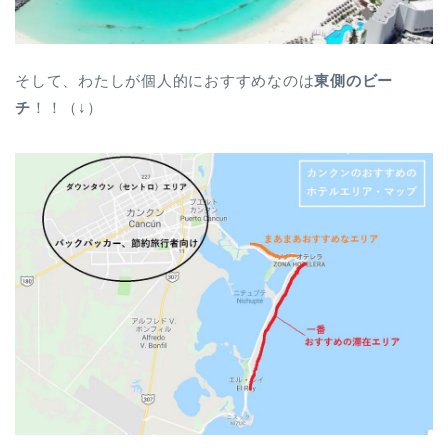
そして、わたしが個人的におすすめなのは
東側のビー
チ
！！（↓）