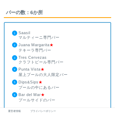
バーの数：6か所
Saasil
マルティーニ専門バー
Juana Margarita
★
テキーラ専門バー
Tres Cervezas
クラフトビール専門バー
Punta Vista
★
屋上プールの大人限定バー
Dips&Sips
★
プールの中にあるバー
Bar del Mar
★
プールサイドのバー
運営者情報
プライバシーポリシー