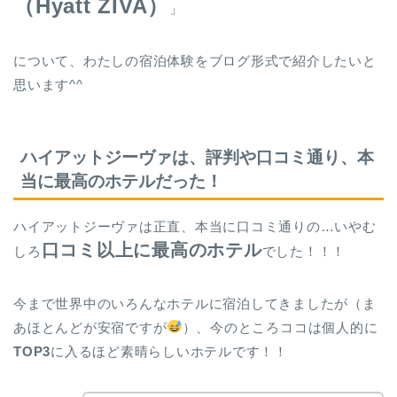
（Hyatt ZIVA）
」
について、わたしの宿泊体験をブログ形式で紹介したいと
思います^^
ハイアットジーヴァは、評判や口コミ通り、本
当に最高のホテルだった！
ハイアットジーヴァは正直、本当に口コミ通りの…いやむ
口コミ以上に最高のホテル
しろ
でした！！！
今まで世界中のいろんなホテルに宿泊してきましたが（ま
あほとんどが安宿ですが
）、今のところココは個人的に
TOP3
に入るほど素晴らしいホテルです！！