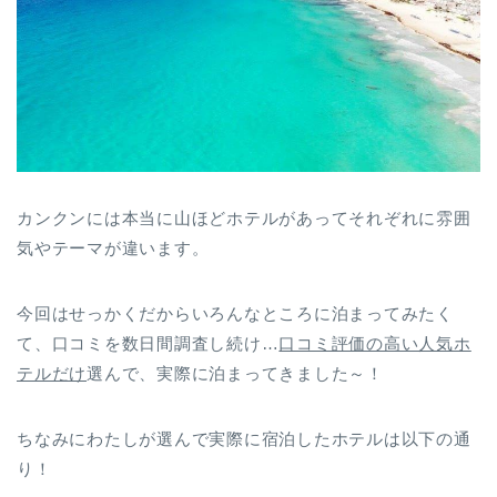
カンクンには本当に山ほどホテルがあってそれぞれに雰囲
気やテーマが違います。
今回はせっかくだからいろんなところに泊まってみたく
て、口コミを数日間調査し続け…
口コミ評価の高い人気ホ
テルだけ
選んで、実際に泊まってきました～！
ちなみにわたしが選んで実際に宿泊したホテルは以下の通
り！