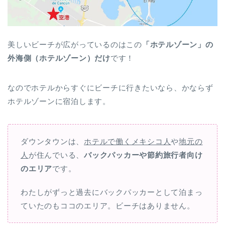
美しいビーチが広がっているのはこの
「ホテルゾーン」の
外海側（ホテルゾーン）だけ
です！
なのでホテルからすぐにビーチに行きたいなら、かならず
ホテルゾーンに宿泊します。
ダウンタウンは、
ホテルで働くメキシコ人
や
地元の
人
が住んでいる、
バックパッカーや節約旅行者向け
のエリア
です。
わたしがずっと過去にバックパッカーとして泊まっ
ていたのもココのエリア。ビーチはありません。