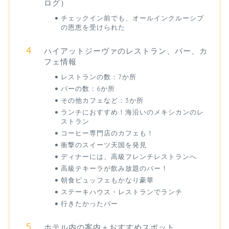
ログ）
チェックイン前でも、オールインクルーシブ
の恩恵を受けられた
ハイアットジーヴァのレストラン、バー、カ
フェ情報
レストランの数：7か所
バーの数：6か所
その他カフェなど：3か所
ランチにおすすめ！海沿いのメキシカンのレ
ストラン
コーヒー専門店のカフェも！
衝撃のスイーツ天国を発見
ディナーには、高級フレンチレストランへ
高級テキーラが飲み放題のバー！
朝食ビュッフェもかなり豪華
ステーキハウス・レストランでランチ
行きたかったバー
ホテル内の案内＋おすすめスポット