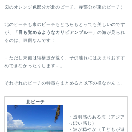
図のオレンジ色部分が北のビーチ、赤部分が東のビーチ）
北のビーチも東のビーチもどちらもとっても美しいのです
が、「
目も覚めるようなカリビアンブルー
」の海が見られ
るのは、東側なんです！
…ただし東側は結構波が荒く、子供連れにはあまりおすす
めできなかったりします…。
それぞれのビーチの特徴をまとめると以下の様なかんじ。
北ビーチ
・透明感のある海（アジア
っぽい感じ）
・波が穏やか（子どもが遊