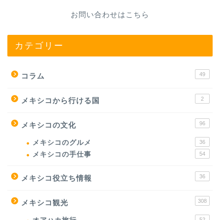
お問い合わせはこちら
カテゴリー
49
コラム
2
メキシコから行ける国
96
メキシコの文化
メキシコのグルメ
36
メキシコの手仕事
54
36
メキシコ役立ち情報
308
メキシコ観光
52