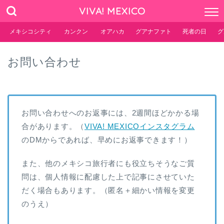
VIVA! MEXICO
メキシコシティ
カンクン
オアハカ
グアナファト
死者の日
グ
お問い合わせ
お問い合わせへのお返事には、2週間ほどかかる場
合があります。（
VIVA! MEXICOインスタグラム
のDMからであれば、早めにお返事できます！）
また、他のメキシコ旅行者にも役立ちそうなご質
問は、個人情報に配慮した上で記事にさせていた
だく場合もあります。（匿名＋細かい情報を変更
のうえ）