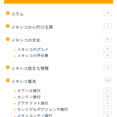
49
コラム
2
メキシコから行ける国
96
メキシコの文化
メキシコのグルメ
36
メキシコの手仕事
54
36
メキシコ役立ち情報
308
メキシコ観光
オアハカ旅行
52
カンクン旅行
147
グアナファト旅行
11
サンミゲルデアジェンデ旅行
9
メキシコシティ旅行
62