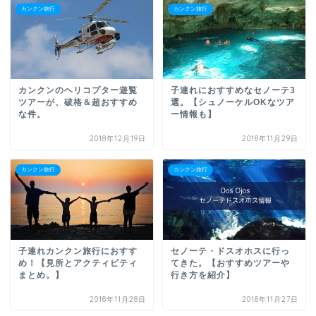
カンクン旅行
カンクン旅行
カンクンのヘリコプター遊覧
子連れにおすすめなセノーテ3
ツアーが、破格＆超おすすめ
選。【シュノーケルOKなツア
な件。
ー情報も】
2018年12月19日
2018年11月29日
カンクン旅行
カンクン旅行
子連れカンクン旅行におすす
セノーテ・ドスオホスに行っ
め！【見所とアクティビティ
てきた。【おすすめツアーや
まとめ。】
行き方を紹介】
2018年11月28日
2018年11月27日