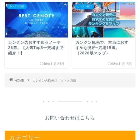
カンクン旅行
カンクン旅行
カンクンのおすすめセノーテ
カンクン観光で、本当におす
26選。【人気Top5〜穴場まで
すめな見所+穴場15選。
紹介！】
（2026版マップ）
2018年11月23日
2018年11月15日
HOME
カンクンの観光スポットと見所
お問い合わせはこちら
カテゴリー