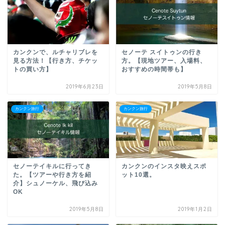
カンクンで、ルチャリブレを
セノーテ スイトゥンの行き
見る方法！【行き方、チケッ
方。【現地ツアー、入場料、
トの買い方】
おすすめの時間帯も】
2019年6月23日
2019年5月8日
カンクン旅行
カンクン旅行
セノーテイキルに行ってき
カンクンのインスタ映えスポ
た。【ツアーや行き方を紹
ット10選。
介】シュノーケル、飛び込み
OK
2019年5月8日
2019年1月2日