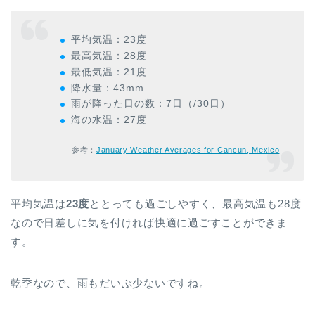
平均気温：23度
最高気温：28度
最低気温：21度
降水量：43mm
雨が降った日の数：7日（/30日）
海の水温：27度
参考：
January Weather Averages for Cancun, Mexico
平均気温は
23度
ととっても過ごしやすく、最高気温も28度
なので日差しに気を付ければ快適に過ごすことができま
す。
乾季なので、雨もだいぶ少ないですね。