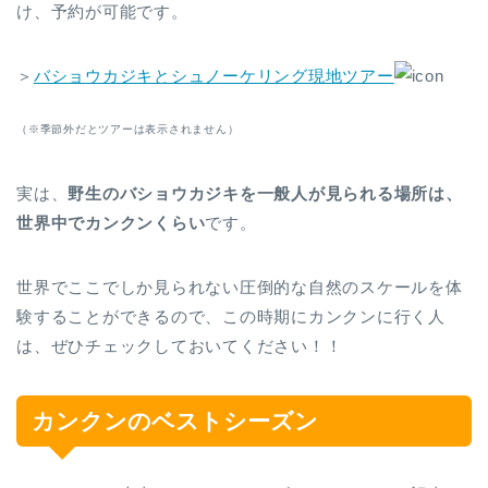
け、予約が可能です。
＞
バショウカジキとシュノーケリング現地ツアー
（※季節外だとツアーは表示されません）
実は、
野生のバショウカジキを一般人が見られる場所は、
世界中でカンクンくらい
です。
世界でここでしか見られない圧倒的な自然のスケールを体
験することができるので、この時期にカンクンに行く人
は、ぜひチェックしておいてください！！
カンクンのベストシーズン