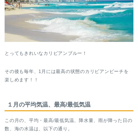
とってもきれいなカリビアンブルー！
その後も毎年、1月には最高の状態のカリビアンビーチを
楽しめます！！
１月の平均気温、最高/最低気温
この月の、平均・最高/最低気温、降水量、雨が降った日の
数、海の水温は、以下の通り。