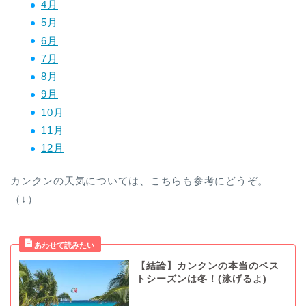
4月
5月
6月
7月
8月
9月
10月
11月
12月
カンクンの天気については、こちらも参考にどうぞ。
（↓）
【結論】カンクンの本当のベス
トシーズンは冬！(泳げるよ)