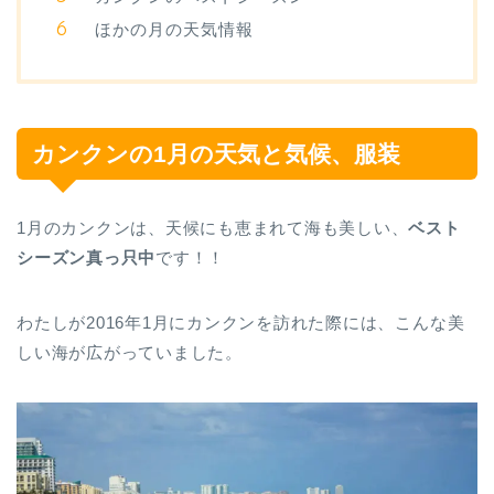
ほかの月の天気情報
カンクンの1月の天気
と気候、服装
1月のカンクンは、天候にも恵まれて海も美しい、
ベスト
シーズン真っ只中
です！！
わたしが2016年1月にカンクンを訪れた際には、こんな美
しい海が広がっていました。