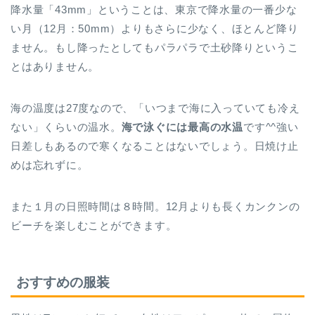
降水量「43mm」ということは、東京で降水量の一番少な
い月（12月：50mm）よりもさらに少なく、ほとんど降り
ません。もし降ったとしてもパラパラで土砂降りというこ
とはありません。
海の温度は27度なので、「いつまで海に入っていても冷え
ない」くらいの温水。
海で泳ぐには最高の水温
です^^強い
日差しもあるので寒くなることはないでしょう。日焼け止
めは忘れずに。
また１月の日照時間は８時間。12月よりも長くカンクンの
ビーチを楽しむことができます。
おすすめの服装