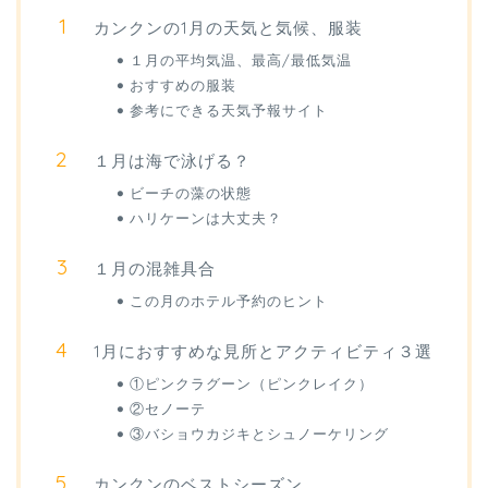
カンクンの1月の天気と気候、服装
１月の平均気温、最高/最低気温
おすすめの服装
参考にできる天気予報サイト
１月は海で泳げる？
ビーチの藻の状態
ハリケーンは大丈夫？
１月の混雑具合
この月のホテル予約のヒント
1月におすすめな見所とアクティビティ３選
①ピンクラグーン（ピンクレイク）
②セノーテ
③バショウカジキとシュノーケリング
カンクンのベストシーズン