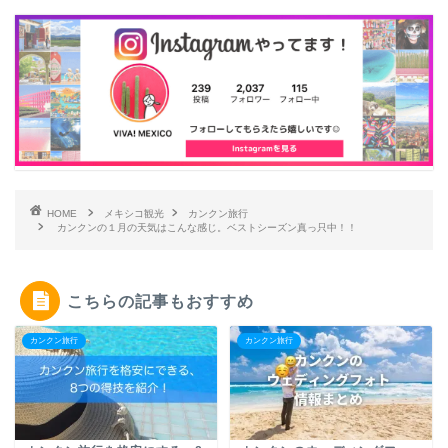
HOME
メキシコ観光
カンクン旅行
カンクンの１月の天気はこんな感じ。ベストシーズン真っ只中！！
こちらの記事もおすすめ
カンクン旅行
カンクン旅行