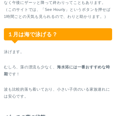
なく午後にザーッと降って終わりってこともあります。
（このサイトでは、「See Hourly」というボタンを押せば
1時間ごとの天気も見られるので、わりと助かります。）
１月は海で泳げる？
泳げます。
むしろ、藻の漂流も少なく、
海水浴には一番おすすめな時
期
です！
波も比較的落ち着いており、小さい子供のいる家族連れに
は安心です。