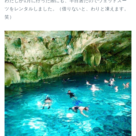
わたしが1月に行った際にも、半日居たのでウェットスー
ツをレンタルしました。（借りないと、わりと凍えます。
笑）