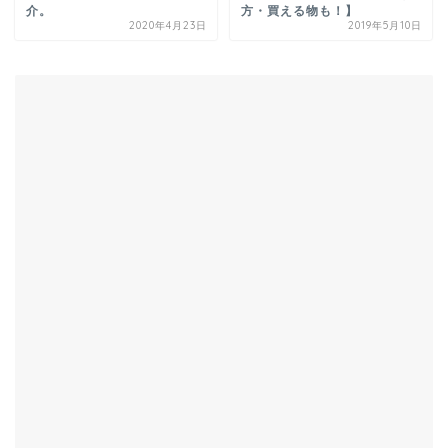
介。
方・買える物も！】
2020年4月23日
2019年5月10日