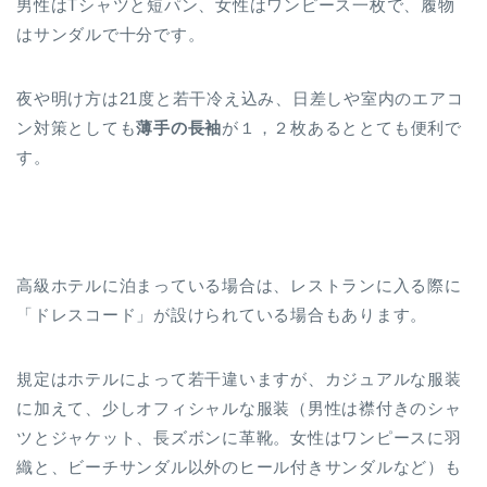
男性はTシャツと短パン、女性はワンピース一枚で、履物
はサンダルで十分です。
夜や明け方は21度と若干冷え込み、日差しや室内のエアコ
ン対策としても
薄手の長袖
が１，２枚あるととても便利で
す。
高級ホテルに泊まっている場合は、レストランに入る際に
「ドレスコード」が設けられている場合もあります。
規定はホテルによって若干違いますが、カジュアルな服装
に加えて、少しオフィシャルな服装（男性は襟付きのシャ
ツとジャケット、長ズボンに革靴。女性はワンピースに羽
織と、ビーチサンダル以外のヒール付きサンダルなど）も