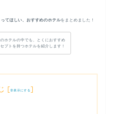
まってほしい、おすすめのホテル
をまとめました！
ヤのホテルの中でも、とくにおすすめ
ンセプトを持つホテルを紹介します！
じ
[
]
非表示にする