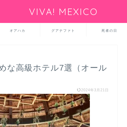
VIVA! MEXICO
オアハカ
グアナファト
死者の日
めな高級ホテル7選（オール
2024年3月21日