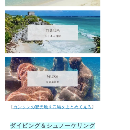
【
カンクンの観光地＆穴場をまとめて見る
】
ダイビング＆シュノーケリング