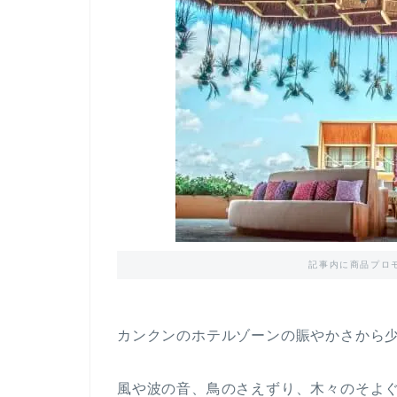
記事内に商品プロ
カンクンのホテルゾーンの賑やかさから
風や波の音、鳥のさえずり、木々のそよ