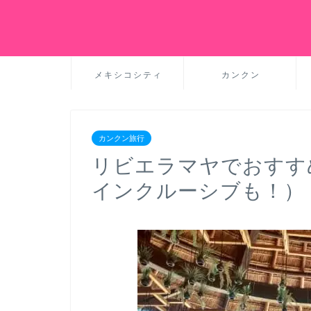
メキシコシティ
カンクン
カンクン旅行
リビエラマヤでおすす
インクルーシブも！）