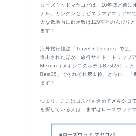
ローズウッドマヤコバは、10年ほど前に
テル。カンクンとリビエラマヤエリア中
大な敷地内に部屋数は129室とのんびり
ます！
海外旅行雑誌『Travel + Leisure』では
選出されたほか、旅行サイト「トリップアドバイザ
Mexico（メキシコのホテルBest25
Best25」でそれぞれ
第１位
、さらに、
「
ます！
つまり、ここはコスパも含めて
メキシコ
を探している人は、まずはローズウッドマ
■ローズウッド マヤコバ