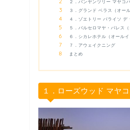
２．バンヤンツリー マヤコ
３．グランド ベラス（オー
４．ゾエトリー パライソ デ
５．バルセロマヤ・パレス（
６．シカレホテル（オールイ
７．アウェイクニング
まとめ
１．ローズウッド マヤ