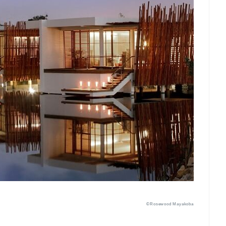
©Rosewood Mayakoba