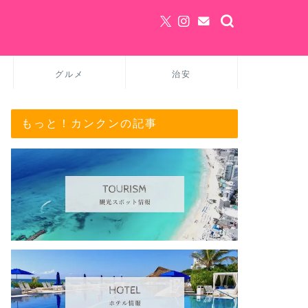
グルメ
治安
もっと！カンクンの記事