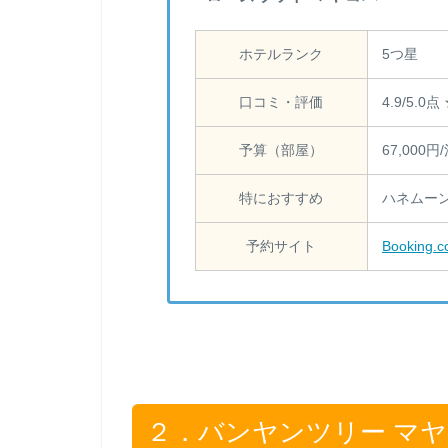
ホテルランク
5つ星
口コミ・評価
4.9/5.0
予算（部屋）
67,000円
特におすすめ
ハネムー
予約サイト
Booking
２．バンヤンツリー マ