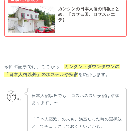
カンクンの日本人宿の情報まと
め。【カサ吉田、ロサスシエ
テ】
今回の記事では、ここから、
カンクン・ダウンタウンの
「日本人宿以外」のホステルや安宿
を紹介します。
日本人宿以外でも、コスパの高い安宿は結構
ありますよ〜！
「日本人宿派」の人も、満室だった時の選択肢
としてチェックしておくといいかも。