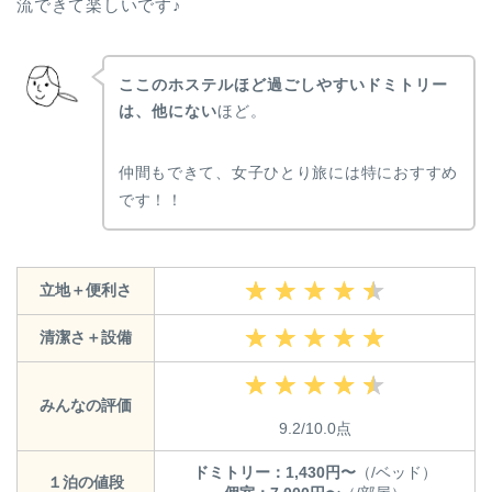
流できて楽しいです♪
ここのホステルほど過ごしやすいドミトリー
は、他にない
ほど。
仲間もできて、女子ひとり旅には特におすすめ
です！！
立地＋便利さ
清潔さ＋設備
みんなの評価
9.2/10.0点
ドミトリー：1,430円〜
（/ベッド）
１泊の値段