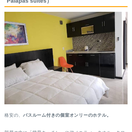
Palapas suites）
格安の、
バスルーム付きの個室オンリーのホテル。