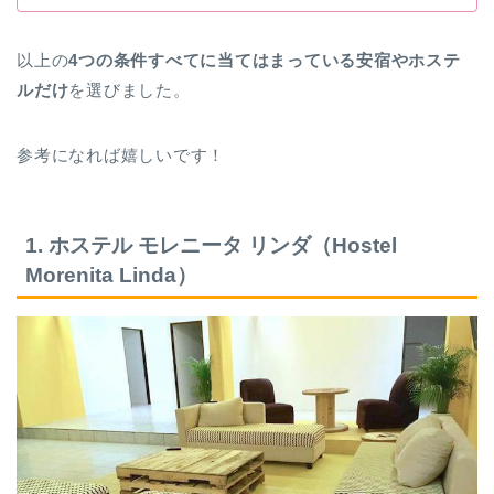
以上の
4つの条件すべてに当てはまっている安宿やホステ
ルだけ
を選びました。
参考になれば嬉しいです！
1. ホステル モレニータ リンダ（Hostel
Morenita Linda）