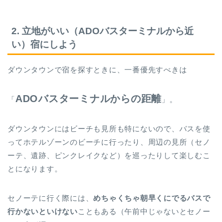
2. 立地がいい（ADOバスターミナルから近
い）宿にしよう
ダウンタウンで宿を探すときに、一番優先すべきは
ADOバスターミナルからの距離
「
」。
ダウンタウンにはビーチも見所も特にないので、バスを使
ってホテルゾーンのビーチに行ったり、周辺の見所（セノ
ーテ、遺跡、ピンクレイクなど）を巡ったりして楽しむこ
とになります。
セノーテに行く際には、
めちゃくちゃ朝早くにでるバスで
行かないといけない
こともある（午前中じゃないとセノー