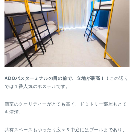
ADOバスターミナルの目の前で、立地が最高！！
この辺り
では１番人気のホステルです。
個室のクオリティーがとても高く、ドミトリー部屋もとて
も清潔。
共有スペースもゆったり広々＆中庭にはプールまであり、