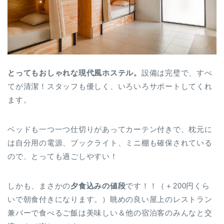
とってもおしゃれな現代風ホステル。
設備は完璧で、すべ
てが清潔！スタッフも優しく、いろいろサポートしてくれ
ます。
ベッドも一つ一つ仕切りがあってカーテン付きで、枕元に
は自分用の電源、ブックライト、ミニ棚も確保されている
ので、とっても過ごしやすい！
しかも、まさかの
夕食込みの値段
です！！（＋200円くら
いで朝食付きになります。）眺めの良い屋上のレストラン
兼バーで食べるご飯は美味しい＆他の宿泊客のみんなと交