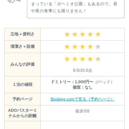
まっている「ボヘミオ公園」もあるので、昼
や夜の食事にも困りません！
立地＋便利さ
清潔さ＋設備
みんなの評価
8.5/10.0点
ドミトリー：1,000円〜
（/ベッド）
１泊の値段
個室：なし
予約ページ
Booking.comで見る（予約ページ）
ADOバスターミ
徒歩3分
ナルからの距離