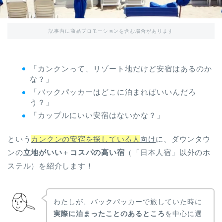
記事内に商品プロモーションを含む場合があります
「カンクンって、リゾート地だけど安宿はあるのか
な？」
「バックパッカーはどこに泊まればいいんだろ
う？」
「カップルにいい安宿はないかな？」
という
カンクンの安宿を探している人
向け
に、ダウンタウ
ンの
立地がいい
＋
コスパの高い宿
（「日本人宿」以外のホ
ステル）を紹介します！
わたしが、バックパッカーで旅していた時に
実際に泊まったことのあるところ
を中心に選