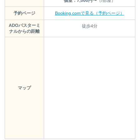
個室：7,000円〜
（/部屋）
予約ページ
Booking.comで見る（予約ページ）
ADOバスターミ
徒歩4分
ナルからの距離
マップ