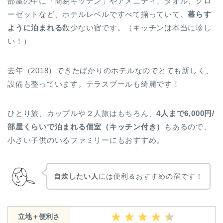
部屋の中に「簡易キッチン」やアメニティ、タオル、クロ
ーゼットなど、ホテルレベルですべて揃っていて、
暮らす
ように泊まれる
数少ない宿です。（キッチンは本当に珍し
い！）
去年（2018）できたばかりのホテルなのでとても新しく、
設備も整っています。テラスプールも綺麗です！
ひとり旅、カップルや２人旅はもちろん、
4人まで6,000円/
部屋くらいで泊まれる個室（キッチン付き）
もあるので、
小さい子供のいるファミリーにもおすすめ。
自炊したい人
には便利＆おすすめの宿です！
立地＋便利さ