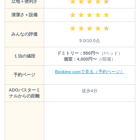
立地＋便利さ
清潔さ＋設備
みんなの評価
9.0/10.0点
ドミトリー：950円〜
（/ベッド）
１泊の値段
個室：4,000円〜
（/部屋）
Booking.comで見る（予約ページ）
予約ページ
ADOバスターミ
徒歩4分
ナルからの距離