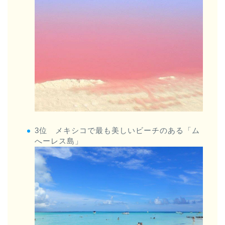
3位 メキシコで最も美しいビーチのある「ム
へーレス島」