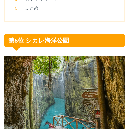
まとめ
第5位 シカレ海洋公園