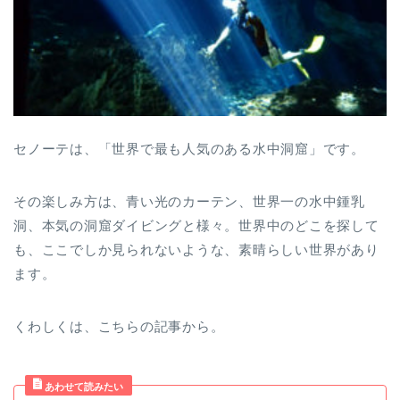
セノーテは、「世界で最も人気のある水中洞窟」です。
その楽しみ方は、青い光のカーテン、世界一の水中鍾乳
洞、本気の洞窟ダイビングと様々。世界中のどこを探して
も、ここでしか見られないような、素晴らしい世界があり
ます。
くわしくは、こちらの記事から。