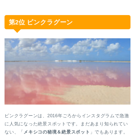
第2位 ピンクラグーン
ピンクラグーンは、2016年ごろからインスタグラムで急激
に人気になった絶景スポットです。まだあまり知られてい
ない、「
メキシコの秘境＆絶景スポット
」でもあります。