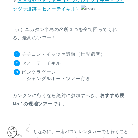
＞
３ヶ所セットツアー（ピンクレイク＋チチェンイ
ッツァ遺跡＋セノーテイキル）
（↑）ユカタン半島の名所３つを全て回ってくれ
る、最高のツアー！
チチェン・イッツァ遺跡（世界遺産）
セノーテ・イキル
ピンクラグーン
＋ジャングルボートツアー付き
カンクンに行くなら絶対に参加すべき、
おすすめ度
No.1の現地ツアー
です。
ちなみに、一応バスやレンタカーでも行くこと