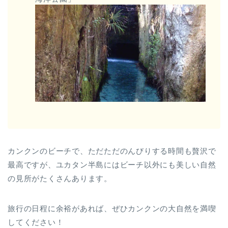
カンクンのビーチで、ただただのんびりする時間も贅沢で
最高ですが、ユカタン半島にはビーチ以外にも美しい自然
の見所がたくさんあります。
旅行の日程に余裕があれば、ぜひカンクンの大自然を満喫
してください！