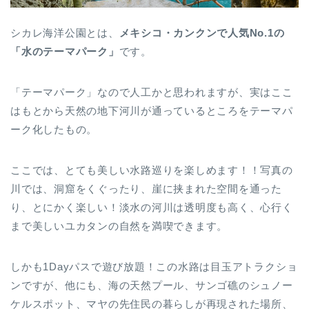
シカレ海洋公園とは、
メキシコ・カンクンで人気No.1の
「水のテーマパーク」
です。
「テーマパーク」なので人工かと思われますが、実はここ
はもとから天然の地下河川が通っているところをテーマパ
ーク化したもの。
ここでは、とても美しい水路巡りを楽しめます！！写真の
川では、洞窟をくぐったり、崖に挟まれた空間を通った
り、とにかく楽しい！淡水の河川は透明度も高く、心行く
まで美しいユカタンの自然を満喫できます。
しかも1Dayパスで遊び放題！この水路は目玉アトラクショ
ンですが、他にも、海の天然プール、サンゴ礁のシュノー
ケルスポット、マヤの先住民の暮らしが再現された場所、