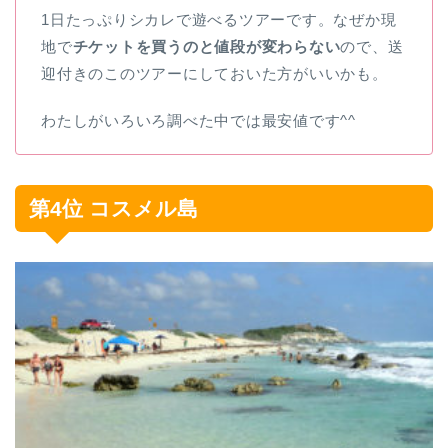
1日たっぷりシカレで遊べるツアーです。なぜか現
地で
チケットを買うのと値段が変わらない
ので、送
迎付きのこのツアーにしておいた方がいいかも。
わたしがいろいろ調べた中では最安値です^^
第4位 コスメル島