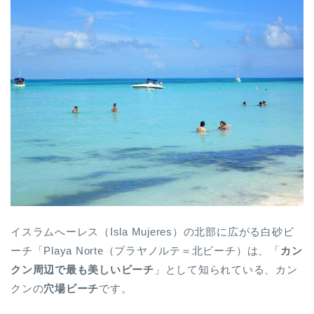
イスラムへーレス（Isla Mujeres）の北部に広がる白砂ビ
ーチ「Playa Norte（プラヤノルテ＝北ビーチ）は、「
カン
クン周辺で最も美しいビーチ
」として知られている、カン
クンの
穴場ビーチ
です。