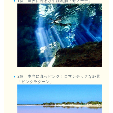
1位 世界に誇る水中鍾乳洞「セノーテ」
2位 本当に真っピンク！ロマンチックな絶景
「ピンクラグーン」