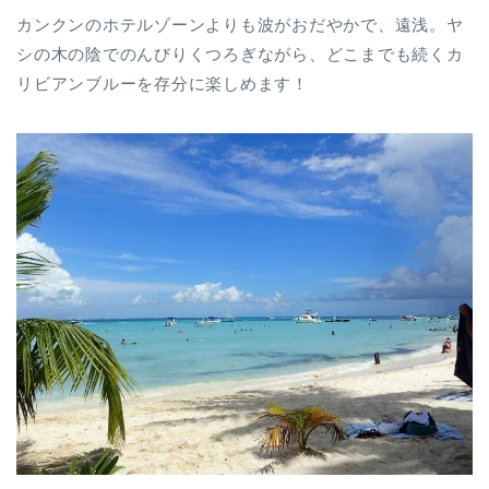
カンクンのホテルゾーンよりも波がおだやかで、遠浅。ヤ
シの木の陰でのんびりくつろぎながら、どこまでも続くカ
リビアンブルーを存分に楽しめます！