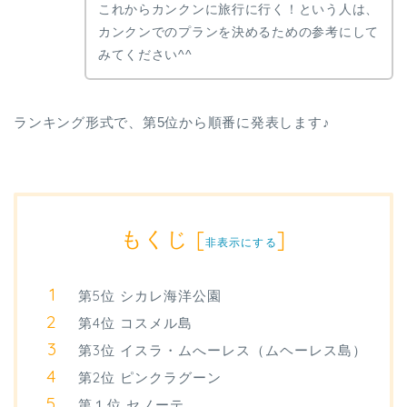
これからカンクンに旅行に行く！という人は、
カンクンでのプランを決めるための参考にして
みてください^^
ランキング形式で、第5位から順番に発表します♪
もくじ
[
]
非表示にする
第5位 シカレ海洋公園
第4位 コスメル島
第3位 イスラ・ムへーレス（ムヘーレス島）
第2位 ピンクラグーン
第１位 セノーテ