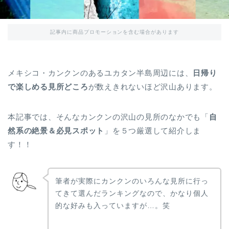
記事内に商品プロモーションを含む場合があります
メキシコ・カンクンのあるユカタン半島周辺には、
日帰り
で楽しめる見所どころ
が数えきれないほど沢山あります。
本記事では、そんなカンクンの沢山の見所のなかでも「
自
然系の絶景＆必見スポット
」を５つ厳選して紹介しま
す！！
筆者が実際にカンクンのいろんな見所に行っ
てきて選んだランキングなので、かなり個人
的な好みも入っていますが…。笑