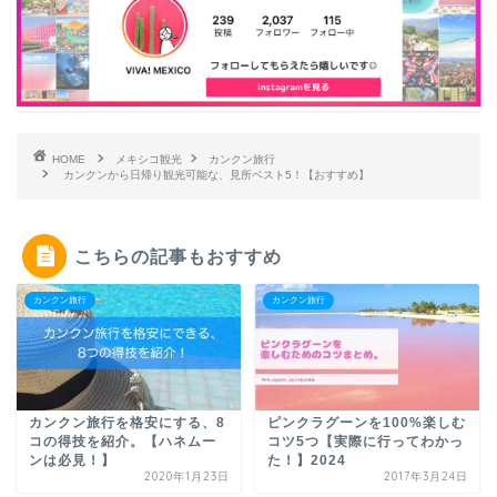
HOME
メキシコ観光
カンクン旅行
カンクンから日帰り観光可能な、見所ベスト5！【おすすめ】
こちらの記事もおすすめ
カンクン旅行
カンクン旅行
カンクン旅行を格安にする、8
ピンクラグーンを100%楽しむ
コの得技を紹介。【ハネムー
コツ5つ【実際に行ってわかっ
ンは必見！】
た！】2024
2020年1月23日
2017年3月24日