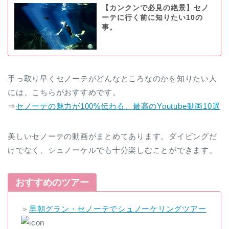
【カンクンで必見の絶景】セノ
ーテに行く前に知りたい10の
事。
手っ取り早くセノーテがどんなところなのかを知りたい人
には、こちらがおすすめです。
⇒
セノーテの魅力が100%伝わる、最高のYoutube動画10選
美しいセノーテの動画がまとめてあります。ダイビングだ
けでなく、シュノーケルでも十分楽しむことができます。
おすすめのツアー
＞
早朝グラン・セノーテでシュノーケリングツアー