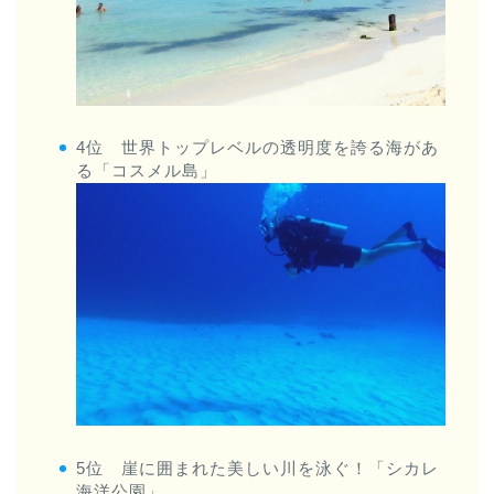
4位 世界トップレベルの透明度を誇る海があ
る「コスメル島」
5位 崖に囲まれた美しい川を泳ぐ！「シカレ
海洋公園」