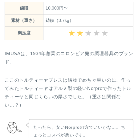
値段
10,000円〜
素材（重さ）
鋳鉄（3.7kg）
満足度
IMUSAは、1934年創業のコロンビア発の調理器具のブラン
ド。
ここのトルティーヤプレスは鋳物でめちゃ重いのに、作っ
てみたトルティーヤはアルミ製の軽いNorproで作ったトル
ティーヤと同じくらいの厚さでした。（重さは関係な
い…？）
だったら、安いNorproの方でいいかな…。ち
ょっとコスパが悪いです。