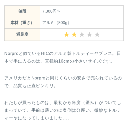
値段
7,300円〜
素材（重さ）
アルミ（800g）
満足度
Norproと似ているHICのアルミ製トルティーヤプレス。日
本で手に入るのは、直径約16cmの小さいサイズです。
アメリカだとNorproと同じくらいの安さで売られているの
で、品質も正直ピンキリ。
わたしが買ったものは、最初から角度（歪み）がついてし
まっていて、手前は薄いのに奥側は分厚い、微妙なトルテ
ィーヤになってしまいました…。