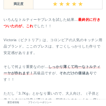
満足度
いろんなトルティーヤプレスを試した結果…
最終的に行き
ついたのが、これ
でした！！
Victoria（ビクトリア）は、コロンビアの人気のキッチン用
品ブランド。ここのプレスは、すごくしっかりした作りで
安定感があります。
そして何より重要なのが…
しっかり薄くて均一なトルティ
ーヤが作れます！
高級品ですが、
それだけの価値あり
で
す！！
ただし「3.7Kg」とかなり重いので、大人向け。（子供と
使うときには注意が要ります。指挟むとめちゃくちゃ痛い
運営者情報
プライバシーポリシー