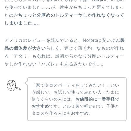
を使っていました。…が、途中からちょっと歪んでしまっ
たのか
ちょっと分厚めのトルティーヤしか作れなくなって
しまいました…。
アメリカのレビューを読んでいると、Norproは安いぶん
製
品の個体差が大きい
らしく、運よく薄く均一なものが作れ
る「アタリ」もあれば、最初からかなり分厚いトルティー
ヤしか作れない「ハズレ」もあるみたいです…。
「家でタコスパーティをしてみたい！」とい
う感じで、お試しで使ってみたい人・たまに
使うくらいの人には、
お値段的に一番手軽で
おすすめ
です。アルミ製で軽いので、子供と
タコスを作る人にもおすすめ。