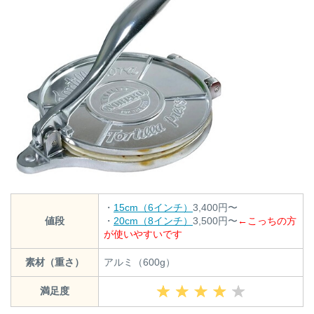
・
15cm（6インチ）
3,400円〜
値段
・
20cm（8インチ）
3,500円〜
←こっちの方
が使いやすいです
素材（重さ）
アルミ（600g）
満足度