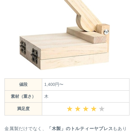
値段
1,400円〜
素材（重さ）
木
満足度
金属製だけでなく、
「木製」のトルティーヤプレス
もあり