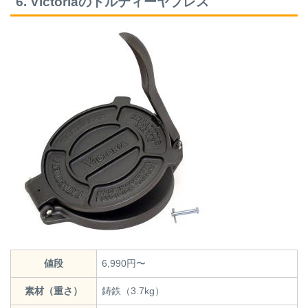
6. Victoriaのトルティーヤプレス
値段
6,990円〜
素材（重さ）
鋳鉄（3.7kg）