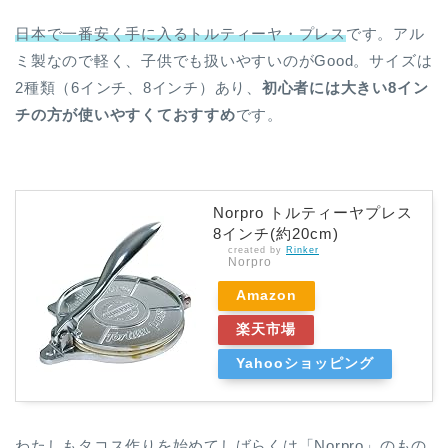
日本で一番安く手に入るトルティーヤ・プレス
です。アル
ミ製なので軽く、子供でも扱いやすいのがGood。サイズは
2種類（6インチ、8インチ）あり、
初心者には大きい8イン
チの方が使いやすくておすすめ
です。
Norpro トルティーヤプレス
8インチ(約20cm)
created by
Rinker
Norpro
Amazon
楽天市場
Yahooショッピング
わたしもタコス作りを始めてしばらくは「Norpro」のもの