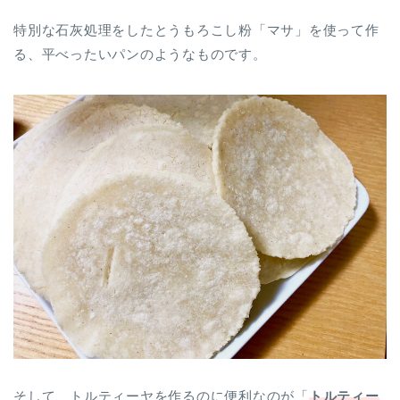
特別な石灰処理をしたとうもろこし粉「マサ」を使って作
る、平べったいパンのようなものです。
そして、トルティーヤを作るのに便利なのが「
トルティー