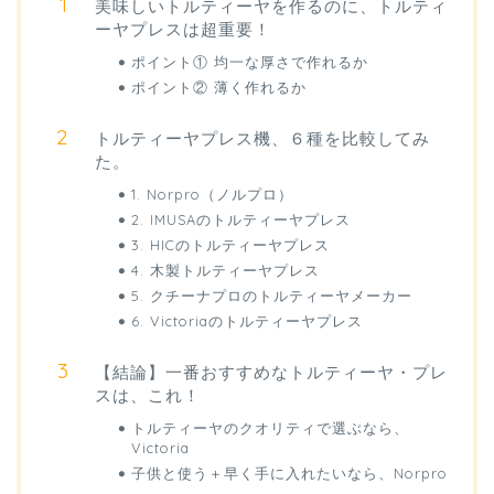
美味しいトルティーヤを作るのに、トルティ
ーヤプレスは超重要！
ポイント① 均一な厚さで作れるか
ポイント② 薄く作れるか
トルティーヤプレス機、６種を比較してみ
た。
1. Norpro（ノルプロ）
2. IMUSAのトルティーヤプレス
3. HICのトルティーヤプレス
4. 木製トルティーヤプレス
5. クチーナプロのトルティーヤメーカー
6. Victoriaのトルティーヤプレス
【結論】一番おすすめなトルティーヤ・プレ
スは、これ！
トルティーヤのクオリティで選ぶなら、
Victoria
子供と使う＋早く手に入れたいなら、Norpro