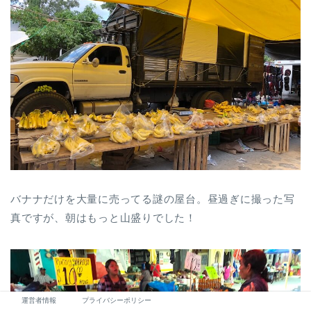
バナナだけを大量に売ってる謎の屋台。昼過ぎに撮った写
真ですが、朝はもっと山盛りでした！
運営者情報
プライバシーポリシー