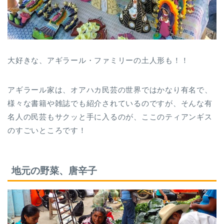
大好きな、アギラール・ファミリーの土人形も！！
アギラール家は、オアハカ民芸の世界ではかなり有名で、
様々な書籍や雑誌でも紹介されているのですが、そんな有
名人の民芸もサクッと手に入るのが、ここのティアンギス
のすごいところです！
地元の野菜、唐辛子