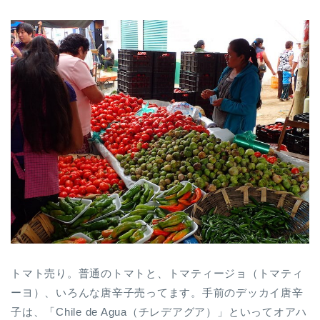
トマト売り。普通のトマトと、トマティージョ（トマティ
ーヨ）、いろんな唐辛子売ってます。手前のデッカイ唐辛
子は、「Chile de Agua（チレデアグア）」といってオアハ