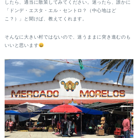
したら、適当に散策してみてください。迷ったら、誰かに
「ドンデ・エスタ・エル・セントロ？（中心地はど
こ？）」と聞けば、教えてくれます。
そんなに大きい村ではないので、迷うままに突き進むのも
いいと思います