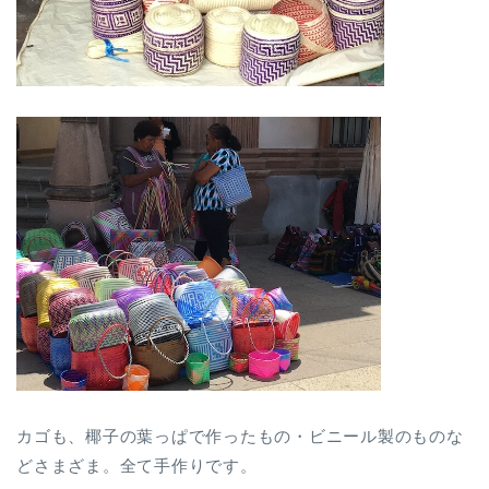
カゴも、椰子の葉っぱで作ったもの・ビニール製のものな
どさまざま。全て手作りです。