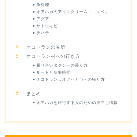
魚料理
オアハカのアイスクリーム「ニエベ」
アグア
サトウキビ
テハテ
オコトランの見所
オコトラン村への行き方
乗り合いタクシーの乗り方
ルートと所要時間
オコトラン→オアハカ市への帰り方
まとめ
オアハカを旅行する人のための役立ち情報