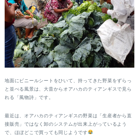
地面にビニールシートをひいて、持ってきた野菜をずらっ
と並べる風景は、大昔からオアハカのティアンギスで見ら
れる「風物詩」です。
最近は、オアハカのティアンギスの野菜は「生産者から直
接販売」ではなく卸のシステムが出来上がっているよう
で、ほぼどこで買っても同じようです