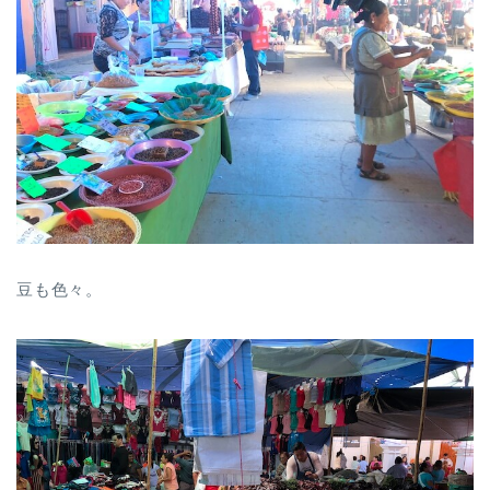
豆も色々。