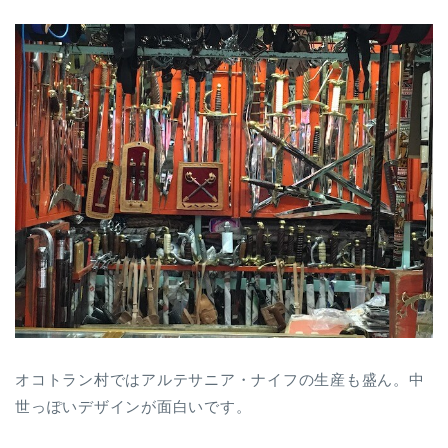
オコトラン村ではアルテサニア・ナイフの生産も盛ん。中
世っぽいデザインが面白いです。