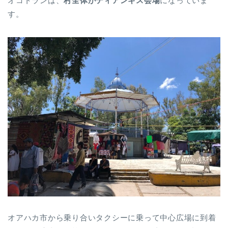
オコトランは、
村全体がティアンギス会場
になっていま
す。
オアハカ市から乗り合いタクシーに乗って中心広場に到着