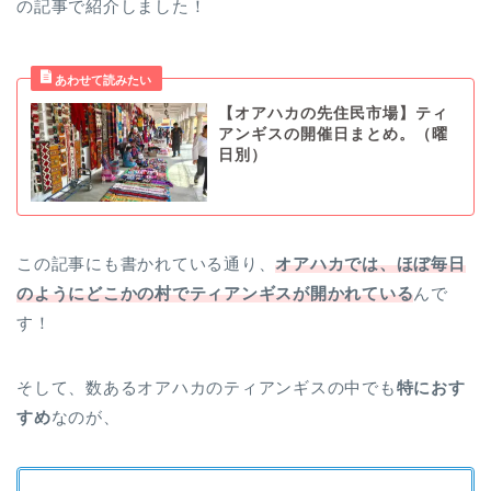
の記事で紹介しました！
【オアハカの先住民市場】ティ
アンギスの開催日まとめ。（曜
日別）
この記事にも書かれている通り、
オアハカでは、ほぼ毎日
のようにどこかの村でティアンギスが開かれている
んで
す！
そして、数あるオアハカのティアンギスの中でも
特におす
すめ
なのが、