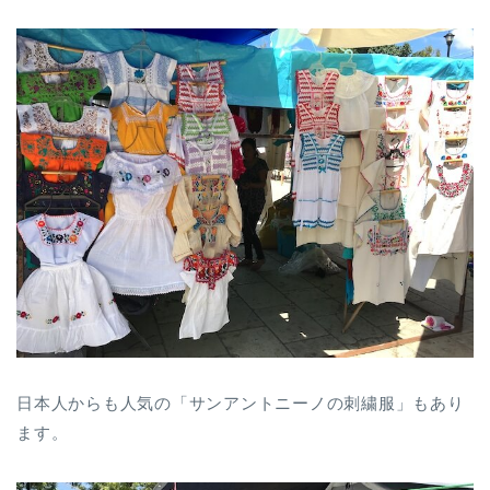
日本人からも人気の「サンアントニーノの刺繍服」もあり
ます。