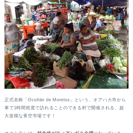
正式名称「
Ocotlán de Morelos」という、オアハカ市から
車で1時間程度
で訪れることのできる村で開催される、超
大規模な青空市場です！