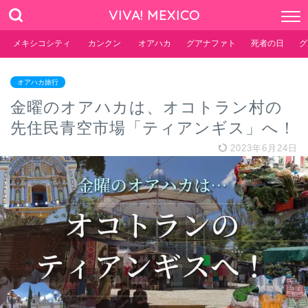
VIVA! MEXICO
メキシコシティ
カンクン
オアハカ
グアナファト
死者の日
グ
オアハカ旅行
金曜のオアハカは、オコトラン村の
先住民青空市場「ティアンギス」へ！
2023年6月24日