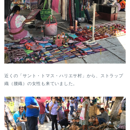
近くの「サント・トマス・ハリエサ村」から、ストラップ
織（腰織）の女性も来ていました。