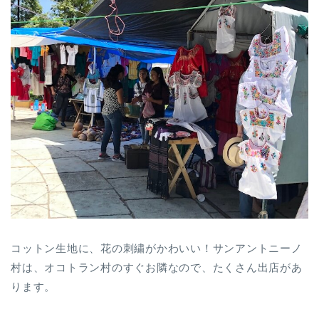
コットン生地に、花の刺繍がかわいい！サンアントニーノ
村は、オコトラン村のすぐお隣なので、たくさん出店があ
ります。