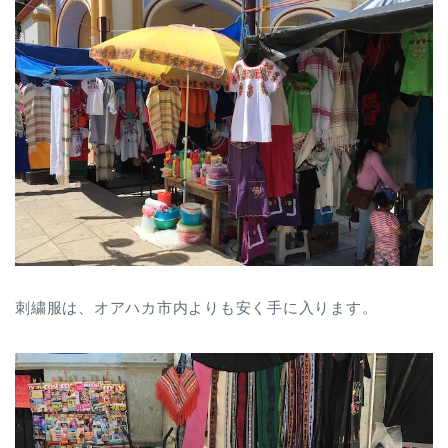
刺繍服は、オアハカ市内よりも安く手に入ります。