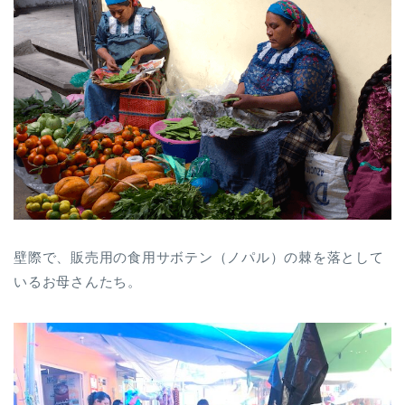
壁際で、販売用の食用サボテン（ノパル）の棘を落として
いるお母さんたち。