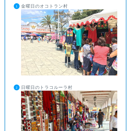
金曜日のオコトラン村
日曜日のトラコルーラ村