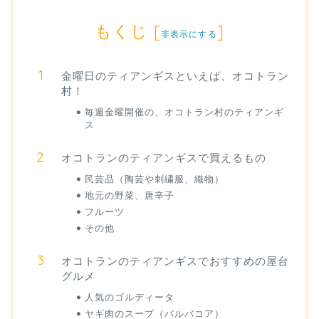
もくじ
[
]
非表示にする
金曜日のティアンギスといえば、オコトラン
村！
毎週金曜開催の、オコトラン村のティアンギ
ス
オコトランのティアンギスで買えるもの
民芸品（陶芸や刺繍服、織物）
地元の野菜、唐辛子
フルーツ
その他
オコトランのティアンギスでおすすめの屋台
グルメ
人気のゴルディータ
ヤギ肉のスープ（バルバコア）