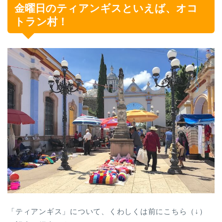
金曜日のティアンギスといえば、オコ
トラン村！
「ティアンギス」について、くわしくは前にこちら（↓）