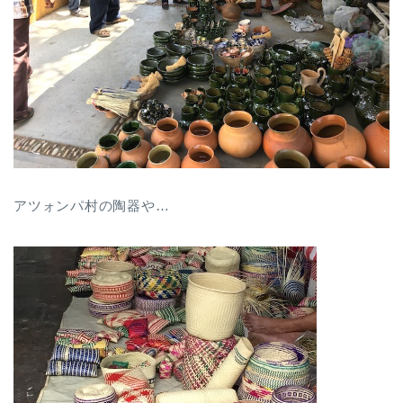
アツォンパ村の陶器や…