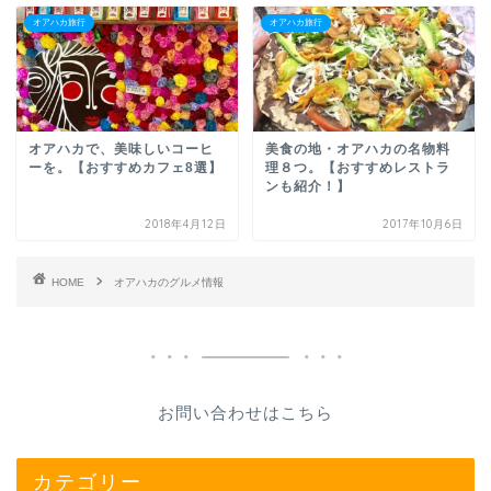
オアハカ旅行
オアハカ旅行
オアハカで、美味しいコーヒ
美食の地・オアハカの名物料
ーを。【おすすめカフェ8選】
理８つ。【おすすめレストラ
ンも紹介！】
2018年4月12日
2017年10月6日
HOME
オアハカのグルメ情報
お問い合わせはこちら
カテゴリー