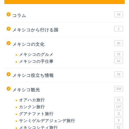
49
コラム
2
メキシコから行ける国
96
メキシコの文化
メキシコのグルメ
36
メキシコの手仕事
54
36
メキシコ役立ち情報
308
メキシコ観光
オアハカ旅行
52
カンクン旅行
147
グアナファト旅行
11
サンミゲルデアジェンデ旅行
9
メキシコシティ旅行
62