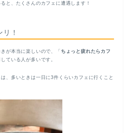
いると、たくさんのカフェに遭遇します！
ンリ！
歩きが本当に楽しいので、「
ちょっと疲れたらカフ
用している人が多いです。
には、多いときは一日に3件くらいカフェに行くこと