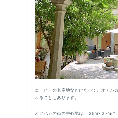
コーヒーの名産地なだけあって、オアハ
れることもあります。
オアハカの街の中心地は、２km×２km