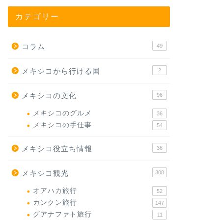
カテゴリー
コラム
49
メキシコから行ける国
2
メキシコの文化
96
メキシコのグルメ
36
メキシコの手仕事
54
メキシコ役立ち情報
36
メキシコ観光
308
オアハカ旅行
52
カンクン旅行
147
グアナファト旅行
11