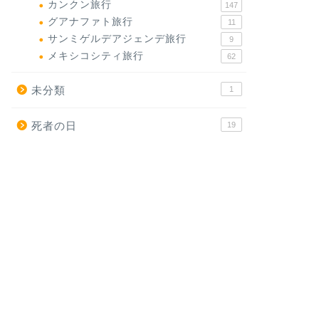
カンクン旅行
147
グアナファト旅行
11
サンミゲルデアジェンデ旅行
9
メキシコシティ旅行
62
未分類
1
死者の日
19