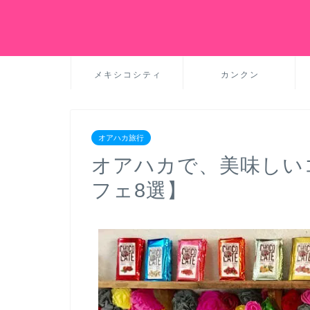
メキシコシティ
カンクン
オアハカ旅行
オアハカで、美味しい
フェ8選】