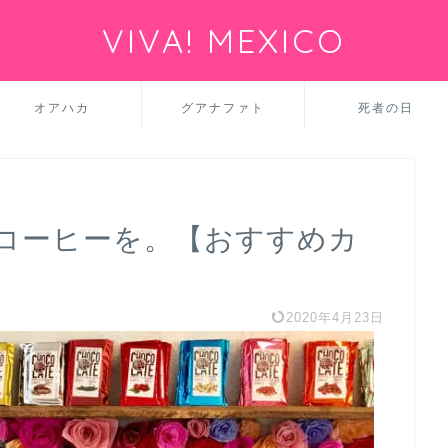
VIVA! MEXICO
オアハカ
グアナファト
死者の日
コーヒーを。【おすすめカ
2020年4月23日