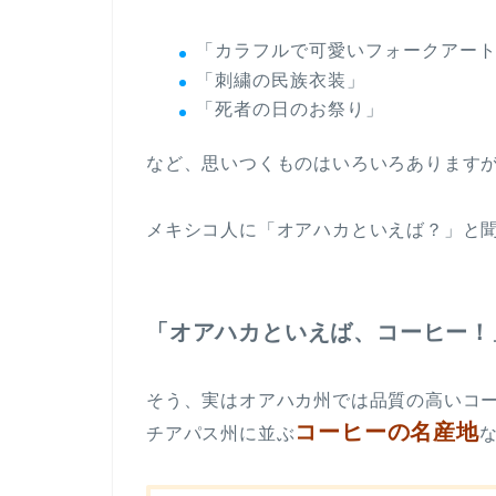
「カラフルで可愛いフォークアー
「刺繍の民族衣装」
「死者の日のお祭り」
など、思いつくものはいろいろあります
メキシコ人に「オアハカといえば？」と
「オアハカといえば、コーヒー！
そう、実はオアハカ州では品質の高いコ
コーヒーの名産地
チアパス州に並ぶ