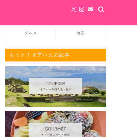
グルメ
治安
もっと！オアハカの記事