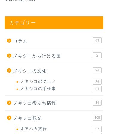
カテゴリー
コラム
49
メキシコから行ける国
2
メキシコの文化
96
メキシコのグルメ
36
メキシコの手仕事
54
メキシコ役立ち情報
36
メキシコ観光
308
オアハカ旅行
52