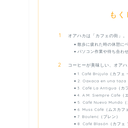
もく
オアハカは「カフェの街」。
散歩に疲れた時の休憩に
パソコン作業や待ち合わ
コーヒーが美味しい、オアハ
1. Café Brújula（カ
2. Oaxaca en una 
3. Café La Antig
4. A.M. Siempre C
5. Café Nuevo Mu
6. Muss Café（ムスカ
7. Boulenc（ブレン）
8. Café Blasón（カフ