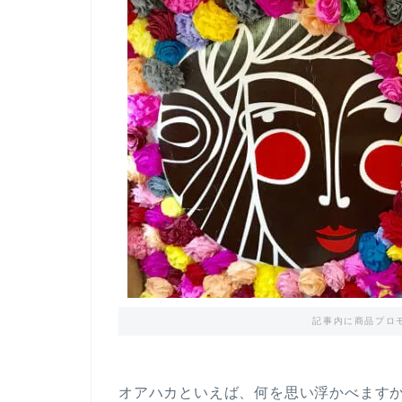
記事内に商品プロ
オアハカといえば、何を思い浮かべます