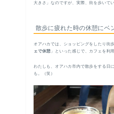
大きさ」なのですが、実際、街を歩いて
散歩に疲れた時の休憩にベ
オアハカでは、ショッピングをしたり街
ェで休憩
」といった感じで、カフェを利
わたしも、オアハカ市内で散歩をする日
も。（笑）