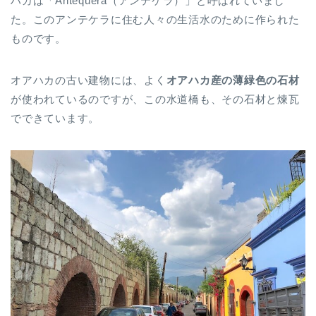
ハカは「Antequera（アンテケラ）」と呼ばれていまし
た。このアンテケラに住む人々の生活水のために作られた
ものです。
オアハカの古い建物には、よく
オアハカ産の薄緑色の石材
が使われているのですが、この水道橋も、その石材と煉瓦
でできています。