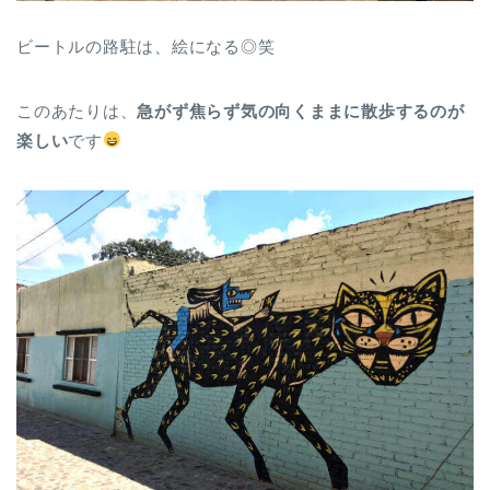
ビートルの路駐は、絵になる◎笑
このあたりは、
急がず焦らず気の向くままに散歩するのが
楽しい
です