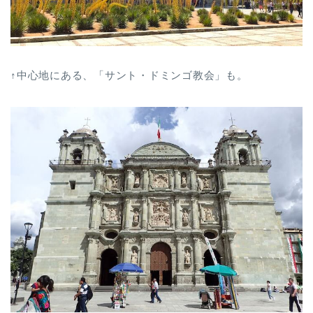
↑中心地にある、「サント・ドミンゴ教会」も。