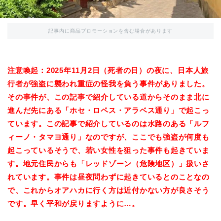
記事内に商品プロモーションを含む場合があります
注意喚起：2025年11月2日（死者の日）の夜に、日本人旅
行者が強盗に襲われ重症の怪我を負う事件がありました。
その事件が、この記事で紹介している道からそのまま北に
進んだ先にある「ホセ・ロペス・アラベス通り」で起こっ
ています。この記事で紹介しているのは水路のある「ルフ
ィーノ・タマヨ通り」なのですが、ここでも強盗が何度も
起こっているそうで、若い女性を狙った事件も起きていま
す。地元住民からも「レッドゾーン（危険地区）」扱いさ
れています。事件は昼夜問わずに起きているとのことなの
で、これからオアハカに行く方は近付かない方が良さそう
です。早く平和が戻りますように…。