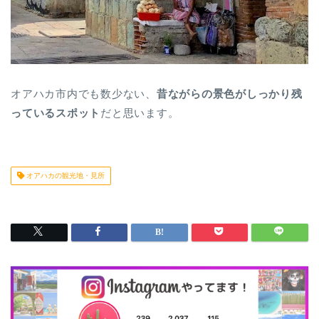
オアハカ市内でも数少ない、
昔ながらの景色がしっかり残
っているスポット
だと思います。
オアハカの観光地・見所