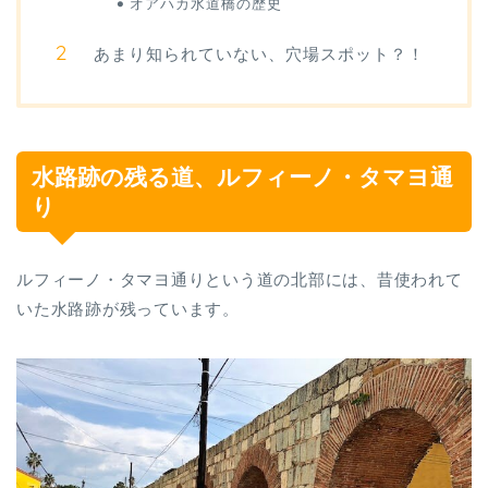
オアハカ水道橋の歴史
あまり知られていない、穴場スポット？！
水路跡の残る道、ルフィーノ・タマヨ通
り
ルフィーノ・タマヨ通りという道の北部には、昔使われて
いた水路跡が残っています。