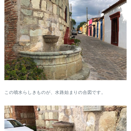
この噴水らしきものが、水路始まりの合図です。