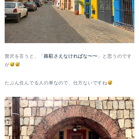
贅沢を言うと、「
路駐さえなければな〜〜
」と思うのです
が
たぶん住んでる人の車なので、仕方ないですね