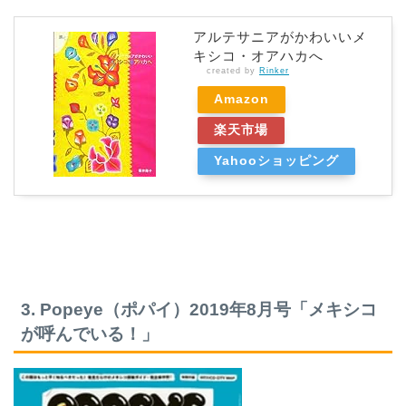
アルテサニアがかわいいメ
キシコ・オアハカへ
created by
Rinker
Amazon
楽天市場
Yahooショッピング
3. Popeye（ポパイ）2019年8月号「メキシコ
が呼んでいる！」