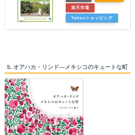
楽天市場
Yahooショッピング
5. オアハカ・リンド―メキシコのキュートな町