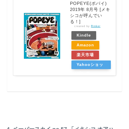
POPEYE(ポパイ)
2019年 8月号 [メキ
シコが呼んでい
る！]
created by
Rinker
Kindle
Amazon
楽天市場
Yahooショッ
ピング