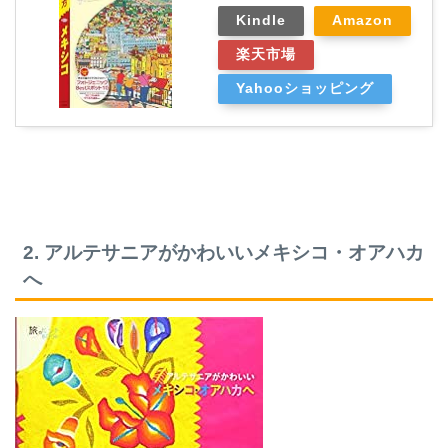
Kindle
Amazon
楽天市場
Yahooショッピング
2. アルテサニアがかわいいメキシコ・オアハカ
へ