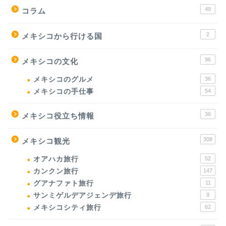
49
コラム
2
メキシコから行ける国
96
メキシコの文化
メキシコのグルメ
36
メキシコの手仕事
54
36
メキシコ役立ち情報
308
メキシコ観光
オアハカ旅行
52
カンクン旅行
147
グアナファト旅行
11
サンミゲルデアジェンデ旅行
9
メキシコシティ旅行
62