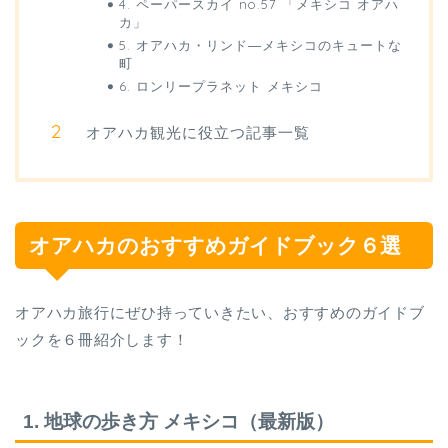
4. ペーパースカイ no.57 「メキシコ オアハ
カ」
5. オアハカ・リンド―メキシコのキュートな
町
6. ロンリープラネット メキシコ
オアハカ観光に役立つ記事一覧
オアハカのおすすめガイドブック６選
オアハカ旅行にぜひ持っていきたい、おすすめのガイドブ
ックを６冊紹介します！
1. 地球の歩き方 メキシコ（最新版）