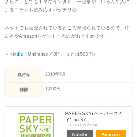
さらに、とても丁寧なインタビュー記事や、いろんな人に
よるコラムも読み応えバッチリ◎
ネットでも販売されているところが限られているので、中
古本やAmazonをゲットするのがおすすめです。
＞
Kindle
（Unlimitedで0円、または500円）
2018年7月
発行年
1,000円
値段
PAPERSKY(ペーパースカ
イ) no.57
created by
Rinker
Kindle
Amazon