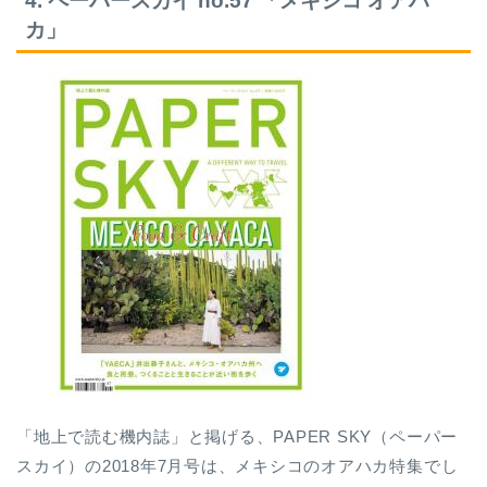
4. ペーパースカイ no.57 「メキシコ オアハ
カ」
「地上で読む機内誌」と掲げる、PAPER SKY（ペーパー
スカイ）の2018年7月号は、メキシコのオアハカ特集でし