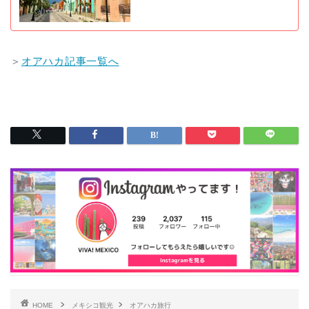
＞
オアハカ記事一覧へ
HOME
メキシコ観光
オアハカ旅行