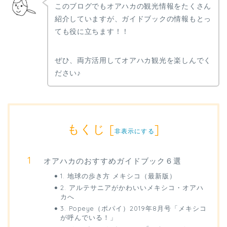
このブログでもオアハカの観光情報をたくさん
紹介していますが、ガイドブックの情報もとっ
ても役に立ちます！！
ぜひ、両方活用してオアハカ観光を楽しんでく
ださい♪
もくじ
[
]
非表示にする
オアハカのおすすめガイドブック６選
1. 地球の歩き方 メキシコ（最新版）
2. アルテサニアがかわいいメキシコ・オアハ
カへ
3. Popeye（ポパイ）2019年8月号「メキシコ
が呼んでいる！」