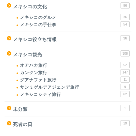
96
メキシコの文化
メキシコのグルメ
36
メキシコの手仕事
54
36
メキシコ役立ち情報
308
メキシコ観光
オアハカ旅行
52
カンクン旅行
147
グアナファト旅行
11
サンミゲルデアジェンデ旅行
9
メキシコシティ旅行
62
1
未分類
19
死者の日