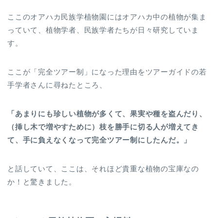
ここのオアハカ民族学植物園にはオアハカ中の植物が集ま
っていて、植物学者、民族学者たちが日々研究していま
す。
ここが「完全ツアー制」になった理由をツアーガイドの若
手学者さんに尋ねたところ、
「あまりにも珍しい植物が多くて、果実や種を盗んだり、
（挿し木で増やすために）枝を勝手に切る人が増えてき
て、手に負えなくなって完全ツアー制にしたんだ。」
と話していて、ここは、それほど貴重な植物の宝庫なの
か！と驚きました。