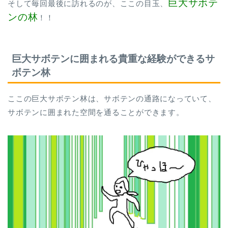
巨大サボテ
そして毎回最後に訪れるのが、ここの目玉、
ンの林
！！
巨大サボテンに囲まれる貴重な経験ができるサ
ボテン林
ここの巨大サボテン林は、サボテンの通路になっていて、
サボテンに囲まれた空間を通ることができます。