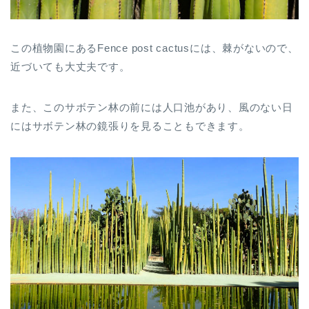
この植物園にある
Fence post cactus
には、棘がないので、
近づいても大丈夫です。
また、このサボテン林の前には人口池があり、風のない日
にはサボテン林の鏡張りを見ることもできます。