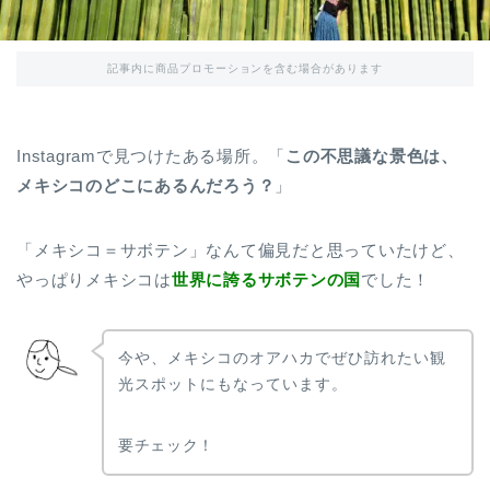
記事内に商品プロモーションを含む場合があります
Instagramで見つけたある場所。「
この不思議な景色は、
メキシコのどこにあるんだろう？
」
「メキシコ＝サボテン」なんて偏見だと思っていたけど、
やっぱりメキシコは
世界に誇るサボテンの国
でした！
今や、メキシコのオアハカでぜひ訪れたい観
光スポットにもなっています。
要チェック！