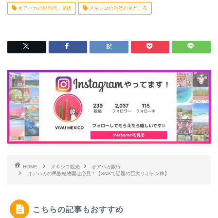
オアハカの観光地・見所
メキシコの自然の見どころ
HOME
メキシコ観光
オアハカ旅行
オアハカの民族植物園は必見！【SNSで話題の巨大サボテン林】
こちらの記事もおすすめ