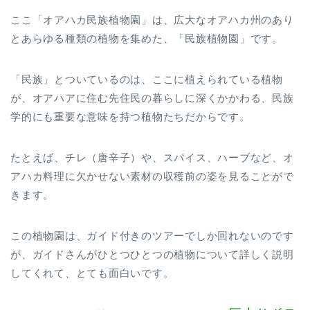
ここ「オアハカ民族植物園」は、広大なオアハカ州のあり
とあらゆる種類の植物を集めた、「民族植物園」です。
「民族」とついているのは、ここに植えられている植物
が、オアハアに住む先住民の暮らしに深くかかわる、民族
学的にも重要な意味を持つ植物たちだからです。
たとえば、チレ（唐辛子）や、スパイス、ハーブなど、オ
アハカ料理に欠かせない素材の収穫前の姿を見ることがで
きます。
この植物園は、ガイド付きのツアーでしか回れないのです
が、ガイドさんがひとつひとつの植物について詳しく説明
してくれて、とても面白いです。