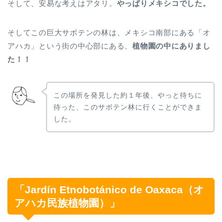
そして、安易な考えはアタリ。
やっぱりメキシコでした。
そしてこの巨大サボテンの林は、メキシコ南部にある「オ
アハカ」という街の中心部にある、
植物園の中にありまし
た！！
この場所を発見した約１年後、やっと待ちに
待った、このサボテン林に行くことができま
した。
「Jardín Etnobotánico de Oaxaca（オ
アハカ民族植物園）」