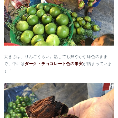
大きさは、りんごくらい。熟しても鮮やかな緑色のまま
で、中には
ダーク・チョコレート色の果実
が詰まっていま
す！