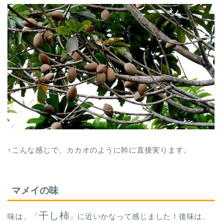
↑こんな感じで、カカオのように幹に直接実ります。
マメイの味
干し柿
味は、「
」に近いかなって感じました！後味は、