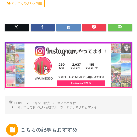
オアハカのグルメ情報
HOME
メキシコ観光
オアハカ旅行
オアハカで食べたい名物フルーツ、サポテネグロとマメイ
こちらの記事もおすすめ