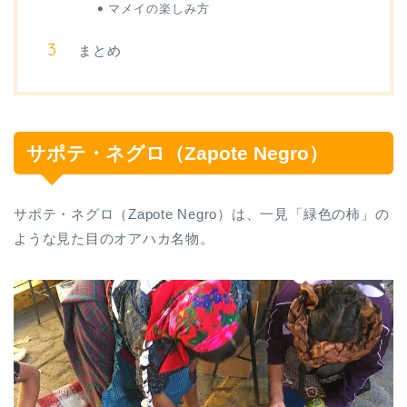
マメイの楽しみ方
まとめ
サポテ・ネグロ（Zapote Negro）
サポテ・ネグロ（Zapote Negro）は、一見「緑色の柿」の
ような見た目のオアハカ名物。