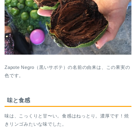
Zapote Negro（黒いサポテ）の名前の由来は、この果実の
色です。
味と食感
味は、こっくりと甘〜い。食感はねっとり。濃厚です！焼
きリンゴみたいな味でした。