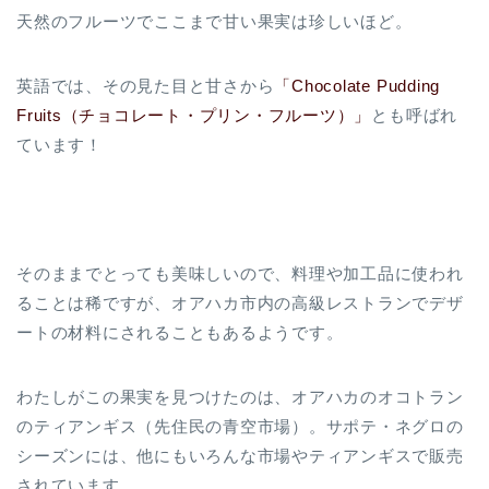
天然のフルーツでここまで甘い果実は珍しいほど。
英語では、その見た目と甘さから
「Chocolate Pudding
Fruits（チョコレート・プリン・フルーツ）」
とも呼ばれ
ています！
そのままでとっても美味しいので、料理や加工品に使われ
ることは稀ですが、オアハカ市内の高級レストランでデザ
ートの材料にされることもあるようです。
わたしがこの果実を見つけたのは、オアハカのオコトラン
のティアンギス（先住民の青空市場）。サポテ・ネグロの
シーズンには、他にもいろんな市場やティアンギスで販売
されています。