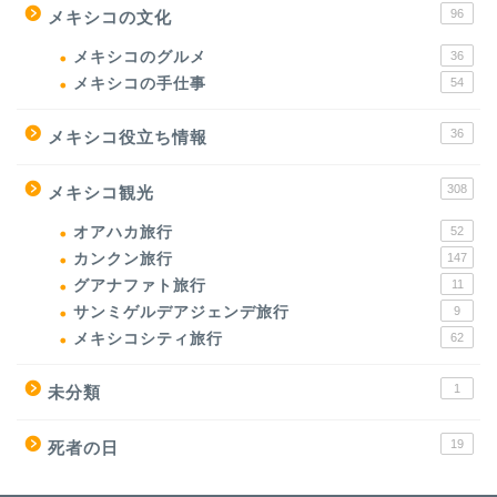
96
メキシコの文化
メキシコのグルメ
36
メキシコの手仕事
54
36
メキシコ役立ち情報
308
メキシコ観光
オアハカ旅行
52
カンクン旅行
147
グアナファト旅行
11
サンミゲルデアジェンデ旅行
9
メキシコシティ旅行
62
1
未分類
19
死者の日