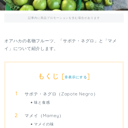
記事内に商品プロモーションを含む場合があります
オアハカの名物フルーツ、「サポテ・ネグロ」と「マメ
イ」について紹介します。
もくじ
[
]
非表示にする
サポテ・ネグロ（Zapote Negro）
味と食感
マメイ（Mamey）
マメイの味