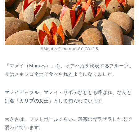
©️Meutia Chaerani CC BY 2.5
「マメイ（Mamey）」も、オアハカを代表するフルーツ。
今はメキシコ全土で食べられるようになりました。
マメイアップル、マメイ・サポテなどとも呼ばれ、なんと
別名「
カリブの女王
」として知られています。
大きさは、フットボールくらい。薄茶のザラザラした皮で
覆われています。