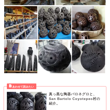
真っ黒な陶器バロネグロと、
San Bartolo Coyotepec村の
紹介。