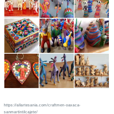
https://allartesania.com/craftmen-oaxaca-
sanmartintilcajete/