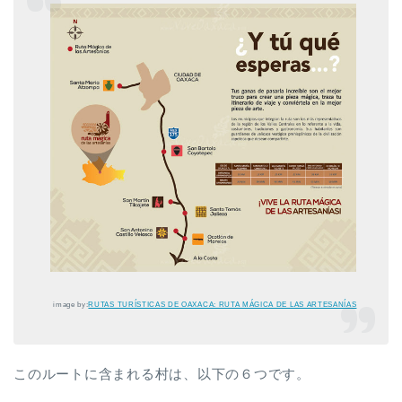
image by:
RUTAS TURÍSTICAS DE OAXACA: RUTA MÁGICA DE LAS ARTESANÍAS
このルートに含まれる村は、以下の６つです。