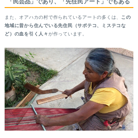
「民芸品」であり、「先住民アート」でもある
また、オアハカの村で作られているアートの多くは、
この
地域に昔から住んでいる先住民（サポテコ、ミステコな
ど）の血を引く人々
が作っています。