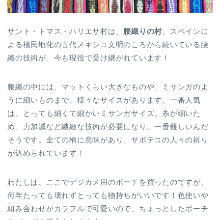
サント・トマス・ハリエサ村は、
腰織りの村
。スペインに
よる植民地化の古代メキシコ文明のころから続いている腰
織の技術が、今も現役で受け継がれています！
腰織の中には、マットくらい大きなものや、ミサンガのよ
うに細いものまで、様々なサイズがあります。一番人気
は、とっても細くて細かいミサンガサイズ。糸が細いた
め、力加減など繊細な技術が必要になり、一番難しいんだ
そうです。全ての柄に意味があり、サポテコの人々の祈り
が込められています！
わたしは、ここでデジカメ用のポーチを買ったのですが、
何年たっても壊れずとっても物持ちがいいです！色使いや
組み合わせがカラフルで可愛いので、ちょっとしたポーチ