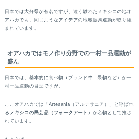
日本では大分県が有名ですが、遠く離れたメキシコの地オ
アハカでも、同じようなアイデアの地域振興運動が取り組
まれています。
オアハカではモノ作り分野での一村一品運動が
盛ん
日本では、基本的に食べ物（ブランド牛、果物など）が一
村一品運動の目玉ですが、
ここオアハカでは「Artesania（アルテサニア）」と呼ばれ
る
メキシコの民芸品（フォークアート）
が名物として推さ
れています。