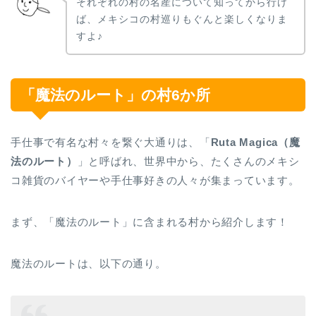
それぞれの村の名産について知ってから行け
ば、メキシコの村巡りもぐんと楽しくなりま
すよ♪
「魔法のルート」の村6か所
手仕事で有名な村々を繋ぐ大通りは、「
Ruta Magica（魔
法のルート）
」と呼ばれ、世界中から、たくさんのメキシ
コ雑貨のバイヤーや手仕事好きの人々が集まっています。
まず、「魔法のルート」に含まれる村から紹介します！
魔法のルートは、以下の通り。