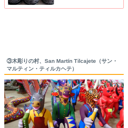
③木彫りの村、San Martín Tilcajete（サン・
マルティン・ティルカヘテ）