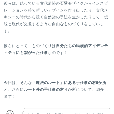
彼らは、残っている古代遺跡の石壁モザイクからインスピ
レーションを得て新しいデザインを作り出したり、古代メ
キシコの時代から続く自然染の手法を生かしたりして、伝
統と現代が交差するような自由なものづくりをしていま
す。
彼らにとって、ものづくりは
自分たちの民族的アイデンテ
ィティにも繋がった仕事
なのです！
今回は、そんな
「魔法のルート」にある手仕事の村6か所
と、さらに
ルート外の手仕事の村４か所
について、紹介し
ます！