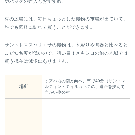
やバッグの購入もおすすめ。
村の広場には、毎日ちょっとした織物の市場が出ていて、
誰でも気軽に訪れて買うことができます。
サントトマスハリエサの織物は、木彫りや陶器と比べると
まだ知名度が低いので、狙い目！メキシコの他の地域では
買う機会は滅多にありません。
オアハカの南方向へ、車で40分（サン・マ
場所
ルティン・ティルカヘテの、道路を挟んで
向かい側の村）