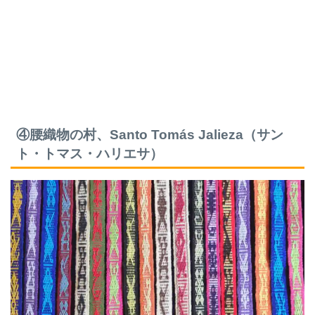
④腰織物の村、Santo Tomás Jalieza（サン
ト・トマス・ハリエサ）