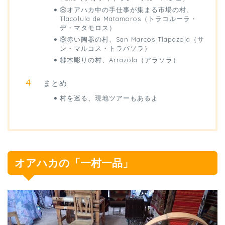
⑧オアハカ中の手仕事が集まる市場の村、
Tlacolula de Matamoros（トラコルーラ・
デ・マタモロス）
⑨赤い陶器の村、San Marcos Tlapazola（サ
ン・マルコス・トラパソラ）
⑩木彫りの村、Arrazola（アラソラ）
まとめ
村を巡る、現地ツアーもあるよ
オアハカの「一村一品」