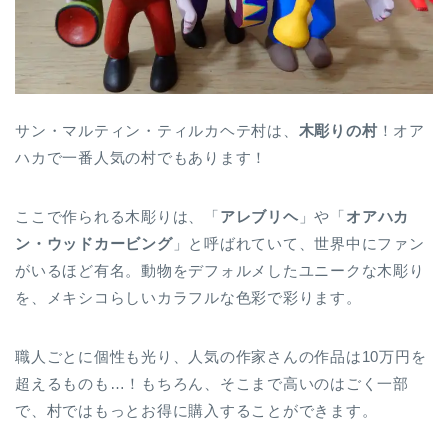
サン・マルティン・ティルカヘテ村は、
木彫りの村
！オア
ハカで一番人気の村でもあります！
ここで作られる木彫りは、「
アレブリヘ
」や「
オアハカ
ン・ウッドカービング
」と呼ばれていて、世界中にファン
がいるほど有名。動物をデフォルメしたユニークな木彫り
を、メキシコらしいカラフルな色彩で彩ります。
職人ごとに個性も光り、人気の作家さんの作品は10万円を
超えるものも…！もちろん、そこまで高いのはごく一部
で、村ではもっとお得に購入することができます。