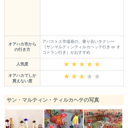
アバストス市場発の、乗り合いタクシー
オアハカ市から
（サンマルティンティルカヘッテ行き or オ
の行き方
コトラン行き）がおすすめ
人気度
オアハカでしか
買えない度
サン・マルティン・ティルカヘテの写真