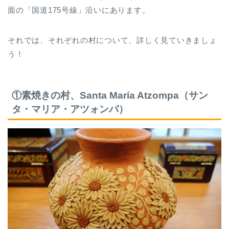
面の「国道175号線」沿いにあります。
それでは、それぞれの村について、詳しく見ていきましょ
う！
①素焼きの村、Santa María Atzompa（サン
タ・マリア・アツォンパ）