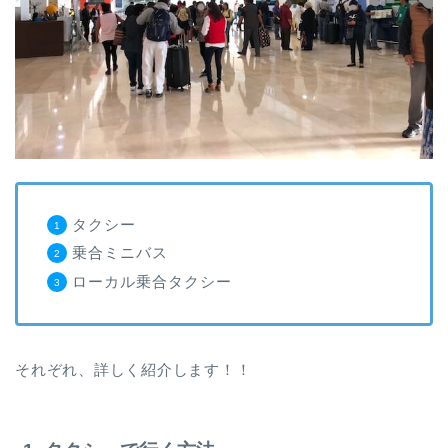
タクシー
乗合ミニバス
ローカル乗合タクシー
それぞれ、詳しく紹介します！！