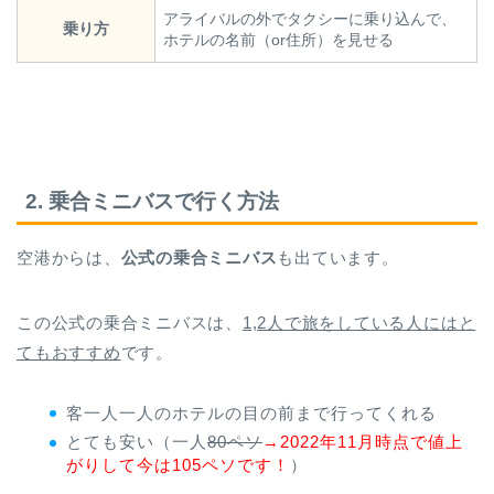
アライバルの外でタクシーに乗り込んで、
乗り方
ホテルの名前（or住所）を見せる
2. 乗合ミニバスで行く方法
空港からは、
公式の乗合ミニバス
も出ています。
この公式の乗合ミニバスは、
1,2人で旅をしている人にはと
てもおすすめ
です。
客一人一人のホテルの目の前まで行ってくれる
とても安い（一人
80ペソ
→2022年11月時点で値上
がりして今は105ペソです！
）