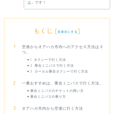
ス
」です！
もくじ
[
]
非表示にする
空港からオアハカ市内へのアクセス方法は３
つ。
1. タクシーで行く方法
2. 乗合ミニバスで行く方法
3. ローカル乗合タクシーで行く方法
一番おすすめは、乗合ミニバスで行く方法。
乗合ミニバスのチケットの買い方
乗合ミニバスの乗り方
オアハカ市内から空港に行く方法