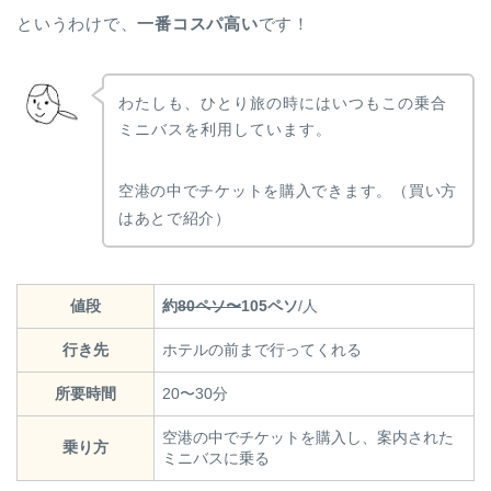
というわけで、
一番コスパ高い
です！
わたしも、ひとり旅の時にはいつもこの乗合
ミニバスを利用しています。
空港の中でチケットを購入できます。（買い方
はあとで紹介）
値段
約
80ペソ〜
105ペソ
/人
行き先
ホテルの前まで行ってくれる
所要時間
20〜30分
空港の中でチケットを購入し、案内された
乗り方
ミニバスに乗る