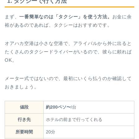
1. タクシーで行く方法
まず、
一番簡単なのは「タクシー」を使う方法。
お金に余
裕があるのであれば、タクシーはおすすめです。
オアハカ空港は小さな空港で、アライバルから外に出ると
たくさんのタクシードライバーがいるので、彼らに頼れば
OK。
メーター式ではないので、最初にいくら払うのか確認して
おきましょう。
値段
約200ペソ〜
/台
行き先
ホテルの前まで行ってくれる
所要時間
20分