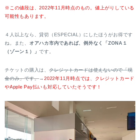
※この値段は、2022年11月時点のもの。値上がりしている
可能性もあります。
４人以上なら、貸切（ESPECIAL）にしたほうがお得です
ね。また、
オアハカ市内であれば、例外なく「ZONA１
（ゾーン１）」
です。
チケットの購入は、
クレジットカードは使えないので「現
金のみ」です。
→2022年11月時点では、クレジットカード
やApple Pay払いも対応していたそうです！