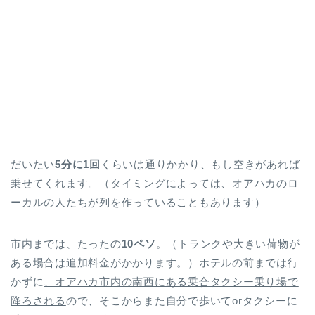
だいたい
5分に1回
くらいは通りかかり、もし空きがあれば
乗せてくれます。（タイミングによっては、オアハカのロ
ーカルの人たちが列を作っていることもあります）
市内までは、たったの
10ペソ
。（トランクや大きい荷物が
ある場合は追加料金がかかります。）ホテルの前までは行
かずに
、オアハカ市内の南西にある乗合タクシー乗り場で
降ろされる
ので、そこからまた自分で歩いてorタクシーに