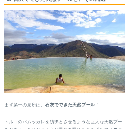
まず第一の見所は、
石灰でできた天然プール
！
トルコのパムッカレを彷彿とさせるような巨大な天然プー