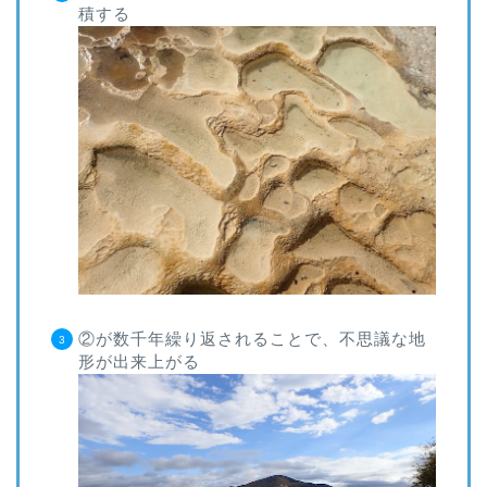
積する
②が数千年繰り返されることで、不思議な地
形が出来上がる