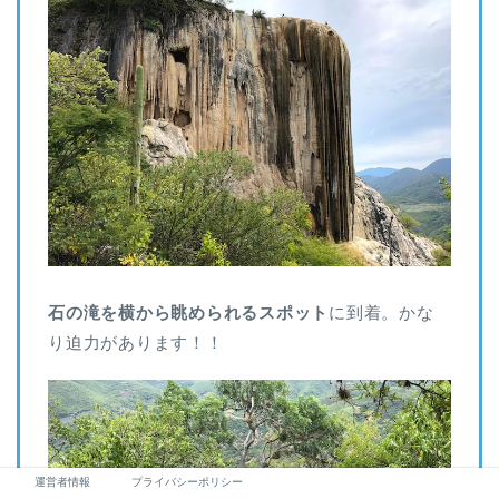
石の滝を横から眺められるスポット
に到着。かな
り迫力があります！！
運営者情報
プライバシーポリシー