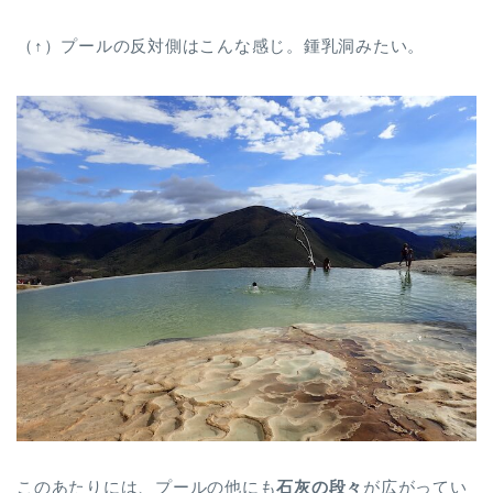
（↑）プールの反対側はこんな感じ。鍾乳洞みたい。
このあたりには、プールの他にも
石灰の段々
が広がってい