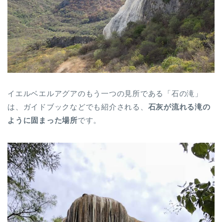
イエルベエルアグアのもう一つの見所である「石の滝」
は、ガイドブックなどでも紹介される、
石灰が流れる滝の
ように固まった場所
です。