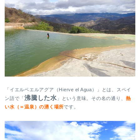
「イエルベエルアグア（Hierve el Agua）」とは、スペイ
沸騰した水
ン語で「
」という意味。その名の通り、
熱
い水（＝温泉）の湧く場所
です。