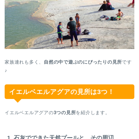
家族連れも多く、
自然の中で遊ぶのにぴったりの見所
です
♪
イエルベエルアグアの見所は3つ！
イエルベエルアグアの
3つの見所
を紹介します。
1. 石灰でできた天然プールと、その周辺