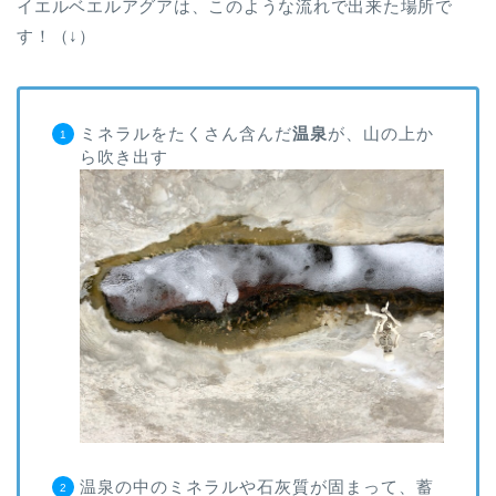
イエルベエルアグアは、このような流れで出来た場所で
す！（↓）
ミネラルをたくさん含んだ
温泉
が、山の上か
ら吹き出す
温泉の中のミネラルや石灰質が固まって、蓄