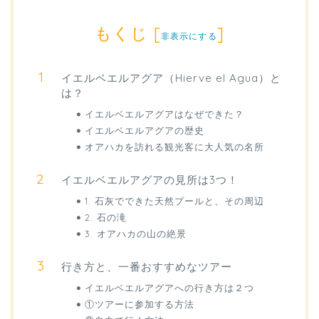
もくじ
[
]
非表示にする
イエルベエルアグア（Hierve el Agua）と
は？
イエルベエルアグアはなぜできた？
イエルベエルアグアの歴史
オアハカを訪れる観光客に大人気の名所
イエルベエルアグアの見所は3つ！
1. 石灰でできた天然プールと、その周辺
2. 石の滝
3. オアハカの山の絶景
行き方と、一番おすすめなツアー
イエルベエルアグアへの行き方は２つ
①ツアーに参加する方法