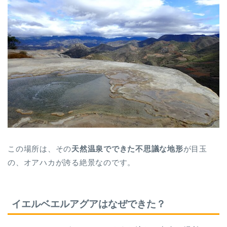
この場所は、その
天然温泉でできた不思議な地形
が目玉
の、オアハカが誇る絶景なのです。
イエルベエルアグアはなぜできた？