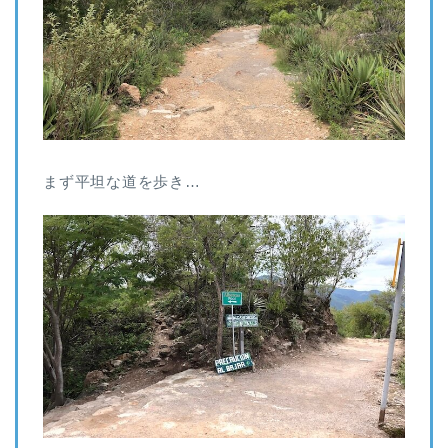
まず平坦な道を歩き…