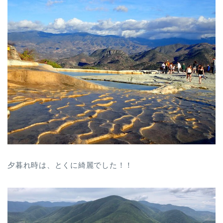
夕暮れ時は、とくに綺麗でした！！