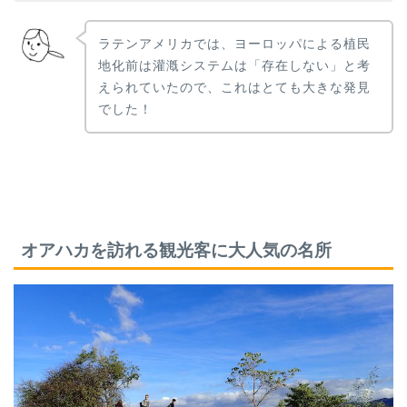
ラテンアメリカでは、ヨーロッパによる植民
地化前は灌漑システムは「存在しない」と考
えられていたので、これはとても大きな発見
でした！
オアハカを訪れる観光客に大人気の名所