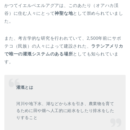
かつてイエルベエルアグアは、このあたり（オアハカ渓
谷）に住む人々にとって
神聖な地
として崇められていまし
た。
また、考古学的な研究を行われていて、2,500年前にサポ
テコ（民族）の人々によって建設された、
ラテンアメリカ
で唯一の
灌漑システムのある場所
としても知られていま
す。
灌漑とは
河川や地下水、湖などから水を引き、農業物を育て
るために田や畑へ人工的に給水をしたり排水をした
りすること