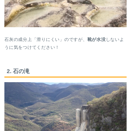
石灰の成分上「滑りにくい」のですが、
靴が水没
しないよ
うに気をつけてください！
2. 石の滝