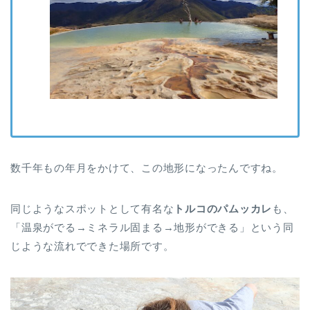
数千年もの年月をかけて、この地形になったんですね。
同じようなスポットとして有名な
トルコのパムッカレ
も、
「温泉がでる→ミネラル固まる→地形ができる」という同
じような流れでできた場所です。