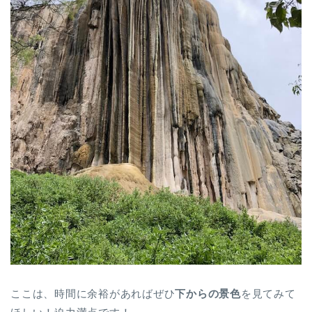
ここは、時間に余裕があればぜひ
下からの景色
を見てみて