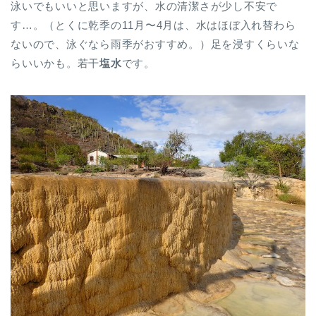
泳いでもいいと思いますが、水の清潔さが少し不安で
す…。（とくに乾季の11月〜4月は、水はほぼ入れ替わら
ないので、泳ぐなら雨季がおすすめ。）足を浸すくらいな
らいいかも。若干
塩水
です。