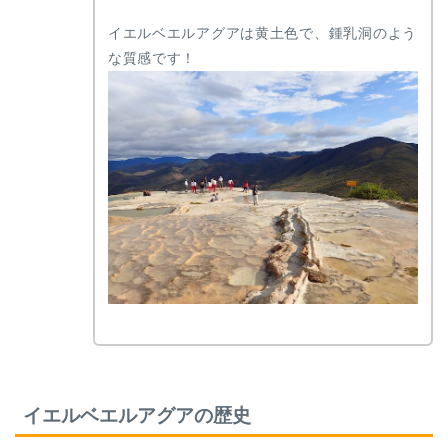
イエルベエルアグアは黄土色で、鍾乳洞のよう
な質感です！
イエルベエルアグアの歴史