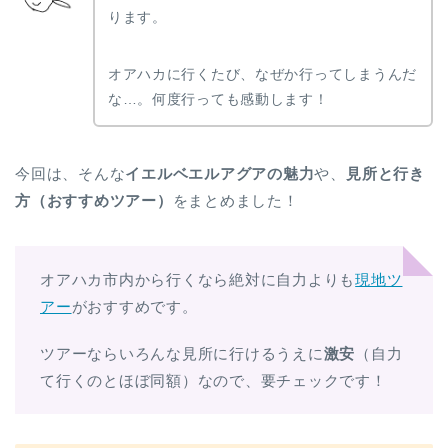
ります。
オアハカに行くたび、なぜか行ってしまうんだ
な…。何度行っても感動します！
今回は、そんな
イエルベエルアグアの魅力
や、
見所と行き
方（おすすめツアー）
をまとめました！
オアハカ市内から行くなら絶対に自力よりも
現地ツ
アー
がおすすめです。
ツアーならいろんな見所に行けるうえに
激安
（自力
て行くのとほぼ同額）なので、要チェックです！