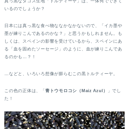
真っ黒なタコス生地「トルティーヤ」は、一体何でできて
いるのでしょうか？
日本には真っ黒な食べ物ななかなかないので、「イカ墨や
墨が練りこんであるのかな？」と思うかもしれません。も
しくは、スペインの影響を受けているから、スペインにあ
る「血を固めたソーセージ」のように、血が練りこんであ
るのかも…？！
…などと、いろいろ想像が膨らむこの黒トルティーヤ。
この色の正体は、「
青トウモロコシ（Maiz Azul）
」でし
た！