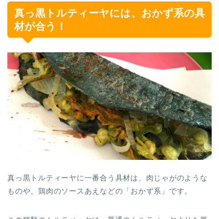
真っ黒トルティーヤには、おかず系の具
材が合う！
真っ黒トルティーヤに一番合う具材は、肉じゃがのような
ものや、鶏肉のソースあえなどの「おかず系」です。