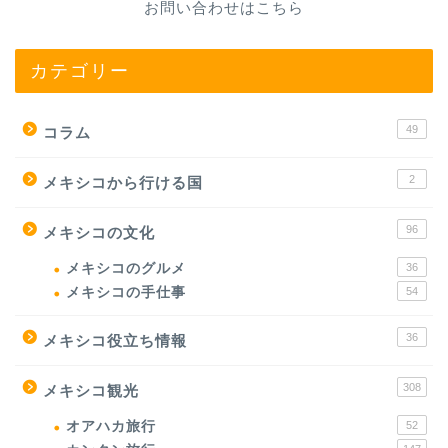
お問い合わせはこちら
カテゴリー
49
コラム
2
メキシコから行ける国
96
メキシコの文化
メキシコのグルメ
36
メキシコの手仕事
54
36
メキシコ役立ち情報
308
メキシコ観光
オアハカ旅行
52