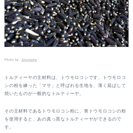
Photo by:
Jmsinuhe
トルティーヤの主材料は、トウモロコシです。トウモロコ
シの粉を練った「マサ」と呼ばれる生地を、薄く延ばして
焼いたものが一般的なトルティーヤ。
その主材料であるトウモロコシ粉に、青トウモロコシの粉
を使用すると、あの真っ黒なトルティーヤができるので
す。