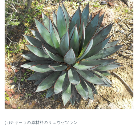
(↑)テキーラの原材料のリュウゼツラン