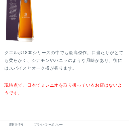
クエルボ1800シリーズの中でも最高傑作。口当たりがとて
も柔らかく、シナモンやバニラのような風味があり、後に
はスパイスとオーク樽が香ります。
現時点で、日本でミレニオを取り扱っているお店はないよ
うです。
運営者情報
プライバシーポリシー
クエルボ 1800は、シルバーやレポサドは日本でも簡単に