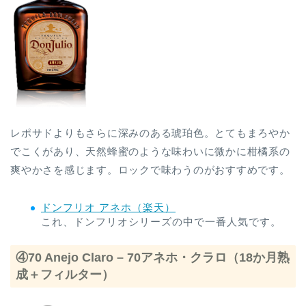
レポサドよりもさらに深みのある琥珀色。とてもまろやか
でこくがあり、天然蜂蜜のような味わいに微かに柑橘系の
爽やかさを感じます。ロックで味わうのがおすすめです。
ドンフリオ アネホ（楽天）
これ、ドンフリオシリーズの中で一番人気です。
④70 Anejo Claro – 70アネホ・クラロ（18か月熟
成＋フィルター）