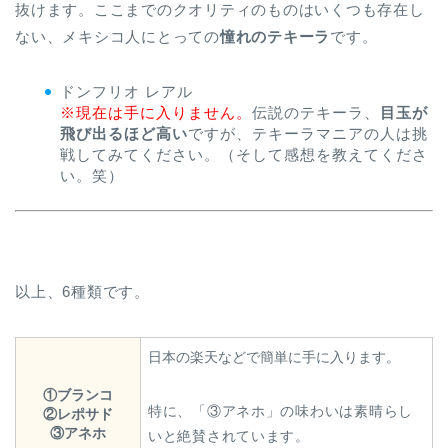
抜けます。ここまでのクオリティのものはいくつも存在し
ない、メキシコ人にとっての
憧れのテキーラ
です。
ドンフリオ レアル
※現在は手に入りません。
伝説のテキーラ、
目玉が
飛び出るほど高い
ですが、テキーラマニアの人は挑
戦してみてください。（そして感想を教えてくださ
い。笑）
以上、6種類です。
日本の楽天などで簡単に手に入ります。
①ブランコ
特に、「③アネホ」の味わいは素晴らし
②レポサド
③アネホ
いと絶賛されています。