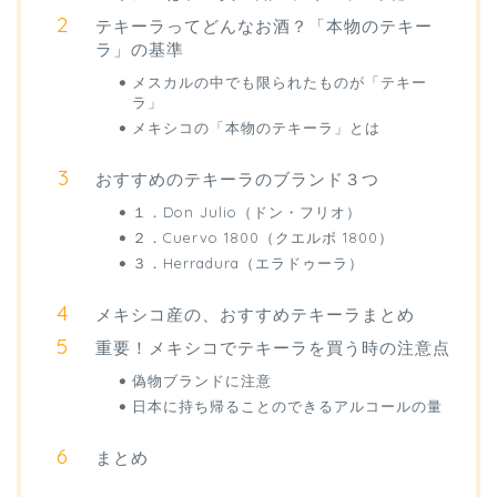
テキーラってどんなお酒？「本物のテキー
ラ」の基準
メスカルの中でも限られたものが「テキー
ラ」
メキシコの「本物のテキーラ」とは
おすすめのテキーラのブランド３つ
１．Don Julio（ドン・フリオ）
２．Cuervo 1800（クエルボ 1800）
３．Herradura（エラドゥーラ）
メキシコ産の、おすすめテキーラまとめ
重要！メキシコでテキーラを買う時の注意点
偽物ブランドに注意
日本に持ち帰ることのできるアルコールの量
まとめ