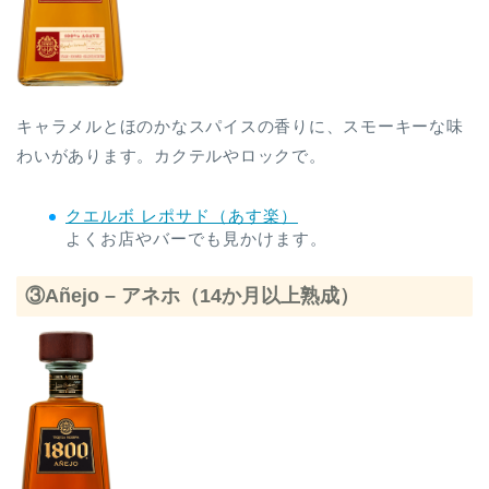
キャラメルとほのかなスパイスの香りに、スモーキーな味
わいがあります。カクテルやロックで。
クエルボ レポサド（あす楽）
よくお店やバーでも見かけます。
③Añejo – アネホ（14か月以上熟成）