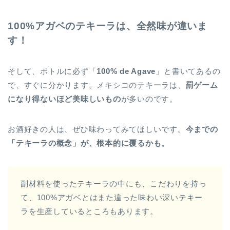
100%アガベのテキーラは、全然味が違いま
す！
そして、ボトルに必ず「
100% de Agave
」と書いてあるの
で、すぐに分かります。メキシコのテキーラは、
罰ゲーム
になり得ないほど美味しいもの
が多いのです。
お酒好きの人は、ぜひ味わってみてほしいです。
今までの
「テキーラの概念」が、根本的に覆るかも。
副材料を使ったテキーラの中にも、こだわりを持っ
て、100%アガベとはまた違った味わい深いテキー
ラを生産しているところもあります。