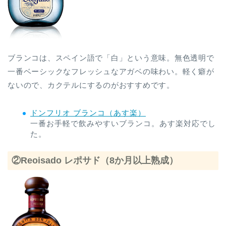
ブランコは、スペイン語で「白」という意味。無色透明で
一番ベーシックなフレッシュなアガベの味わい。軽く癖が
ないので、カクテルにするのがおすすめです。
ドンフリオ ブランコ（あす楽）
一番お手軽で飲みやすいブランコ。あす楽対応でし
た。
②Reoisado レポサド（8か月以上熟成）