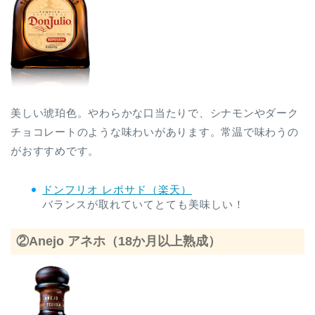
美しい琥珀色。やわらかな口当たりで、シナモンやダーク
チョコレートのような味わいがあります。常温で味わうの
がおすすめです。
ドンフリオ レポサド（楽天）
バランスが取れていてとても美味しい！
②Anejo アネホ（18か月以上熟成）