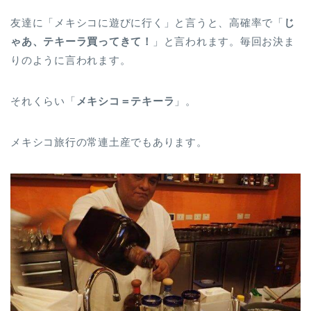
友達に「メキシコに遊びに行く」と言うと、高確率で「
じ
ゃあ、テキーラ買ってきて！
」と言われます。毎回お決ま
りのように言われます。
それくらい「
メキシコ＝テキーラ
」。
メキシコ旅行の常連土産でもあります。