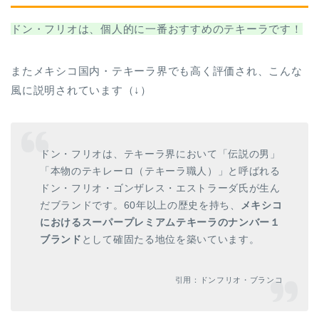
ドン・フリオは、個人的に一番おすすめのテキーラです！
またメキシコ国内・テキーラ界でも高く評価され、こんな
風に説明されています（↓）
ドン・フリオは、テキーラ界において「伝説の男」
「本物のテキレーロ（テキーラ職人）」と呼ばれる
ドン・フリオ・ゴンザレス・エストラーダ氏が生ん
だブランドです。60年以上の歴史を持ち、
メキシコ
におけるスーパープレミアムテキーラのナンバー１
ブランド
として確固たる地位を築いています。
引用：ドンフリオ・ブランコ