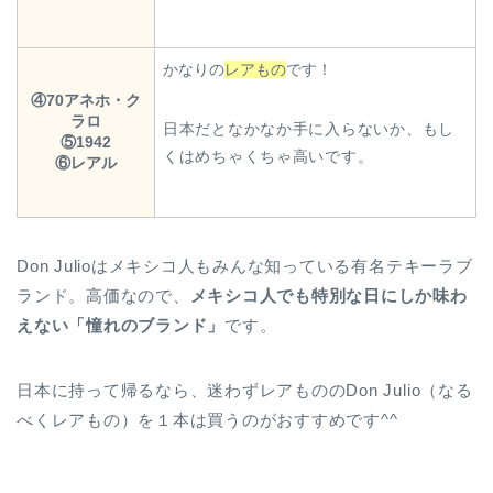
かなりの
レアもの
です！
④70アネホ・ク
ラロ
日本だとなかなか手に入らないか、もし
⑤1942
くはめちゃくちゃ高いです。
⑥レアル
Don Julioはメキシコ人もみんな知っている有名テキーラブ
ランド。高価なので、
メキシコ人でも特別な日にしか味わ
えない「憧れのブランド」
です。
日本に持って帰るなら、迷わずレアもののDon Julio（なる
べくレアもの）を１本は買うのがおすすめです^^