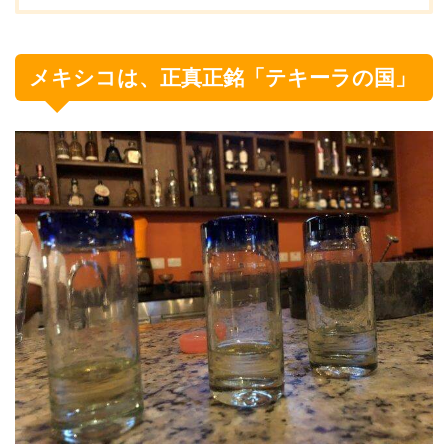
メキシコは、正真正銘「テキーラの国」