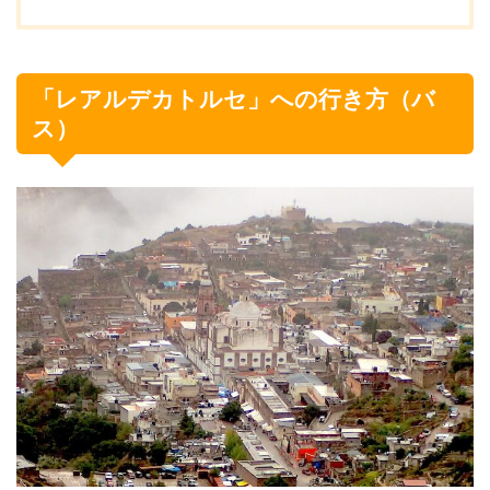
「レアルデカトルセ」への行き方（バ
ス）