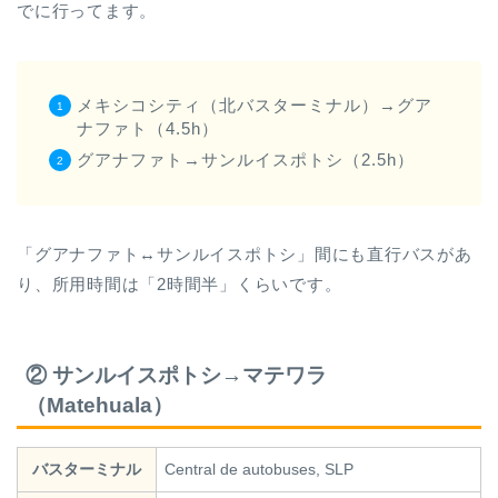
でに行ってます。
メキシコシティ（北バスターミナル）→グア
ナファト（4.5h）
グアナファト→サンルイスポトシ（2.5h）
「グアナファト↔︎サンルイスポトシ」間にも直行バスがあ
り、所用時間は「2時間半」くらいです。
② サンルイスポトシ→マテワラ
（Matehuala）
バスターミナル
Central de autobuses, SLP