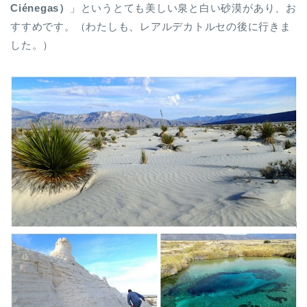
Ciénegas）
」というとても美しい泉と白い砂漠があり、お
すすめです。（わたしも、レアルデカトルセの後に行きま
した。）