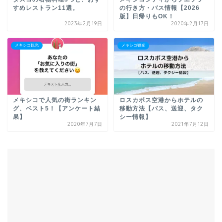
すめレストラン11選。
の行き方・バス情報【2026
版】日帰りもOK！
2023年2月19日
2020年2月17日
メキシコ観光
メキシコ観光
メキシコで人気の街ランキン
ロスカボス空港からホテルの
グ、ベスト5！【アンケート結
移動方法【バス、送迎、タク
果】
シー情報】
2020年7月7日
2021年7月12日