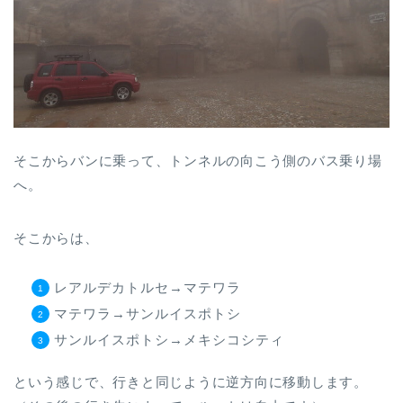
そこからバンに乗って、トンネルの向こう側のバス乗り場
へ。
そこからは、
レアルデカトルセ→マテワラ
マテワラ→サンルイスポトシ
サンルイスポトシ→メキシコシティ
という感じで、行きと同じように逆方向に移動します。