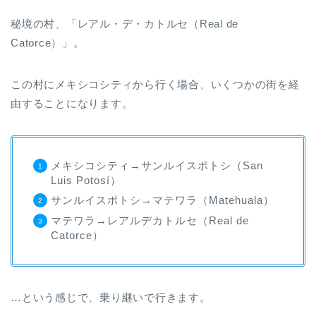
秘境の村、「レアル・デ・カトルセ（Real de
Catorce）」。
この村にメキシコシティから行く場合、いくつかの街を経
由することになります。
メキシコシティ→サンルイスポトシ（San
Luis Potosí）
サンルイスポトシ→マテワラ（Matehuala）
マテワラ→レアルデカトルセ（Real de
Catorce）
…という感じで、乗り継いで行きます。