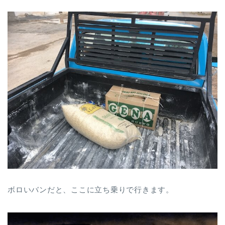
ボロいバンだと、ここに立ち乗りで行きます。