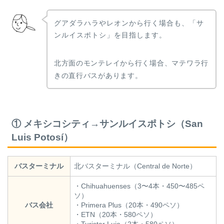
グアダラハラやレオンから行く場合も、「サ
ンルイスポトシ」を目指します。
北方面のモンテレイから行く場合、マテワラ行
きの直行バスがあります。
① メキシコシティ→サンルイスポトシ（San
Luis Potosí）
バスターミナル
北バスターミナル（Central de Norte）
・Chihuahuenses（3〜4本・450〜485ペ
ソ）
バス会社
・Primera Plus（20本・490ペソ）
・ETN（20本・580ペソ）
・Turistar Lujo（2本・580ペソ）