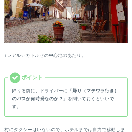
↑レアルデカトルセの中心地のあたり。
降りる前に、ドライバーに「
帰り（マテワラ行き）
のバスが何時発なのか？
」を聞いておくといいで
す。
村にタクシーはいないので、ホテルまでは自力で移動しま