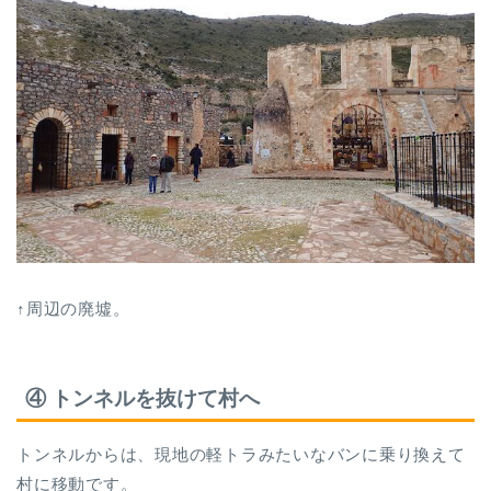
↑周辺の廃墟。
④ トンネルを抜けて村へ
トンネルからは、現地の軽トラみたいなバンに乗り換えて
村に移動です。