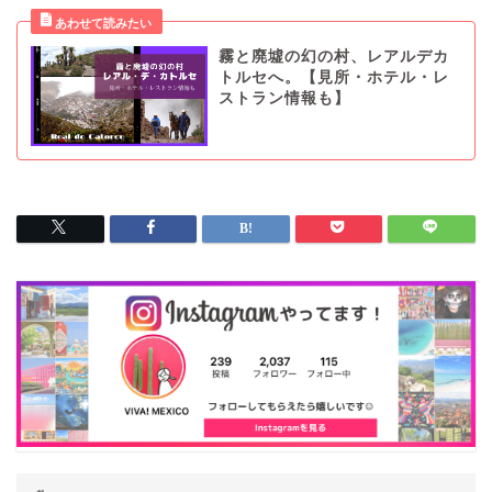
霧と廃墟の幻の村、レアルデカ
トルセへ。【見所・ホテル・レ
ストラン情報も】