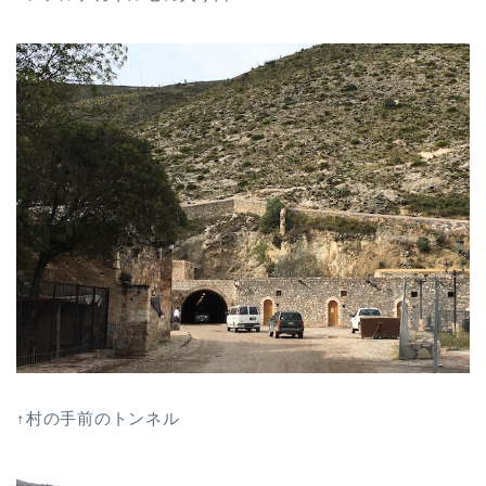
↑村の手前のトンネル