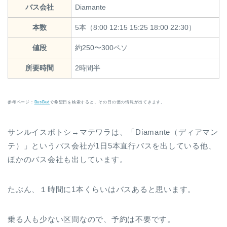
バス会社
Diamante
本数
5本（8:00 12:15 15:25 18:00 22:30）
値段
約250〜300ペソ
所要時間
2時間半
参考ページ：
BusBud
で希望日を検索すると、その日の便の情報が出てきます。
サンルイスポトシ→マテワラは、「Diamante（ディアマン
テ）」というバス会社が1日5本直行バスを出している他、
ほかのバス会社も出しています。
たぶん、１時間に1本くらいはバスあると思います。
乗る人も少ない区間なので、予約は不要です。