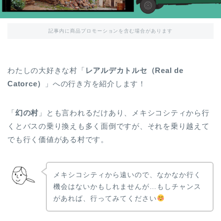
記事内に商品プロモーションを含む場合があります
わたしの大好きな村「
レアルデカトルセ（Real de
Catorce）
」への行き方を紹介します！
「
幻の村
」とも言われるだけあり、メキシコシティから行
くとバスの乗り換えも多く面倒ですが、それを乗り越えて
でも行く価値がある村です。
メキシコシティから遠いので、なかなか行く
機会はないかもしれませんが…もしチャンス
があれば、行ってみてください