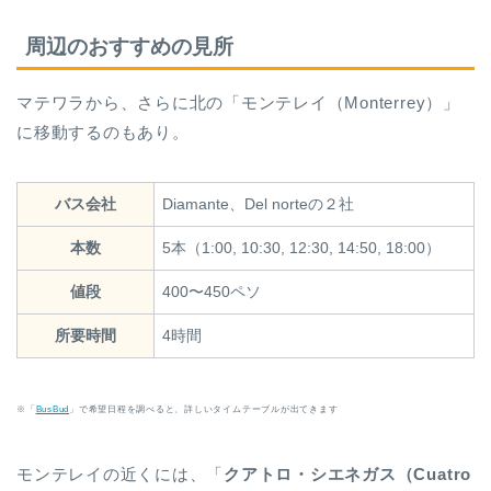
周辺のおすすめの見所
マテワラから、さらに北の「モンテレイ（Monterrey）」
に移動するのもあり。
バス会社
Diamante、Del norteの２社
本数
5本（1:00, 10:30, 12:30, 14:50, 18:00）
値段
400〜450ペソ
所要時間
4時間
※「
BusBud
」で希望日程を調べると、詳しいタイムテーブルが出てきます
モンテレイの近くには、「
クアトロ・シエネガス（Cuatro