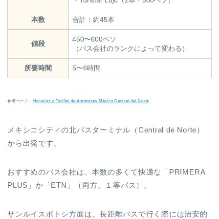
本数
合計：約45本
450〜600ペソ
値段
（バス会社のランクによって変わる）
所要時間
5〜6時間
参考ページ：
Horarios y Tarifas de Autobuses México Central del Norte
メキシコシティの北バスターミナル（Central de Norte）
から出発です。
おすすめのバス会社は、本数の多くて快適な「PRIMERA
PLUS」か「ETN」（両方、１等バス）。
サンルイスポトシ方面は、長距離バスで行く際には治安的