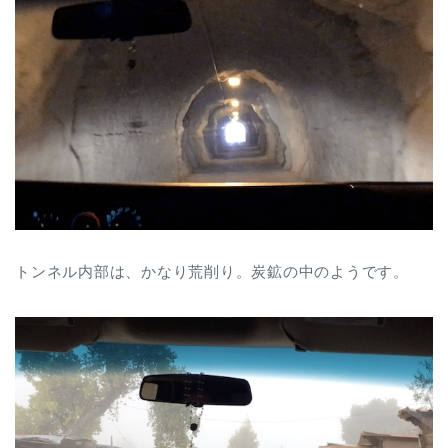
トンネル内部は、かなり荒削り。炭鉱の中のようです。