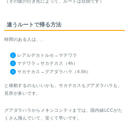
（その後の行き先によって、ルートは自由です）
違うルートで帰る方法
時間のある人は、、
レアルデカトルセ→マテワラ
マテワラ→サカテカス（4h）
サカテカス→グアダラハラ（4.5h）
と移動するのもいいかも。サカテカスもグアダラハラも、
見所が多いです。
グアダラハラからメキシコシティまでは、国内線LCCがた
くさん飛んでいて、安くて早いです。