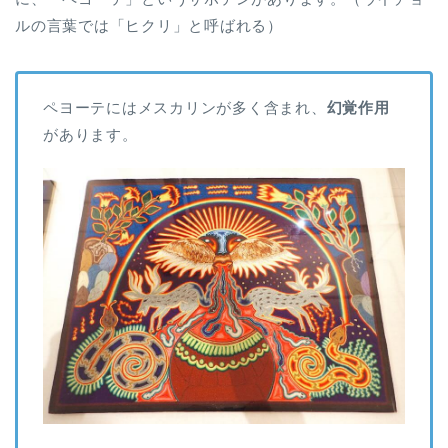
ルの言葉では「ヒクリ」と呼ばれる）
ペヨーテにはメスカリンが多く含まれ、
幻覚作用
があります。