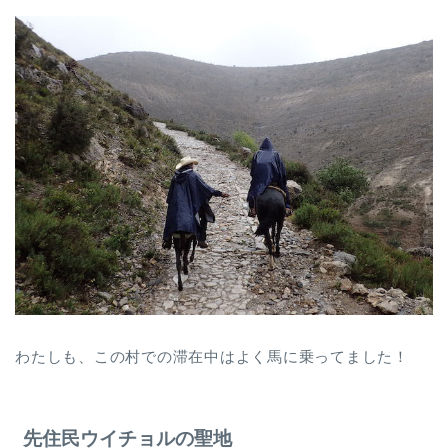
わたしも、この村での滞在中はよく馬に乗ってました！
先住民ウイチョルの聖地