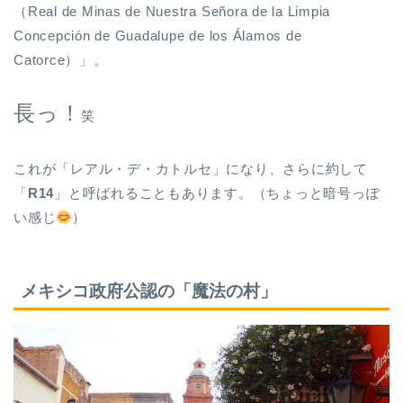
（Real de Minas de Nuestra Señora de la Limpia
Concepción de Guadalupe de los Álamos de
Catorce）」。
長っ！
笑
これが「レアル・デ・カトルセ」になり、さらに約して
「
R14
」と呼ばれることもあります。（ちょっと暗号っぽ
い感じ
）
メキシコ政府公認の「魔法の村」