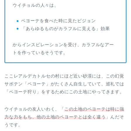
ウイチョルの人々は、
ペヨーテを食べた時に見たビジョン
「あらゆるものがカラフルに見える」効果
からインスピレーションを受け、カラフルなアー
トを作っているそうです。
ここレアルデカトルセの村にほど近い砂漠には、この幻覚
サボテン「ペヨーテ」がたくさん自生していて、巡礼では
「ペヨーテ狩り」をするためにこの土地にやってきます。
ウイチョルの友人いわく、「
この土地のペヨーテは特に強
力な力をもち、他の土地のペヨーテとは全く違う
」んだそ
うです。