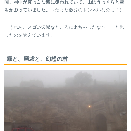
間、村中が真っ白な霧に覆われていて、山はうっすらと雪
をかぶっていました。
（たった数分のトンネルなのに！）
「うわあ、スゴい辺鄙なところに来ちゃったな〜！」と思
ったのを覚えています。
霧と、廃墟と、幻想の村