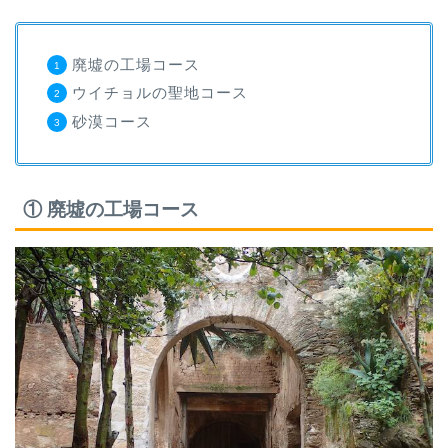
廃墟の工場コース
ウイチョルの聖地コース
砂漠コース
① 廃墟の工場コース