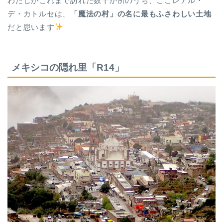
わたしがこれまで訪れた数十か所のうち、ここレアル・
デ・カトルセは、
「魔法の村」の名に最もふさわしい土地
だと思います
メキシコの隠れ里「R14」