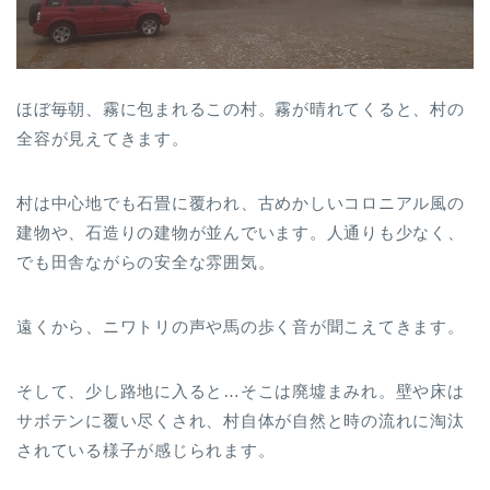
ほぼ毎朝、霧に包まれるこの村。霧が晴れてくると、村の
全容が見えてきます。
村は中心地でも石畳に覆われ、古めかしいコロニアル風の
建物や、石造りの建物が並んでいます。人通りも少なく、
でも田舎ながらの安全な雰囲気。
遠くから、ニワトリの声や馬の歩く音が聞こえてきます。
そして、少し路地に入ると…そこは廃墟まみれ。壁や床は
サボテンに覆い尽くされ、村自体が自然と時の流れに淘汰
されている様子が感じられます。