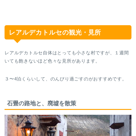
レアルデカトルセの観光・見所
レアルデカトルセ自体はとっても小さな村ですが、１週間
いても飽きないほど色々な見所があります。
３〜4泊くらいして、のんびり過ごすのがおすすめです。
石畳の路地と、廃墟を散策