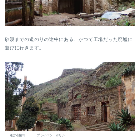
砂漠までの道のりの途中にある、かつて工場だった廃墟に
遊びに行きます。
運営者情報
プライバシーポリシー