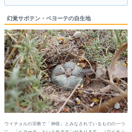
幻覚サボテン・ペヨーテの自生地
ウイチョルの宗教で「神様」とみなされているものの一つ
に、「ペヨーテ」というサボテンがあります。（ウイチョ