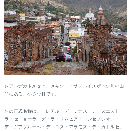
レアルデカトルセは、メキシコ・サンルイスポトシ州の山
間にある、小さな村です。
村の正式名称は、「レアル・デ・ミナス・デ・ヌエスト
ラ・セニョーラ・デ・ラ・リムピア・コンセプシオン・
デ・グアダルーペ・デ・ロス・アラモス・デ・カトルセ」