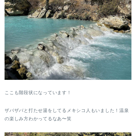
ここも階段状になっています！
ザバザバと打たせ湯をしてるメキシコ人もいました！温泉
の楽しみ方わかってるなあ〜笑