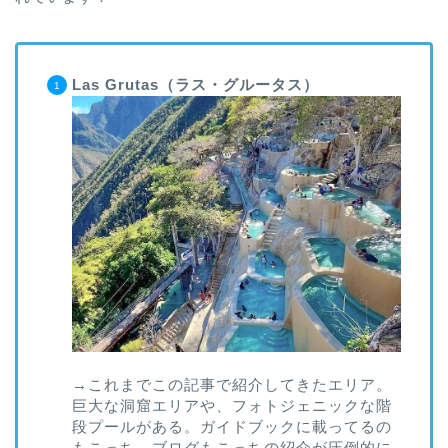
Las Grutas（ラス・グルータス）
→これまでこの記事で紹介してきたエリア。
巨大な洞窟エリアや、フォトジェニックな階
段プールがある。ガイドブックに載ってるの
もこっち。ブログもこっちの紹介が圧倒的に