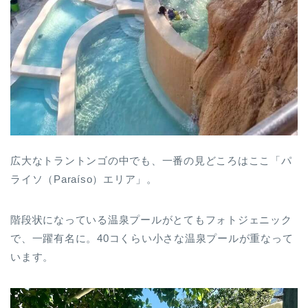
広大なトラントンゴの中でも、一番の見どころはここ「パ
ライソ（Paraíso）エリア」。
階段状になっている温泉プールがとてもフォトジェニック
で、一躍有名に。40コくらい小さな温泉プールが重なって
います。