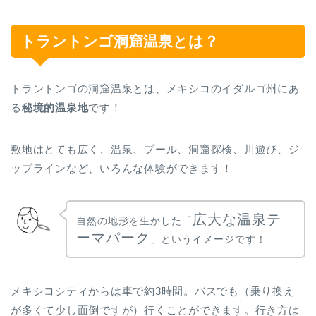
トラントンゴ洞窟温泉とは？
トラントンゴの洞窟温泉とは、メキシコのイダルゴ州にあ
る
秘境的温泉地
です！
敷地はとても広く、温泉、プール、洞窟探検、川遊び、ジ
ップラインなど、いろんな体験ができます！
広大な温泉テ
自然の地形を生かした「
ーマパーク
」というイメージです！
メキシコシティからは車で約3時間。バスでも（乗り換え
が多くて少し面倒ですが）行くことができます。行き方は