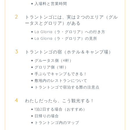
入場料と営業時間
トラントンゴには、実は２つのエリア（グル
ータスとグロリア）がある
La Gloria（ラ・グロリア）への行き方
La Gloria（ラ・グロリア）の見所
トラントンゴの宿（ホテル＆キャンプ場）
グルータス側（4軒）
グロリア側（1軒）
手ぶらでキャンプもできる！
敷地内のレストランについて
トラントンゴで宿泊する際の注意点
わたしだったら、こう観光する！
1泊2日する場合（おすすめ）
日帰りの場合
トラントンゴ内のマップ