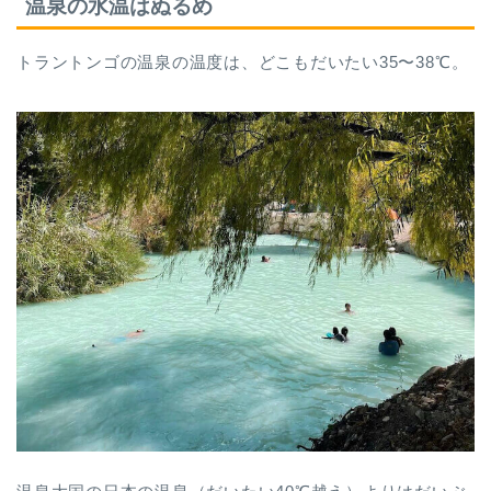
温泉の水温はぬるめ
トラントンゴの温泉の温度は、どこもだいたい35〜38℃。