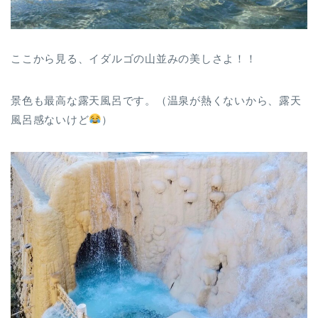
ここから見る、イダルゴの山並みの美しさよ！！
景色も最高な露天風呂です。（温泉が熱くないから、露天
風呂感ないけど
）