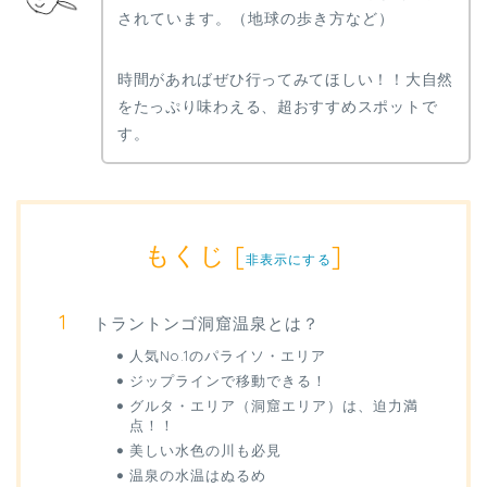
されています。（地球の歩き方など）
時間があればぜひ行ってみてほしい！！大自然
をたっぷり味わえる、超おすすめスポットで
す。
もくじ
[
]
非表示にする
トラントンゴ洞窟温泉とは？
人気No.1のパライソ・エリア
ジップラインで移動できる！
グルタ・エリア（洞窟エリア）は、迫力満
点！！
美しい水色の川も必見
温泉の水温はぬるめ