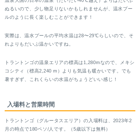
温泉大国の日本の温泉（だいたい40℃越え）よりはだいぶ
ぬるいので、少し物足りないかもしれませんが、温水プー
ルのように長く楽しむことができます！
実際は、温水プールの平均水温は28〜29℃らしいので、そ
れよりもだいぶ温かいですね。
トラントンゴの温泉エリアの標高は1,280mなので、メキシ
コシティ（標高2,240 m）よりも気温も暖かいです。でも
暑すぎず、これくらいの水温がちょうどいい感じ！
入場料と営業時間
トラントンゴ（グルータスエリア）の入場料は、2023年2
月の時点で180ペソ/人です。（5歳以下は無料）