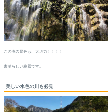
この滝の景色も、大迫力！！！！
素晴らしい絶景です。
美しい水色の川も必見