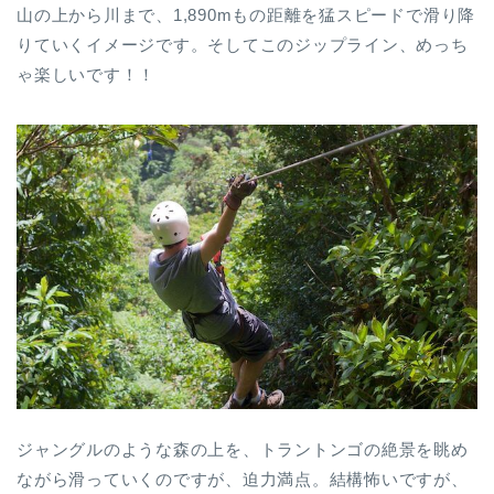
山の上から川まで、1,890mもの距離を猛スピードで滑り降
りていくイメージです。そしてこのジップライン、めっち
ゃ楽しいです！！
ジャングルのような森の上を、トラントンゴの絶景を眺め
ながら滑っていくのですが、迫力満点。結構怖いですが、