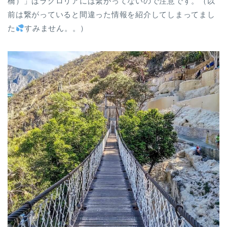
橋）」はラグロリアには繋がってないので注意です。（以
前は繋がっていると間違った情報を紹介してしまってまし
た
すみません。。）