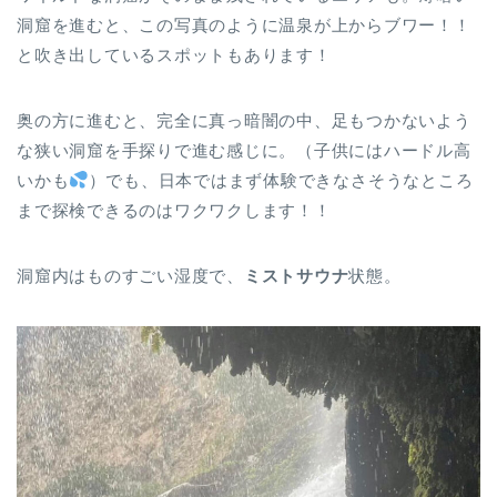
洞窟を進むと、この写真のように温泉が上からブワー！！
と吹き出しているスポットもあります！
奥の方に進むと、完全に真っ暗闇の中、足もつかないよう
な狭い洞窟を手探りで進む感じに。（子供にはハードル高
いかも
）でも、日本ではまず体験できなさそうなところ
まで探検できるのはワクワクします！！
洞窟内はものすごい湿度で、
ミストサウナ
状態。