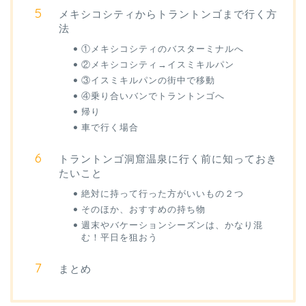
メキシコシティからトラントンゴまで行く方
法
①メキシコシティのバスターミナルへ
②メキシコシティ→イスミキルパン
③イスミキルパンの街中で移動
④乗り合いバンでトラントンゴへ
帰り
車で行く場合
トラントンゴ洞窟温泉に行く前に知っておき
たいこと
絶対に持って行った方がいいもの２つ
そのほか、おすすめの持ち物
週末やバケーションシーズンは、かなり混
む！平日を狙おう
まとめ