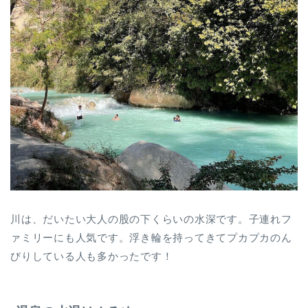
川は、だいたい大人の股の下くらいの水深です。子連れフ
ァミリーにも人気です。浮き輪を持ってきてプカプカのん
びりしている人も多かったです！