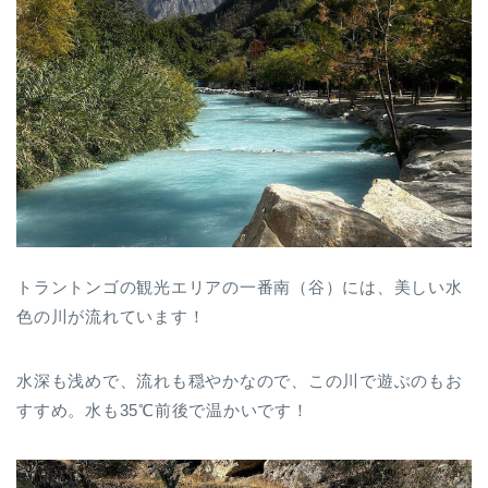
トラントンゴの観光エリアの一番南（谷）には、美しい水
色の川が流れています！
水深も浅めで、流れも穏やかなので、この川で遊ぶのもお
すすめ。水も35℃前後で温かいです！