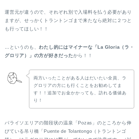
運営元が違うので、それぞれ別で入場料を払う必要があり
ますが、せっかくトラントンゴまで来たなら絶対に２つと
も行ってほしい！！
…というのも、
わたし的にはマイナーな「La Gloria（ラ・
グロリア）」の方が好きだった
から！！
両方いったことがある人はだいたい全員、ラ
グロリアの方にも行くことをお勧めしてま
す！！追加でお金かかっても、訪れる価値あ
り！
パライソエリアの階段状の温泉「Pozas」のところから伸
びている吊り橋「Puente de Tolantongo（トラントンゴ