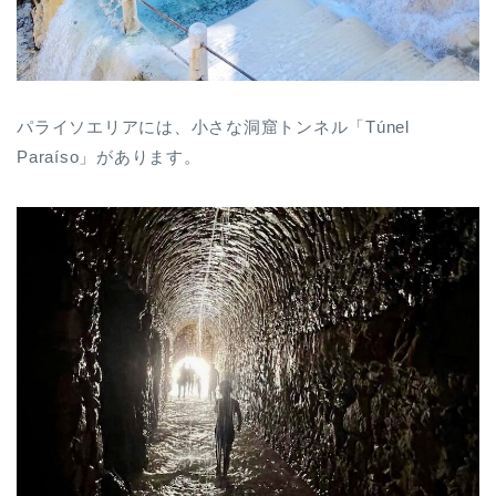
パライソエリアには、小さな洞窟トンネル「Túnel
Paraíso」があります。