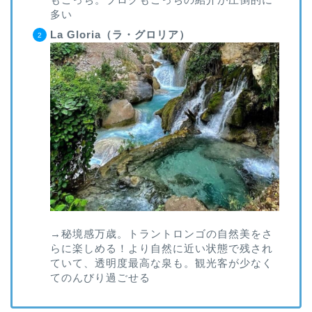
多い
La Gloria（ラ・グロリア）
→秘境感万歳。トラントロンゴの自然美をさ
らに楽しめる！より自然に近い状態で残され
ていて、透明度最高な泉も。観光客が少なく
てのんびり過ごせる