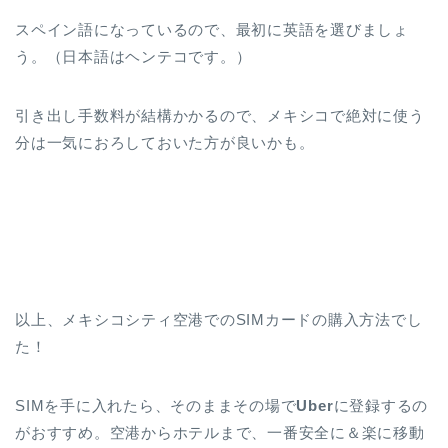
スペイン語になっているので、最初に英語を選びましょ
う。（日本語はヘンテコです。）
引き出し手数料が結構かかるので、メキシコで絶対に使う
分は一気におろしておいた方が良いかも。
以上、メキシコシティ空港でのSIMカードの購入方法でし
た！
SIMを手に入れたら、そのままその場で
Uber
に登録するの
がおすすめ。空港からホテルまで、一番安全に＆楽に移動