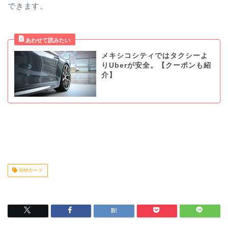
できます。
メキシコシティではタクシーよ
りUberが安全。【クーポンも紹
介】
SIMカード