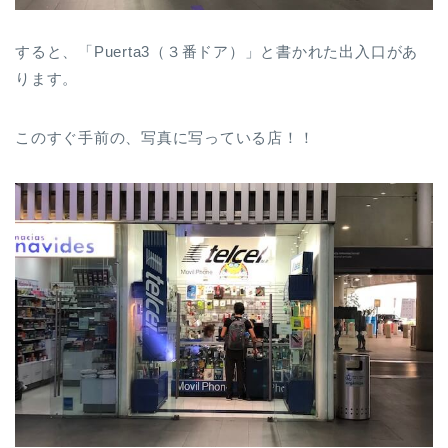
すると、「Puerta3（３番ドア）」と書かれた出入口があ
ります。
このすぐ手前の、写真に写っている店！！