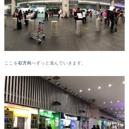
ここを
右方向
へずっと進んでいきます。