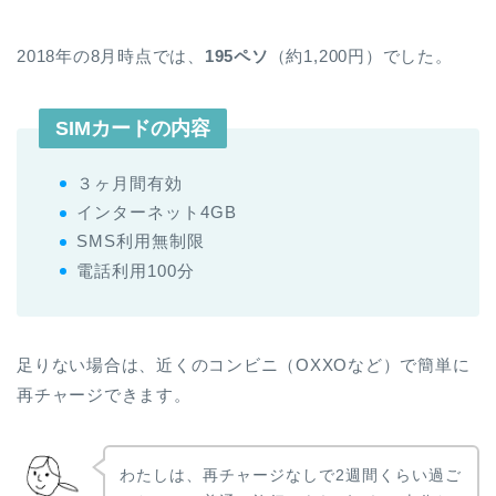
2018年の8月時点では、
195ペソ
（約1,200円）でした。
SIMカードの内容
３ヶ月間有効
インターネット4GB
SMS利用無制限
電話利用100分
足りない場合は、近くのコンビニ（OXXOなど）で簡単に
再チャージできます。
わたしは、再チャージなしで2週間くらい過ご