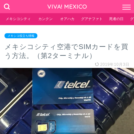
VIVA! MEXICO
メキシコシティ
カンクン
オアハカ
グアナファト
死者の日
グ
メキシコ役立ち情報
メキシコシティ空港でSIMカードを買
う方法。（第2ターミナル）
2019年10月3日