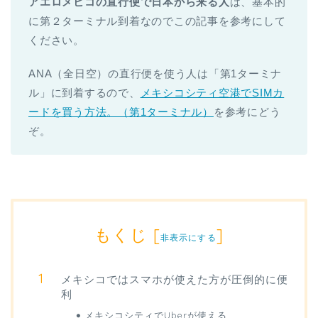
アエロメヒコの直行便で日本から来る人
は、基本的
に第２ターミナル到着なのでこの記事を参考にして
ください。
ANA（全日空）の直行便を使う人は「第1ターミナ
ル」に到着するので、
メキシコシティ空港でSIMカ
ードを買う方法。（第1ターミナル）
を参考にどう
ぞ。
もくじ
[
]
非表示にする
メキシコではスマホが使えた方が圧倒的に便
利
メキシコシティでUberが使える