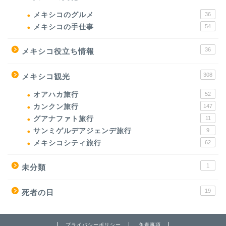
メキシコのグルメ
36
メキシコの手仕事
54
36
メキシコ役立ち情報
308
メキシコ観光
オアハカ旅行
52
カンクン旅行
147
グアナファト旅行
11
サンミゲルデアジェンデ旅行
9
メキシコシティ旅行
62
1
未分類
19
死者の日
プライバシーポリシー
免責事項