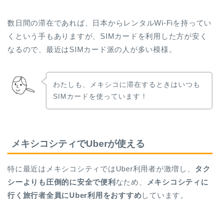
数日間の滞在であれば、日本からレンタルWi-Fiを持ってい
くという手もありますが、SIMカードを利用した方が安く
なるので、最近はSIMカード派の人が多い模様。
わたしも、メキシコに滞在するときはいつも
SIMカードを使っています！
メキシコシティでUberが使える
特に最近はメキシコシティではUber利用者が激増し、
タク
シーよりも圧倒的に安全で便利
なため、
メキシコシティに
行く旅行者全員にUber利用をおすすめ
しています。