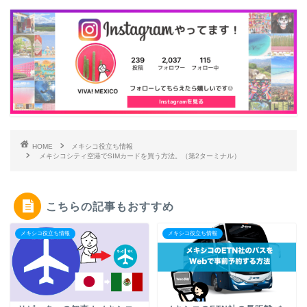
HOME
メキシコ役立ち情報
メキシコシティ空港でSIMカードを買う方法。（第2ターミナル）
こちらの記事もおすすめ
メキシコ役立ち情報
メキシコ役立ち情報