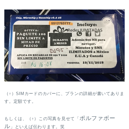
（↑）SIMカードのカバーに、プランの詳細が書いてありま
す。定額です。
ポルファボー
もしくは、（↑）この写真を見せて「
ル
」といえば伝わります。笑