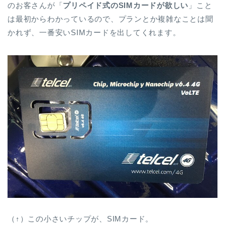
のお客さんが「
プリペイド式のSIMカードが欲しい
」こと
は最初からわかっているので、プランとか複雑なことは聞
かれず、一番安いSIMカードを出してくれます。
（↑）この小さいチップが、SIMカード。