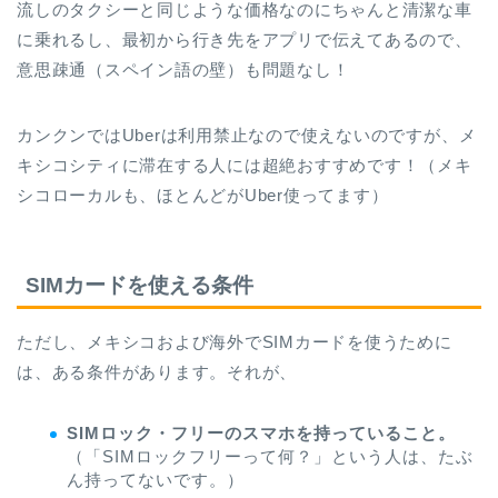
流しのタクシーと同じような価格なのにちゃんと清潔な車
に乗れるし、最初から行き先をアプリで伝えてあるので、
意思疎通（スペイン語の壁）も問題なし！
カンクンではUberは利用禁止なので使えないのですが、メ
キシコシティに滞在する人には超絶おすすめです！（メキ
シコローカルも、ほとんどがUber使ってます）
SIMカードを使える条件
ただし、メキシコおよび海外でSIMカードを使うために
は、ある条件があります。それが、
SIMロック・フリーのスマホを持っていること。
（「SIMロックフリーって何？」という人は、たぶ
ん持ってないです。）