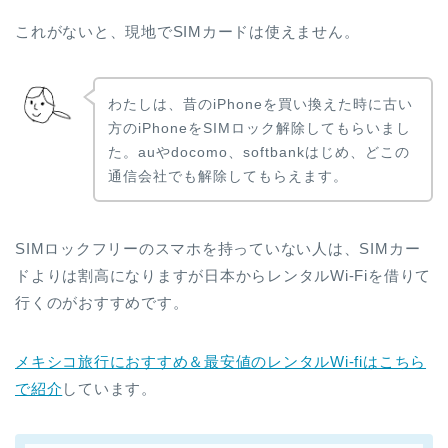
これがないと、現地でSIMカードは使えません。
わたしは、昔のiPhoneを買い換えた時に古い
方のiPhoneをSIMロック解除してもらいまし
た。auやdocomo、softbankはじめ、どこの
通信会社でも解除してもらえます。
SIMロックフリーのスマホを持っていない人は、SIMカー
ドよりは割高になりますが日本からレンタルWi-Fiを借りて
行くのがおすすめです。
メキシコ旅行におすすめ＆最安値のレンタルWi-fiはこちら
で紹介
しています。