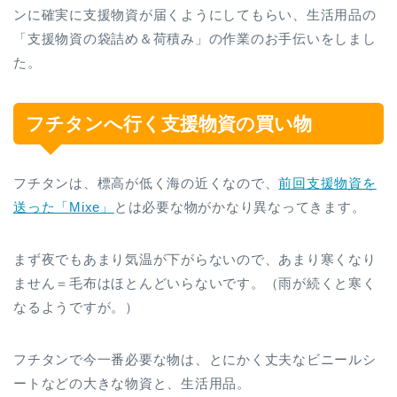
ンに確実に支援物資が届くようにしてもらい、生活用品の
「支援物資の袋詰め＆荷積み」の作業のお手伝いをしまし
た。
フチタンへ行く支援物資の買い物
フチタンは、標高が低く海の近くなので、
前回支援物資を
送った「Mixe」
とは必要な物がかなり異なってきます。
まず夜でもあまり気温が下がらないので、あまり寒くなり
ません＝毛布はほとんどいらないです。（雨が続くと寒く
なるようですが。）
フチタンで今一番必要な物は、とにかく丈夫なビニールシ
ートなどの大きな物資と、生活用品。