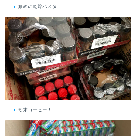
細めの乾燥パスタ
粉末コーヒー！