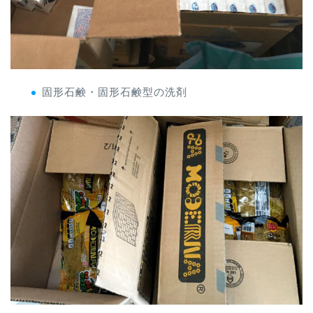
固形石鹸・固形石鹸型の洗剤