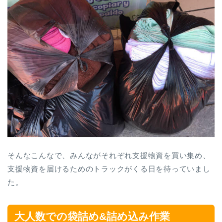
そんなこんなで、みんながそれぞれ支援物資を買い集め、
支援物資を届けるためのトラックがくる日を待っていまし
た。
大人数での袋詰め&詰め込み作業