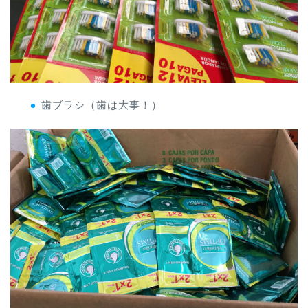
歯ブラシ（歯は大事！）