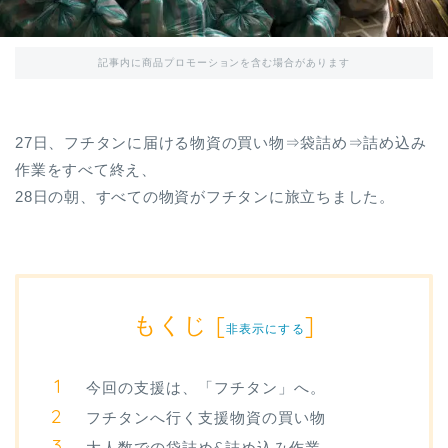
記事内に商品プロモーションを含む場合があります
27日、フチタンに届ける物資の買い物⇒袋詰め⇒詰め込み
作業をすべて終え、
28日の朝、すべての物資がフチタンに旅立ちました。
もくじ
[
]
非表示にする
今回の支援は、「フチタン」へ。
フチタンへ行く支援物資の買い物
大人数での袋詰め&詰め込み作業