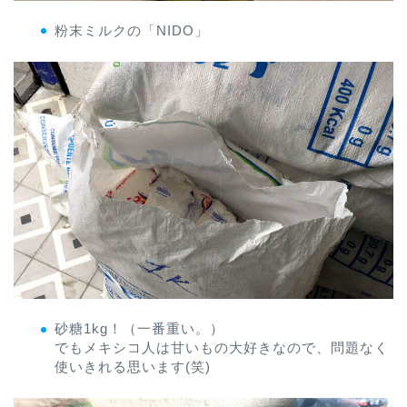
粉末ミルクの「NIDO」
砂糖1kg！（一番重い。）
でもメキシコ人は甘いもの大好きなので、問題なく
使いきれる思います(笑)