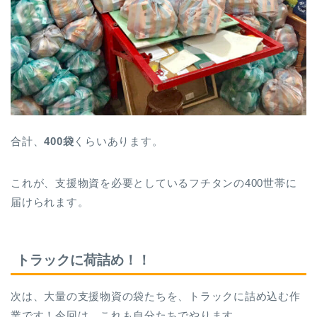
合計、
400袋
くらいあります。
これが、支援物資を必要としているフチタンの400世帯に
届けられます。
トラックに荷詰め！！
次は、大量の支援物資の袋たちを、トラックに詰め込む作
業です！今回は、これも自分たちでやります。