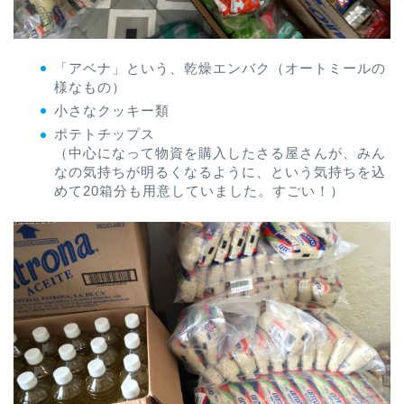
「アベナ」という、乾燥エンバク（オートミールの
様なもの）
小さなクッキー類
ポテトチップス
（中心になって物資を購入したさる屋さんが、みん
なの気持ちが明るくなるように、という気持ちを込
めて20箱分も用意していました。すごい！）