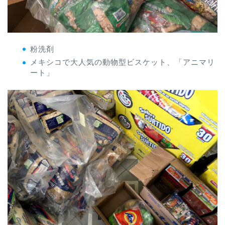
粉洗剤
メキシコで大人気の動物型ビスケット、「アニマリ
ート」