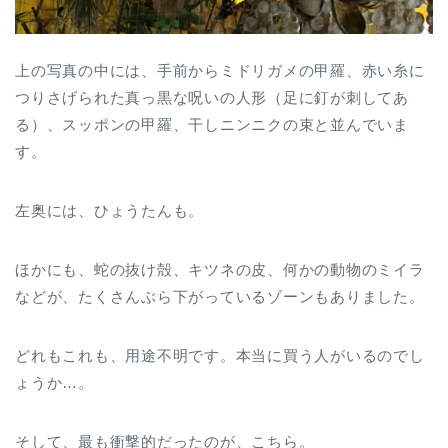
上の写真の中には、手前からミドリガメの甲羅、赤い糸に
つりさげられた真っ黒な呪いの人形（足に釘が刺してあ
る）、スッポンの甲羅、干しニンニクの束と並んでいま
す。
左奥には、ひょうたんも。
ほかにも、蛇の抜け殻、キツネの皮、何かの動物のミイラ
などが、たくさんぶら下がっているゾーンもありました。
どれもこれも、用途不明です。本当に買う人がいるのでし
ょうか…。
そして、最も衝撃的だったのが、こちら。