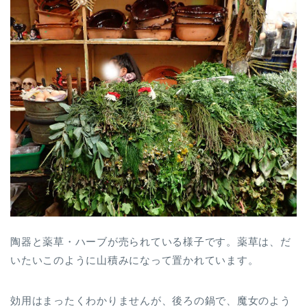
陶器と薬草・ハーブが売られている様子です。薬草は、だ
いたいこのように山積みになって置かれています。
効用はまったくわかりませんが、後ろの鍋で、魔女のよう