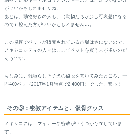
動物アレルギー・ホコリアレルギーの方は、近づかない方
がいいかもしれませんね。
あとは、動物好きの人も、（動物たちが少し可哀想になる
ので）控えた方がいいかもしれません…。
この規模でペットが販売されている市場は他にないので、
メキシコシティの人々はここでペットを買う人が多いのだ
そうです。
ちなみに、雑種らしき子犬の値段を聞いてみたところ、一
匹400ペソ（2017年1月時点で2,400円）でした。安っ！
その③：密教アイテムと、骸骨グッズ
メキシコには、マイナーな密教がいくつか存在していま
す。