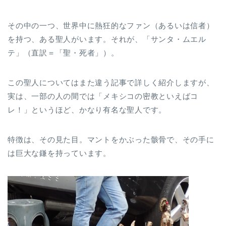
その中の一つ、世界中に熱狂的なファン（あるいは信者）
を持つ、ある聖人がいます。それが、「サンタ・ムエル
テ」（直訳＝「聖・死者」）。
この聖人についてはまた違う記事で詳しく紹介しますが、
実は、一部の人の間では「メキシコの密教といえばコ
レ！」というほど、かなり有名な聖人です。
特徴は、その見た目。マントをかぶった骸骨で、その手に
は巨大な鎌を持っています。