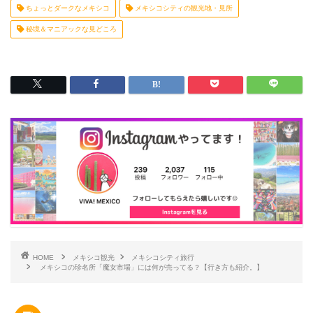
ちょっとダークなメキシコ
メキシコシティの観光地・見所
秘境＆マニアックな見どころ
HOME
メキシコ観光
メキシコシティ旅行
メキシコの珍名所「魔女市場」には何が売ってる？【行き方も紹介。】