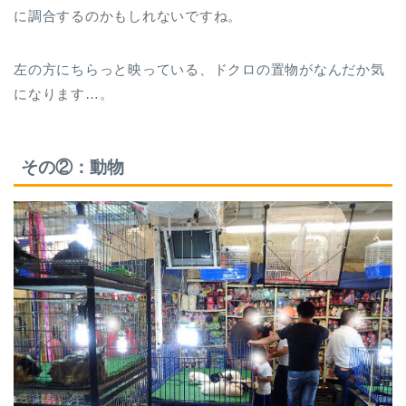
に調合するのかもしれないですね。
左の方にちらっと映っている、ドクロの置物がなんだか気
になります…。
その②：動物