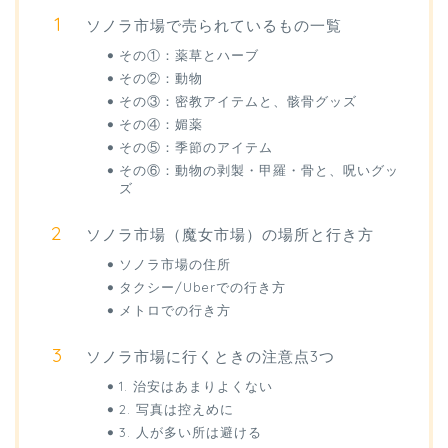
ソノラ市場で売られているもの一覧
その①：薬草とハーブ
その②：動物
その③：密教アイテムと、骸骨グッズ
その④：媚薬
その⑤：季節のアイテム
その⑥：動物の剥製・甲羅・骨と、呪いグッ
ズ
ソノラ市場（魔女市場）の場所と行き方
ソノラ市場の住所
タクシー/Uberでの行き方
メトロでの行き方
ソノラ市場に行くときの注意点3つ
1. 治安はあまりよくない
2. 写真は控えめに
3. 人が多い所は避ける