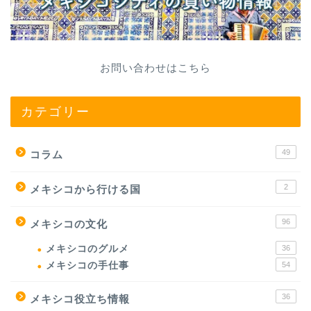
お問い合わせはこちら
カテゴリー
49
コラム
2
メキシコから行ける国
96
メキシコの文化
メキシコのグルメ
36
メキシコの手仕事
54
36
メキシコ役立ち情報