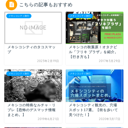
こちらの記事もおすすめ
メキシコシティ旅行
メキシコシティ旅行
メキシコシティのタコスマッ
メキシコの秋葉原！オタクビ
プ
ル「フリキ プラザ」を紹介。
【行き方も】
2023年2月19日
2017年3月29日
メキシコシティ旅行
メキシコシティ旅行
メキシコの特殊なルチャ・リ
メキシコシティ観光の、穴場
ブレ【恐怖のデスマッチ情報
スポット17選。【街を歩いて
まとめ。】
見つけた！】
2019年6月21日
2020年3月17日