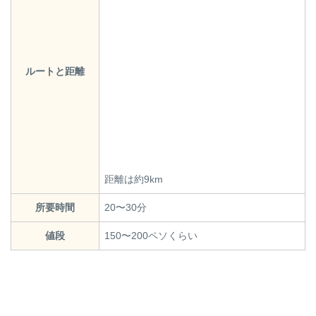
ルートと距離
距離は約9km
所要時間
20〜30分
値段
150〜200ペソくらい