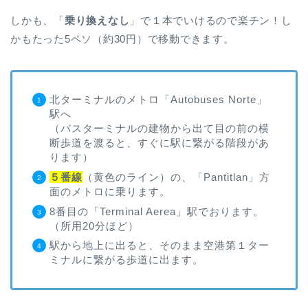
しかも、「
乗り換えなし
」で１本でいけるので楽チン！し
かもたった5ペソ（約30円）で移動できます。
北ターミナルのメトロ「Autobuses Norte」
駅へ
（バスターミナルの建物から出て目の前の横
断歩道を渡ると、すぐに駅に繋がる階段があ
ります）
５番線
（黄色のライン）の、「Pantitlan」方
面のメトロに乗ります。
8番目の「Terminal Aerea」駅でおります。
（所用20分ほど）
駅から地上に出ると、そのまま空港第１ター
ミナルに繋がる歩道に出ます。