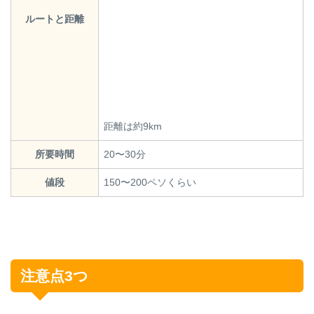
ルートと距離
距離は約9km
所要時間
20〜30分
値段
150〜200ペソくらい
注意点3つ