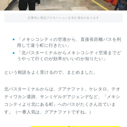
記事内に商品プロモーションを含む場合があります
「メキシコシティの空港から、直接長距離バスを利
用して違う町に行きたい」
「北バスターミナルからメキシコシティ空港までど
うやって行くのが効率がいいのか知りたい」
という相談をよく受けるので、まとめました。
北バスターミナルからは、グアナファト、ケレタロ、テオ
ティワカン遺跡、サンミゲルデアジェンデなど、「メキシ
コシティより北にある町」へのバスがたくさん出ていま
す。（一番人気は、グアナファトですね。）