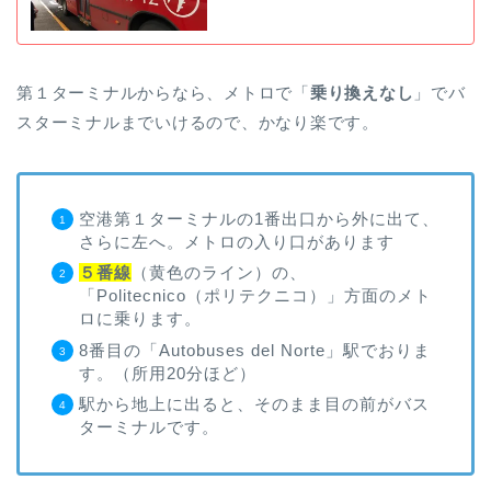
第１ターミナルからなら、メトロで「
乗り換えなし
」でバ
スターミナルまでいけるので、かなり楽です。
空港第１ターミナルの1番出口から外に出て、
さらに左へ。メトロの入り口があります
５番線
（黄色のライン）の、
「Politecnico（ポリテクニコ）」方面のメト
ロに乗ります。
8番目の「Autobuses del Norte」駅でおりま
す。（所用20分ほど）
駅から地上に出ると、そのまま目の前がバス
ターミナルです。