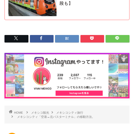
段も】
HOME
メキシコ観光
メキシコシティ旅行
メキシコシティ「空港↔︎北バスターミナル」の移動方法。