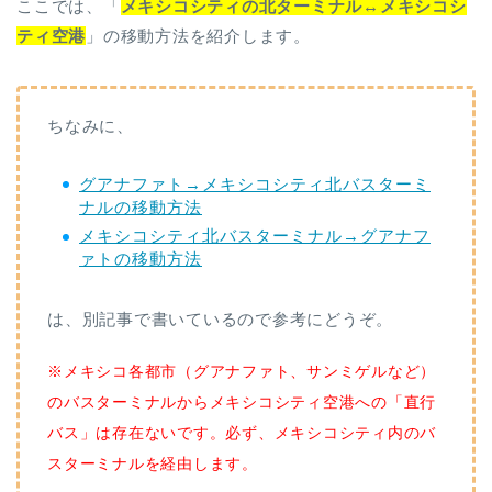
ここでは、「
メキシコシティの北ターミナル↔︎メキシコシ
ティ空港
」の移動方法を紹介します。
ちなみに、
グアナファト→メキシコシティ北バスターミ
ナルの移動方法
メキシコシティ北バスターミナル→グアナフ
ァトの移動方法
は、別記事で書いているので参考にどうぞ。
※メキシコ各都市（グアナファト、サンミゲルなど）
のバスターミナルからメキシコシティ空港への「直行
バス」は存在ないです。必ず、メキシコシティ内のバ
スターミナルを経由します。