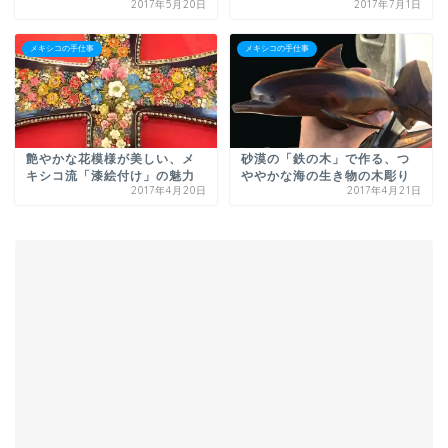
2017年5月20日
2017年7月1日
メキシコの手仕事
メキシコの手仕事
艶やかな花模様が美しい、メ
砂漠の「鉄の木」で作る、つ
キシコ流「漆絵付け」の魅力
ややかな海の生き物の木彫り
2017年4月20日
2017年4月21日