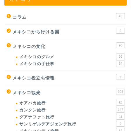
49
コラム
2
メキシコから行ける国
96
メキシコの文化
メキシコのグルメ
36
メキシコの手仕事
54
36
メキシコ役立ち情報
308
メキシコ観光
オアハカ旅行
52
カンクン旅行
147
グアナファト旅行
11
サンミゲルデアジェンデ旅行
9
62