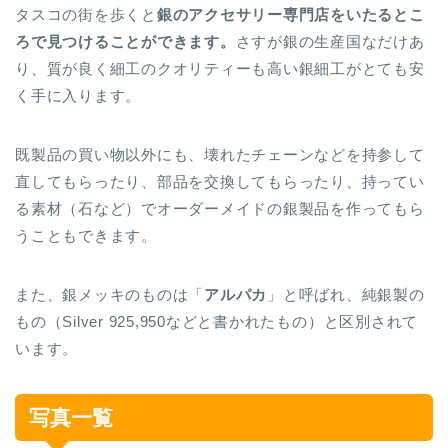
タスコの街を歩くと
銀のアクセサリー専門店をいたるとこ
ろで見つけることができます。
さすが銀の生産国なだけあ
り、質が良く細工のクオリティーも高い銀細工がとても安
く手に入ります。
既製品の買い物以外にも、壊れたチェーンなどを持参して
直してもらったり、部品を交換してもらったり、持ってい
る素材（石など）でオーダーメイドの銀製品を作ってもら
うこともできます。
また、銀メッキのものは「
アルパカ
」と呼ばれ、純銀製の
もの（Silver 925,950などと書かれたもの）と区別されて
います。
写真一覧