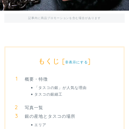
記事内に商品プロモーションを含む場合があります
もくじ
[
]
非表示にする
概要・特徴
「タスコの銀」が人気な理由
タスコの銀細工
写真一覧
銀の産地とタスコの場所
エリア