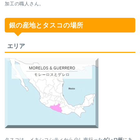
加工の職人さん。
銀の産地とタスコの場所
エリア
タスコは、メキシコシティから少し南行った
ゲレロ州
にあ