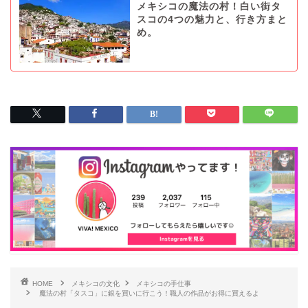
メキシコの魔法の村！白い街タ
スコの4つの魅力と、行き方まと
め。
HOME
メキシコの文化
メキシコの手仕事
魔法の村「タスコ」に銀を買いに行こう！職人の作品がお得に買えるよ