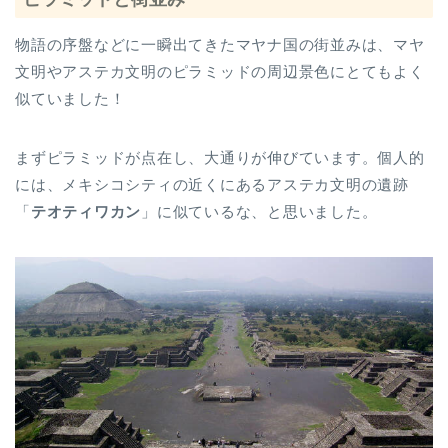
物語の序盤などに一瞬出てきたマヤナ国の街並みは、マヤ
文明やアステカ文明のピラミッドの周辺景色にとてもよく
似ていました！
まずピラミッドが点在し、大通りが伸びています。個人的
には、メキシコシティの近くにあるアステカ文明の遺跡
「
テオティワカン
」に似ているな、と思いました。