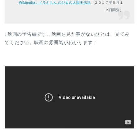
Wikipedia：ドラえもん のび太の太陽王伝説
（２０１７年５月１
２日閲覧）
↓映画の予告編です。映画を見た事がないひとは、見てみ
てください。映画の雰囲気がわかります！