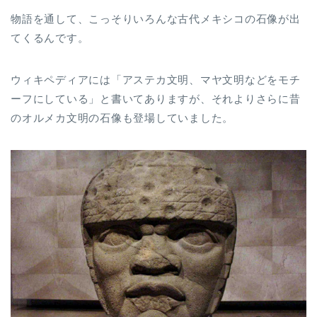
物語を通して、こっそりいろんな古代メキシコの石像が出
てくるんです。
ウィキペディアには「アステカ文明、マヤ文明などをモチ
ーフにしている」と書いてありますが、それよりさらに昔
のオルメカ文明の石像も登場していました。