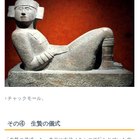
↑チャックモール。
その④ 生贄の儀式