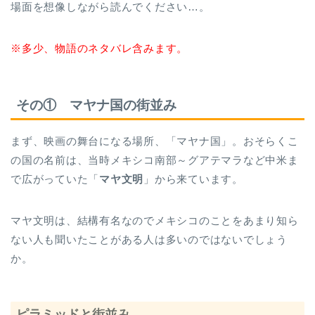
場面を想像しながら読んでください…。
※多少、物語のネタバレ含みます。
その① マヤナ国の街並み
まず、映画の舞台になる場所、「マヤナ国」。おそらくこ
の国の名前は、当時メキシコ南部～グアテマラなど中米ま
で広がっていた「
マヤ文明
」から来ています。
マヤ文明は、結構有名なのでメキシコのことをあまり知ら
ない人も聞いたことがある人は多いのではないでしょう
か。
ピラミッドと街並み