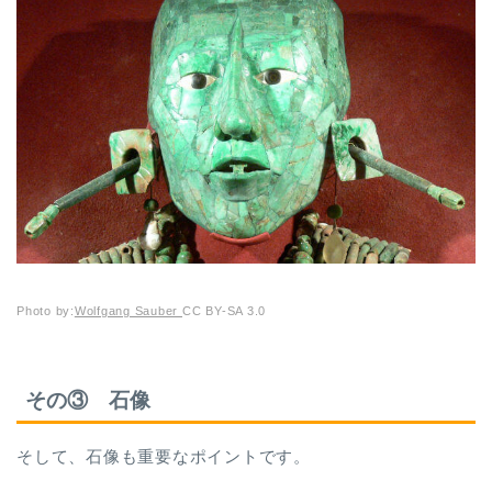
Photo by:
Wolfgang Sauber
CC BY-SA 3.0
その③ 石像
そして、石像も重要なポイントです。