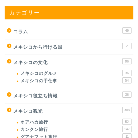
カテゴリー
49
コラム
2
メキシコから行ける国
96
メキシコの文化
メキシコのグルメ
36
メキシコの手仕事
54
36
メキシコ役立ち情報
308
メキシコ観光
オアハカ旅行
52
カンクン旅行
147
グアナファト旅行
11