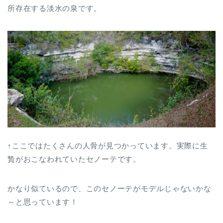
所存在する淡水の泉です。
↑ここではたくさんの人骨が見つかっています。実際に生
贄がおこなわれていたセノーテです。
かなり似ているので、このセノーテがモデルじゃないかな
～と思っています！