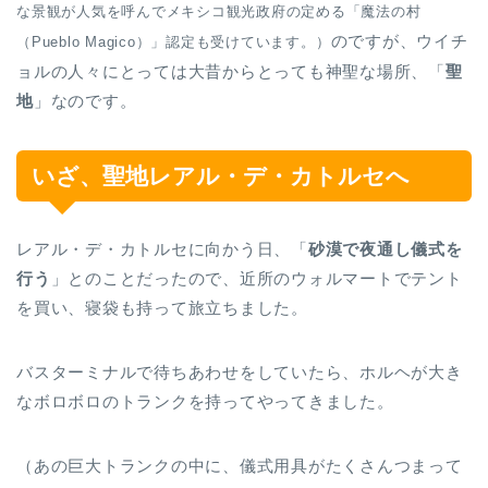
な景観が人気を呼んでメキシコ観光政府の定める「魔法の村
のですが、ウイチ
（Pueblo Magico）」認定も受けています。）
ョルの人々にとっては大昔からとっても神聖な場所、「
聖
地
」なのです。
いざ、聖地レアル・デ・カトルセへ
レアル・デ・カトルセに向かう日、「
砂漠で夜通し儀式を
行う
」とのことだったので、近所のウォルマートでテント
を買い、寝袋も持って旅立ちました。
バスターミナルで待ちあわせをしていたら、ホルヘが大き
なボロボロのトランクを持ってやってきました。
（あの巨大トランクの中に、儀式用具がたくさんつまって