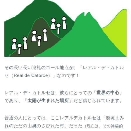
その長い長い巡礼のゴール地点が、「レアル・デ・カトル
セ（Real de Catorce）」なのです！
レアル・デ・カトルセは、彼らにとっての「
世界の中心
」
であり、「
太陽が生まれた場所
」だと信じられています。
普通の人にとっては、ここレアルデカトルセは「廃坑まみ
れのただの山奥のさびれた村」だった
（現在は、その神秘的