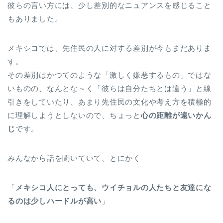
彼らの言い方には、少し差別的なニュアンスを感じること
もありました。
メキシコでは、先住民の人に対する差別が今もまだありま
す。
その差別はかつてのような「激しく嫌悪するもの」ではな
いものの、なんとな～く「彼らは自分たちとは違う」と線
引きをしていたり、あまり先住民の文化や考え方を積極的
に理解しようとしないので、ちょっと
心の距離が遠いかん
じ
です。
みんなから話を聞いていて、とにかく
「
メキシコ人にとっても、ウイチョルの人たちと友達にな
るのは少しハードルが高い
」