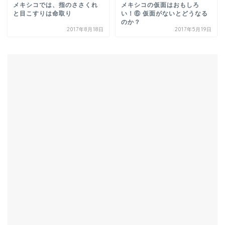
メキシコでは、指のささくれ
メキシコの仮面はおもしろ
と目こすりは命取り
い！⑥ 仮面がないとどうなる
のか？
2017年8月18日
2017年5月19日