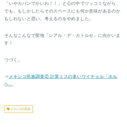
「いやカバンでかいわ！！」と心の中でツッコミながら、
でも、もしかしたらそのスペースにも何か意味があるのか
もしれないと思い、考えるのをやめました。
そんなこんなで聖地「レアル・デ・カトルセ」に向かいま
す！
つづく。
⇒
メキシコ民族調査② 計算ミスの多いウイチョル「ホル
ヘ」
メキシコの民族