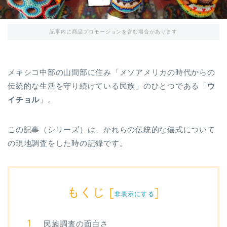
記事内に商品プロモーションを含む場合があります
メキシコ中部の山間部に住み「メソアメリカの時代からの
伝統的な生活を守り続けている民族」のひとつである「
ウ
イチョル
」。
この記事（シリーズ）は、かれらの伝統的な儀式について
の現地調査をした時の記録です。
もくじ
[
]
非表示にする
民族調査の面白さ