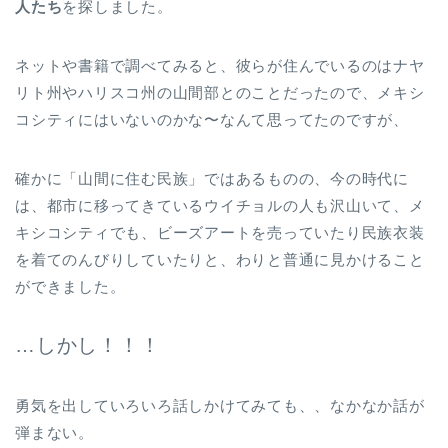
人たち
を探しました。
ネットや書籍で調べてみると、彼らが住んでいるのはナヤ
リト州やハリスコ州の山間部とのことだったので、メキシ
コシティにはいないのかな〜なんて思ってたのですが、
確かに「山間に住む民族」ではあるものの、今の時代に
は、都市に移ってきているウイチョルの人も沢山いて、メ
キシコシティでも、ビーズアートを売っていたり民族衣装
を着てのんびりしていたりと、わりと普通に見かけること
ができました。
…しかし！！！
勇気を出していろいろ話しかけてみても、、なかなか話が
弾まない。