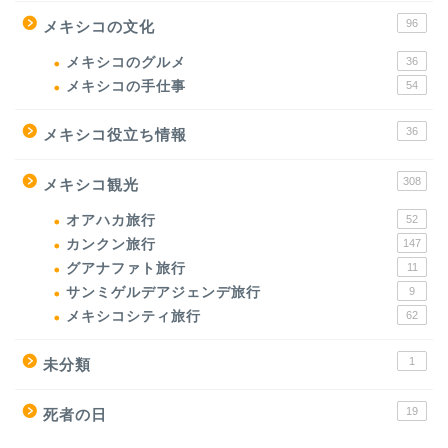
96
メキシコの文化
メキシコのグルメ
36
メキシコの手仕事
54
36
メキシコ役立ち情報
308
メキシコ観光
オアハカ旅行
52
カンクン旅行
147
グアナファト旅行
11
サンミゲルデアジェンデ旅行
9
メキシコシティ旅行
62
1
未分類
19
死者の日