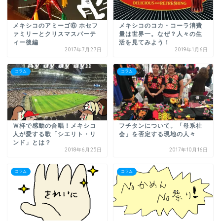
メキシコのアミーゴ⑥ ホセフ
メキシコのコカ・コーラ消費
ァミリーとクリスマスパーテ
量は世界一。なぜ？人々の生
ィー後編
活を見てみよう！
2017年7月27日
2019年1月6日
コラム
コラム
Ｗ杯で感動の合唱！メキシコ
フチタンについて。「母系社
人が愛する歌「シエリト・リ
会」を否定する現地の人々
ンド」とは？
2018年6月25日
2017年10月16日
コラム
コラム