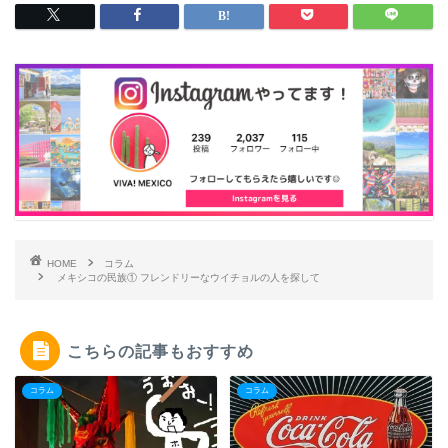
HOME
コラム
メキシコの民族① フレンドリーなウイチョルの人を探して
こちらの記事もおすすめ
コラム
コラム