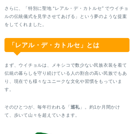
さらに、「特別に聖地 “レアル・デ・カトルセ” でウイチョ
ルの伝統儀式を見学させてあげる」という夢のような提案
をしてくれました。
「レアル・デ・カトルセ」とは
まず、ウイチョルは、メキシコで数少ない民族衣装を着て
伝統の暮らしを守り続けている人の割合の高い民族でもあ
り、現在でも様々なユニークな文化や習慣をもっていま
す。
そのひとつが、毎年行われる「
巡礼
」。約1か月間かけ
て、歩いて山々を超えていきます。