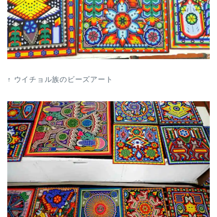
↑ ウイチョル族のビーズアート