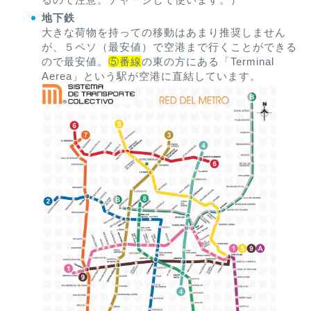
地下鉄
大きな荷物を持っての移動はあまり推奨しません
が、５ペソ（最安値）で空港まで行くことができる
ので最安値。
⑤番線
の東の方にある「Terminal
Aerea」という駅が空港に直結しています。