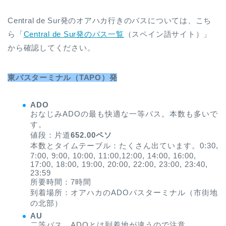
Central de Sur発のオアハカ行きのバスについては、こち
ら「
Central de Sur発のバス一覧
（スペイン語サイト）」
から確認してください。
東バスターミナル（TAPO）発
ADO
おなじみADOの最も快適な一等バス。本数も多いで
す。
値段：片道
652.00ペソ
本数とタイムテーブル：たくさん出ています。0:30,
7:00, 9:00, 10:00, 11:00,12:00, 14:00, 16:00,
17:00, 18:00, 19:00, 20:00, 22:00, 23:00, 23:40,
23:59
所要時間：7時間
到着場所：オアハカのADOバスターミナル（市街地
の北部）
AU
二等バス。ADOとは到着地が違うので注意。