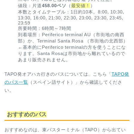
値段：片道
458.00ペソ
（
最安値！
）
本数とタイムテーブル：1日約10本。8:00, 10:30,
13:30, 16:00, 21:30, 22:30, 23:00, 23:30, 23:45,
23:59
所要時間：6時間～7時間
到着場所：Periferico terminal AU（市街地の南西
部）か、Terminal Santa Rosa （市街地の北西部）
←基本的にPeriferico terminalの方を使うことにな
ります。Santa Rosaは市街地から離れているので
あまり販売されません。
TAPO発オアハカ行きのバスについては、こちら「
TAPO発
のバス一覧
（スペイン語サイト）」から確認してくださ
い。
おすすめのバス
おすすめなのは、東バスターミナル（TAPO）から出てい