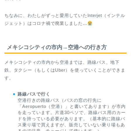
ちなみに、わたしがずっと愛用していたInterjet（インテル
ジェット）はコロナ禍で廃業しました…
メキシコシティの市内→空港への行き方
メキシコシティの市内から空港までは、路線バス、地下
鉄、タクシー（もしくはUber）を使っていくことができま
す。
路線バスで行く
空港行きの路線バス（バスの窓の行先に
「Aeropuerto（空港）」と書いてあります）が市内
を走っています。片道30ペソで、路線バス用のカー
ドを持っている必要があります。（基本的に路線バ
ス乗り場で買えますが、販売していない乗り場もあ
るので注意。チャージして使います。）