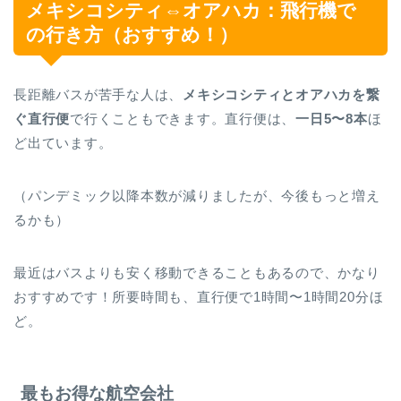
メキシコシティ⇔オアハカ：飛行機で
の行き方（おすすめ！）
長距離バスが苦手な人は、
メキシコシティとオアハカを繋
ぐ直行便
で行くこともできます。直行便は、
一日5〜8本
ほ
ど出ています。
（パンデミック以降本数が減りましたが、今後もっと増え
るかも）
最近はバスよりも安く移動できることもあるので、かなり
おすすめです！所要時間も、直行便で1時間〜1時間20分ほ
ど。
最もお得な航空会社