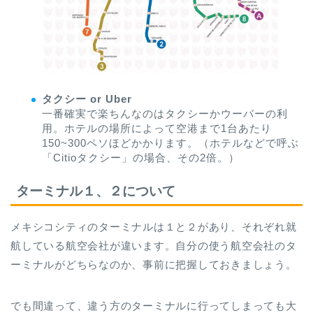
タクシー or Uber
一番確実で楽ちんなのはタクシーかウーバーの利
用。ホテルの場所によって空港まで1台あたり
150~300ペソほどかかります。（ホテルなどで呼ぶ
「Citioタクシー」の場合、その2倍。）
ターミナル１、２について
メキシコシティのターミナルは１と２があり、それぞれ就
航している航空会社が違います。自分の使う航空会社のタ
ーミナルがどちらなのか、事前に把握しておきましょう。
でも間違って、違う方のターミナルに行ってしまっても大