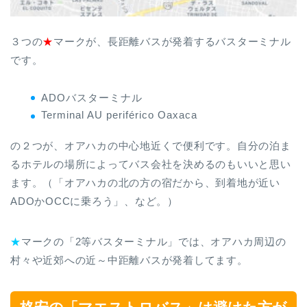
３つの
★
マークが、長距離バスが発着するバスターミナル
です。
ADOバスターミナル
Terminal AU periférico Oaxaca
の２つが、オアハカの中心地近くで便利です。自分の泊ま
るホテルの場所によってバス会社を決めるのもいいと思い
ます。（「オアハカの北の方の宿だから、到着地が近い
ADOかOCCに乗ろう」、など。）
★
マークの「2等バスターミナル」では、オアハカ周辺の
村々や近郊への近～中距離バスが発着してます。