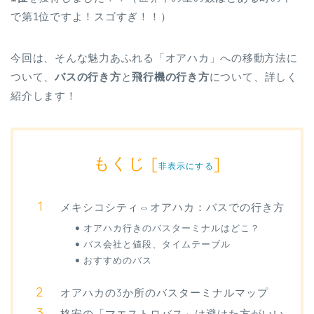
で第1位ですよ！スゴすぎ！！）
今回は、そんな魅力あふれる「オアハカ」への移動方法に
ついて、
バスの行き方
と
飛行機の行き方
について、詳しく
紹介します！
もくじ
[
]
非表示にする
メキシコシティ⇔オアハカ：バスでの行き方
オアハカ行きのバスターミナルはどこ？
バス会社と値段、タイムテーブル
おすすめのバス
オアハカの3か所のバスターミナルマップ
格安の「マエストロバス」は避けた方がいい