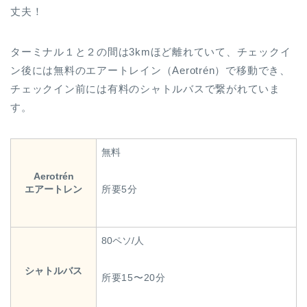
丈夫！
ターミナル１と２の間は3kmほど離れていて、チェックイ
ン後には無料のエアートレイン（Aerotrén）で移動でき、
チェックイン前には有料のシャトルバスで繋がれていま
す。
無料
Aerotrén
エアートレン
所要5分
80ペソ/人
シャトルバス
所要15〜20分