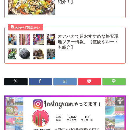
紹介！】
オアハカで超おすすめな格安現
地ツアー情報。【値段やルート
も紹介】