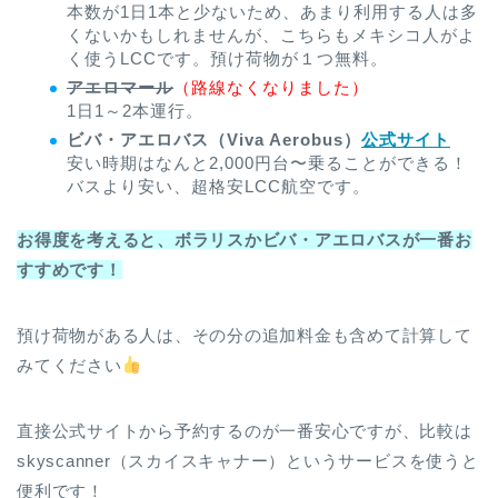
本数が1日1本と少ないため、あまり利用する人は多
くないかもしれませんが、こちらもメキシコ人がよ
く使うLCCです。預け荷物が１つ無料。
アエロマール
（路線なくなりました）
1日1～2本運行。
ビバ・アエロバス（Viva Aerobus）
公式サイト
安い時期はなんと2,000円台〜乗ることができる！
バスより安い、超格安LCC航空です。
お得度を考えると、ボラリスかビバ・アエロバスが一番お
すすめです！
預け荷物がある人は、その分の追加料金も含めて計算して
みてください
直接公式サイトから予約するのが一番安心ですが、比較は
skyscanner（スカイスキャナー）というサービスを使うと
便利です！