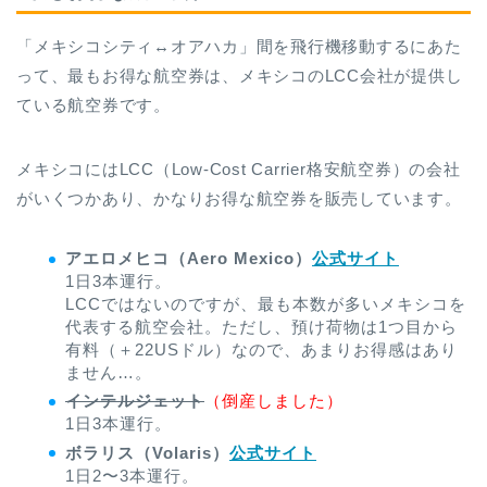
「メキシコシティ↔︎オアハカ」間を飛行機移動するにあた
って、最もお得な航空券は、メキシコのLCC会社が提供し
ている航空券です。
メキシコにはLCC（Low-Cost Carrier格安航空券）の会社
がいくつかあり、かなりお得な航空券を販売しています。
アエロメヒコ（Aero Mexico）
公式サイト
1日3本運行。
LCCではないのですが、最も本数が多いメキシコを
代表する航空会社。ただし、預け荷物は1つ目から
有料（＋22USドル）なので、あまりお得感はあり
ません…。
インテルジェット
（倒産しました）
1日3本運行。
ボラリス（Volaris）
公式サイト
1日2〜3本運行。