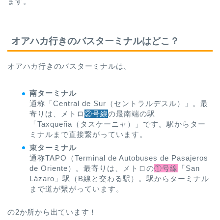
ます。
オアハカ行きのバスターミナルはどこ？
オアハカ行きのバスターミナルは、
南ターミナル
通称「Central de Sur（セントラルデスル）」。最
寄りは、メトロ
②号線
の最南端の駅
「Taxqueña（タスケーニャ）」です。駅からター
ミナルまで直接繋がっています。
東ターミナル
通称TAPO（Terminal de Autobuses de Pasajeros
de Oriente）。最寄りは、メトロの
①号線
「San
Lázaro」駅（B線と交わる駅）。駅からターミナル
まで道が繋がっています。
の2か所から出ています！