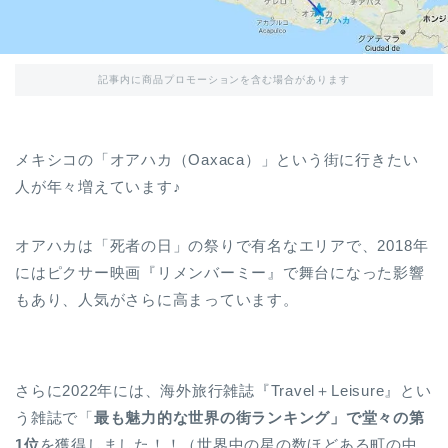
記事内に商品プロモーションを含む場合があります
メキシコの「オアハカ（Oaxaca）」という街に行きたい
人が年々増えています♪
オアハカは「死者の日」の祭りで有名なエリアで、2018年
にはピクサー映画『リメンバーミー』で舞台になった影響
もあり、人気がさらに高まっています。
さらに2022年には、海外旅行雑誌『Travel＋Leisure』とい
う雑誌で「
最も魅力的な世界の街ランキング」で堂々の第
1位
を獲得しました！！（世界中の星の数ほどある町の中