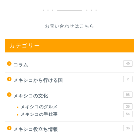
お問い合わせはこちら
カテゴリー
49
コラム
2
メキシコから行ける国
96
メキシコの文化
メキシコのグルメ
36
メキシコの手仕事
54
36
メキシコ役立ち情報