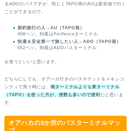
るADOのバスですが、同じくTAPO発のAUは最安値で行く
ことができるので、
節約旅行の人→AU（TAPO発）
458ペソ。到着はPerifericoターミナル
快適＆安全第一で旅したい人→ADO（TAPO発）
652ペソ。到着はADOバスターミナル
を使うといいと思います。
どちらにしても、オアハカ行きのバスチケットをメキシコ
シティで買う時には、
南ターミナルよりも東ターミナル
（TAPO）を使った方が、便数も多いので便利
だと思いま
す。
オアハカの3か所のバスターミナルマッ
プ