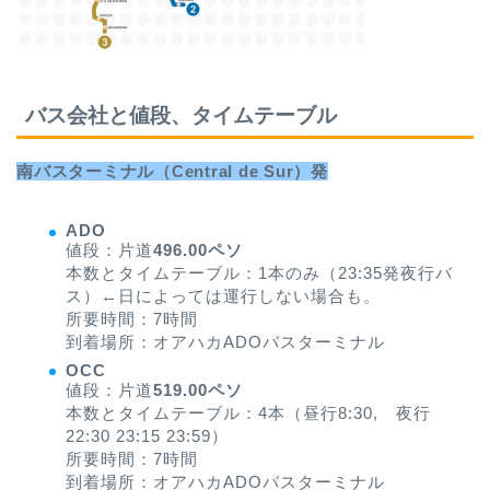
バス会社と値段、タイムテーブル
南バスターミナル（Central de Sur）発
ADO
値段：片道
496.00ペソ
本数とタイムテーブル：1本のみ（23:35発夜行バ
ス）←日によっては運行しない場合も。
所要時間：7時間
到着場所：オアハカADOバスターミナル
OCC
値段：片道
519.00ペソ
本数とタイムテーブル：4本（昼行8:30, 夜行
22:30 23:15 23:59）
所要時間：7時間
到着場所：オアハカADOバスターミナル