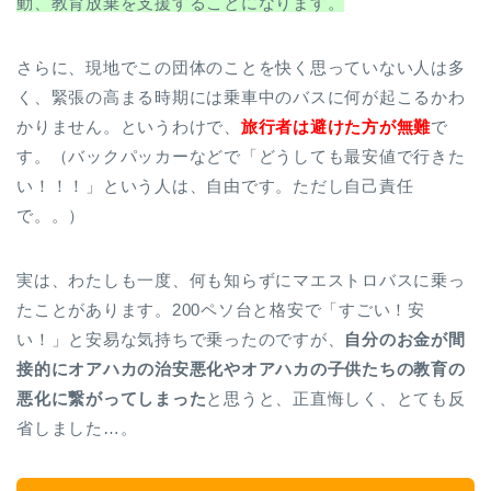
動、教育放棄を支援することになります。
さらに、現地でこの団体のことを快く思っていない人は多
く、緊張の高まる時期には乗車中のバスに何が起こるかわ
かりません。というわけで、
旅行者は避けた方が無難
で
す。（バックパッカーなどで「どうしても最安値で行きた
い！！！」という人は、自由です。ただし自己責任
で。。）
実は、わたしも一度、何も知らずにマエストロバスに乗っ
たことがあります。200ペソ台と格安で「すごい！安
い！」と安易な気持ちで乗ったのですが、
自分のお金が間
接的にオアハカの治安悪化やオアハカの子供たちの教育の
悪化に繋がってしまった
と思うと、正直悔しく、とても反
省しました…。