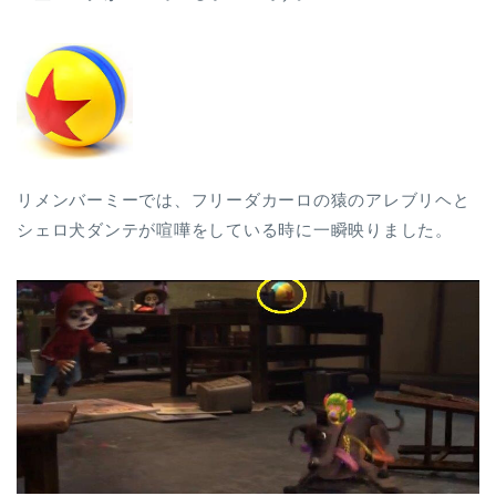
リメンバーミーでは、フリーダカーロの猿のアレブリヘと
シェロ犬ダンテが喧嘩をしている時に一瞬映りました。