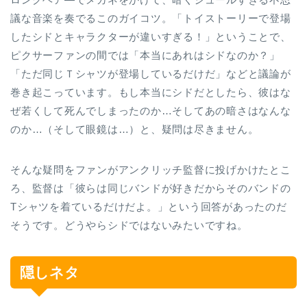
議な音楽を奏でるこのガイコツ。「トイストーリーで登場
したシドとキャラクターが違いすぎる！」ということで、
ピクサーファンの間では「本当にあれはシドなのか？」
「ただ同じＴシャツが登場しているだけだ」などと議論が
巻き起こっています。もし本当にシドだとしたら、彼はな
ぜ若くして死んでしまったのか…そしてあの暗さはなんな
のか…（そして眼鏡は…）と、疑問は尽きません。
そんな疑問をファンがアンクリッチ監督に投げかけたとこ
ろ、監督は「彼らは同じバンドが好きだからそのバンドの
Tシャツを着ているだけだよ。」という回答があったのだ
そうです。どうやらシドではないみたいですね。
隠しネタ