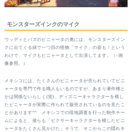
モンスターズインクのマイク
ウッディとバズのピニャータの奥には、モンスターズイン
クに出てくる緑で一つ目の怪物「マイク」の姿も！という
わけで、マイクもピニャータとして出演してます。（↑画
像参照。）
メキシコには、たくさんのピニャータが売られていてピニ
ャータを専門で作る職人もいるのですが、あまり著作権と
かは関係ないらしく(笑)、ディズニーキャラクターを模し
たピニャータが実際に作られて販売されているのを見たこ
とがあります^^ メキシコでの現地調査を行った制作チー
ムによると、彼らも「ピクサーキャラクターを模したピニ
ャータをたくさん見かけた」そうで、そこからこの隠れキ