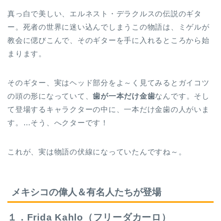
真っ白で美しい、エルネスト・デラクルスの伝説のギタ
ー。死者の世界に迷い込んでしまうこの物語は、ミゲルが
教会に偲びこんで、そのギターを手に入れるところから始
まります。
そのギター、実はヘッド部分をよ～く見てみるとガイコツ
の頭の形になっていて、
歯が一本だけ金歯
なんです。そし
て登場するキャラクターの中に、一本だけ金歯の人がいま
す。…そう、へクターです！
これが、実は物語の伏線になっていたんですね～。
メキシコの偉人＆有名人たちが登場
１．Frida Kahlo（フリーダカーロ）