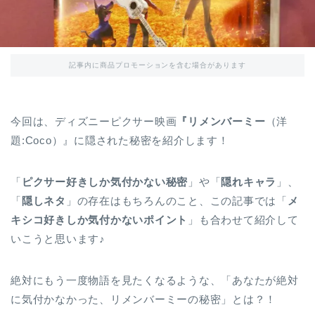
記事内に商品プロモーションを含む場合があります
今回は、ディズニーピクサー映画
『リメンバーミー
（洋
題:Coco）』に隠された秘密を紹介します！
「
ピクサー好きしか気付かない秘密
」や「
隠れキャラ
」、
「
隠しネタ
」の存在はもちろんのこと、この記事では「
メ
キシコ好きしか気付かないポイント
」も合わせて紹介して
いこうと思います♪
絶対にもう一度物語を見たくなるような、「あなたが絶対
に気付かなかった、リメンバーミーの秘密」とは？！