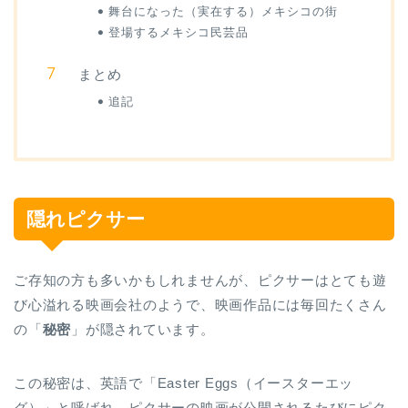
舞台になった（実在する）メキシコの街
登場するメキシコ民芸品
まとめ
追記
隠れピクサー
ご存知の方も多いかもしれませんが、ピクサーはとても遊
び心溢れる映画会社のようで、映画作品には毎回たくさん
の「
秘密
」が隠されています。
この秘密は、英語で「Easter Eggs（イースターエッ
グ）」と呼ばれ、ピクサーの映画が公開されるたびにピク