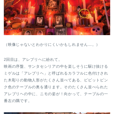
（映像じゃないとわかりにくいかもしれません…。）
2回目は、アレブリヘに紛れて。
映画の序盤、サンタセシリアの中を楽しそうに駆け抜ける
ミゲルは「アレブリヘ」と呼ばれるカラフルに色付けされ
た木彫りの動物人形がたくさん並べてある、ビビットピン
ク色のテーブルの奥を通ります。そのたくさん並べられた
アレブリヘの中に、ニモの姿が！向かって、テーブルの一
番左の隅です。