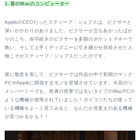
1. 昔のMacのコンピューター
AppleのCEOだったスティーブ・ジョブスは、ピクサーと
深いかかわりがありました。ピクサーが立ちあがったばか
りのころ、赤字続きのピクサーを多額のポケットマネーで
救い、そして上手くディズニーに引き継がせ存続させた人
物こそがスティーブ・ジョブスだったのです。
彼に敬意を表して、ピクサーでは作品の中で初期のマック
PCやAppleに関係するモノを登場させています。今回のリ
メンバーミーでも、死者の世界では古いタイプのMacPCの
ような機械が使用されていました！ガイコツたちの使って
いる機械をよ～く見てみると、なんだか見覚えのある機械
が見つかるかも？！