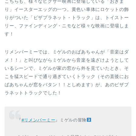
こちらも、様々なピクサー映画に登場している「おきま
り」イースターエッグの一つ。黄色い車体にロケットの飾
りがついた「ピザプラネット・トラック」は、トイストー
リー、ファインディング・ニモなど様々な映画に登場しま
す！
リメンバーミーでは、ミゲルのおばあちゃんが「音楽はダ
メ！！」と叫びながらミゲルから音楽を遠ざけようとして
いるシーンで、ミゲルが家の窓から外を見ていたとき、そ
こを猛スピードで通り過ぎていくトラック（その直後にお
ばあちゃんが窓をバタン！！としめます）が、あのピザプ
ラネットトラックでした！
『
#リメンバーミー
』ミゲルの冒険