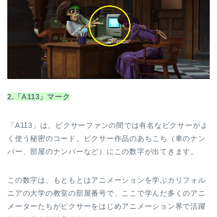
2.
「A113」マーク
「A113」は、ピクサーファンの間では有名なピクサーがよ
く使う秘密のコード。ピクサー作品のあちこち（車のナン
バー、部屋のナンバーなど）にこの数字が出てきます。
この数字は、もともとはアニメーションを学ぶカリフォル
ニアの大学の教室の部屋番号で、ここで学んだ多くのアニ
メーターたちがピクサーをはじめアニメーション界で活躍