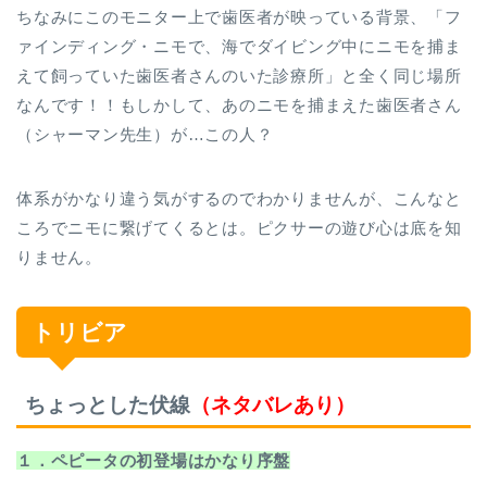
ちなみにこのモニター上で歯医者が映っている背景、「フ
ァインディング・ニモで、海でダイビング中にニモを捕ま
えて飼っていた歯医者さんのいた診療所」と全く同じ場所
なんです！！もしかして、あのニモを捕まえた歯医者さん
（シャーマン先生）が…この人？
体系がかなり違う気がするのでわかりませんが、こんなと
ころでニモに繋げてくるとは。ピクサーの遊び心は底を知
りません。
トリビア
ちょっとした伏線
（ネタバレあり）
１．ペピータの初登場はかなり序盤