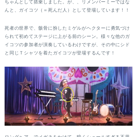
ちゃんとして搭乗しました。が、、リメンバーミーではな
んと、ガイコツ（＝死んだ人）として登場しています！！
死者の世界で、骸骨に扮したミゲルがヘクターに勇気づけ
られて初めてステージに上がる前のシーン。様々な他のガ
イコツの参加者が演奏しているわけですが、その中にシド
と同じＴシャツを着たガイコツが登場するんです！
ロングヘア―でメガネをかけて、暗くシュールすぎる不思