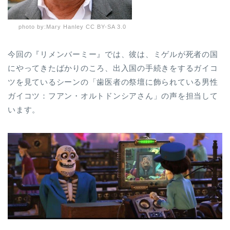
photo by:Mary Hanley CC BY-SA 3.0
今回の『リメンバーミー』では、彼は、ミゲルが死者の国
にやってきたばかりのころ、出入国の手続きをするガイコ
ツを見ているシーンの「歯医者の祭壇に飾られている男性
ガイコツ：フアン・オルトドンシアさん」の声を担当して
います。