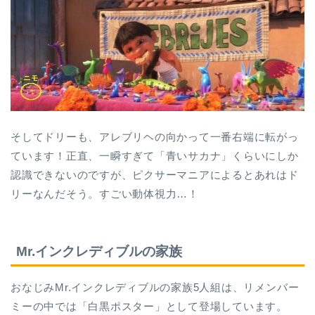
そしてドリーも、アレブリヘの向かって一番右端に転がっ
ています！正直、一瞬すぎて「青いサカナ」くらいにしか
認識できないのですが、ピクサーマニアによるとあれはド
リーなんだそう。すごい動体視力…！
Mr.インクレディブルの家族
おなじみMr.インクレディブルの家族5人組は、リメンバー
ミーの中では「白黒ポスター」として登場しています。