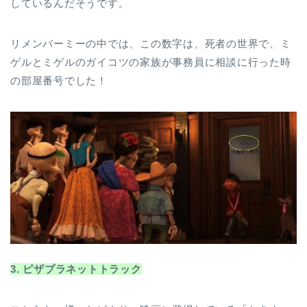
しているんだそうです。
リメンバーミーの中では、この数字は、死者の世界で、ミ
ゲルとミゲルのガイコツの家族が事務員に相談に行った時
の部屋番号でした！
3.
ピザプラネットトラック