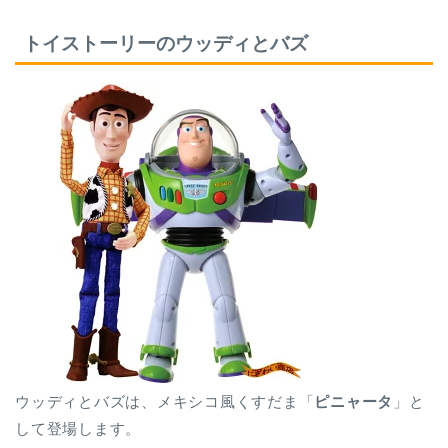
トイストーリーのウッディとバズ
ウッディとバズは、メキシコ風くすだま「
ピニャータ
」と
して登場します。