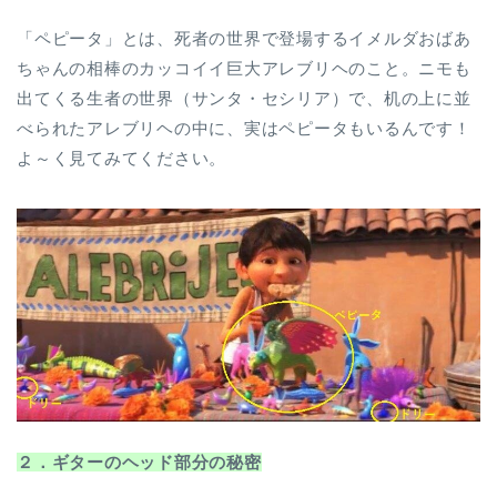
「ペピータ」とは、死者の世界で登場するイメルダおばあ
ちゃんの相棒のカッコイイ巨大アレブリヘのこと。ニモも
出てくる生者の世界（サンタ・セシリア）で、机の上に並
べられたアレブリヘの中に、実はペピータもいるんです！
よ～く見てみてください。
２．ギターのヘッド部分の秘密