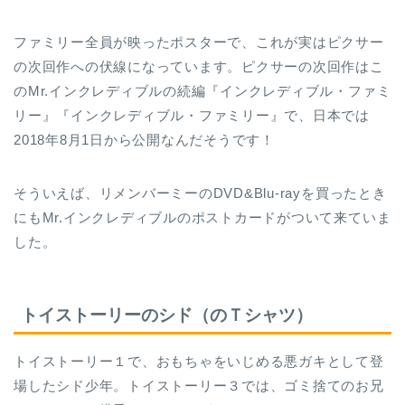
ファミリー全員が映ったポスターで、これが実はピクサー
の次回作への伏線になっています。ピクサーの次回作はこ
のMr.インクレディブルの続編『インクレディブル・ファミ
リー』『インクレディブル・ファミリー』で、日本では
2018年8月1日から公開なんだそうです！
そういえば、リメンバーミーのDVD&Blu-rayを買ったとき
にもMr.インクレディブルのポストカードがついて来ていま
した。
トイストーリーのシド（のＴシャツ）
トイストーリー１で、おもちゃをいじめる悪ガキとして登
場したシド少年。トイストーリー３では、ゴミ捨てのお兄