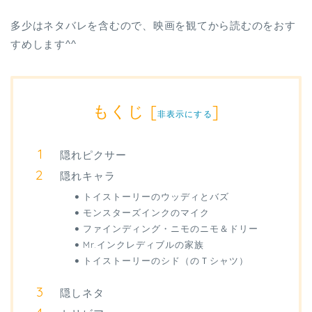
多少はネタバレを含むので、映画を観てから読むのをおす
すめします^^
もくじ
[
]
非表示にする
隠れピクサー
隠れキャラ
トイストーリーのウッディとバズ
モンスターズインクのマイク
ファインディング・ニモのニモ＆ドリー
Mr.インクレディブルの家族
トイストーリーのシド（のＴシャツ）
隠しネタ