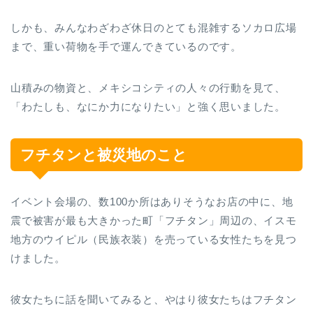
しかも、みんなわざわざ休日のとても混雑するソカロ広場
まで、重い荷物を手で運んできているのです。
山積みの物資と、メキシコシティの人々の行動を見て、
「わたしも、なにか力になりたい」と強く思いました。
フチタンと被災地のこと
イベント会場の、数100か所はありそうなお店の中に、地
震で被害が最も大きかった町「フチタン」周辺の、イスモ
地方のウイピル（民族衣装）を売っている女性たちを見つ
けました。
彼女たちに話を聞いてみると、やはり彼女たちはフチタン