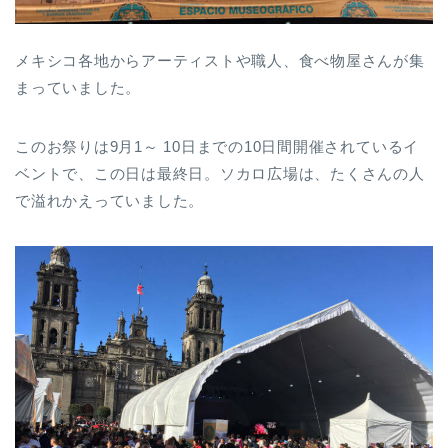
メキシコ各地からアーティストや職人、食べ物屋さんが集
まっていました。
このお祭りは9月1～ 10日までの10日間開催されているイ
ベントで、この日は最終日。ソカロ広場は、たくさんの人
で溢れかえっていました。