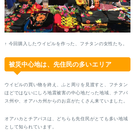
↑ 今回購入したウイピルを作った、フチタンの女性たち。
被災中心地は、先住民の多いエリア
ウイピルの買い物を終え、ふと周りを見渡すと、フチタン
ほどではないにしろ地震被害の中心地だった地域、チアパ
ス州や、オアハカ州からのお店がたくさん来ていました。
オアハカとチアパスは、どちらも先住民がとても多い地域
として知られています。