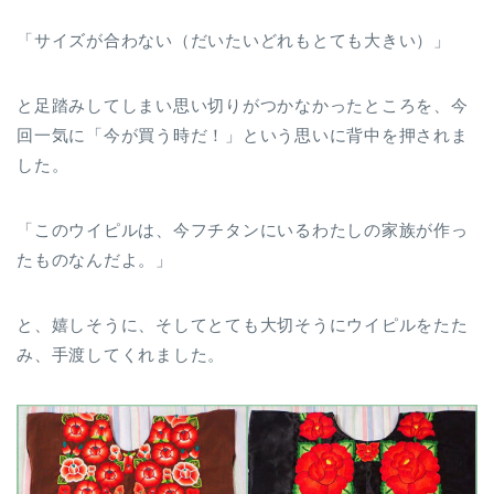
「サイズが合わない（だいたいどれもとても大きい）」
と足踏みしてしまい思い切りがつかなかったところを、今
回一気に「今が買う時だ！」という思いに背中を押されま
した。
「このウイピルは、今フチタンにいるわたしの家族が作っ
たものなんだよ。」
と、嬉しそうに、そしてとても大切そうにウイピルをたた
み、手渡してくれました。