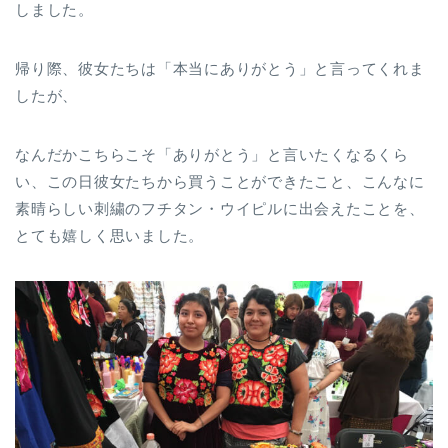
しました。
帰り際、彼女たちは「本当にありがとう」と言ってくれま
したが、
なんだかこちらこそ「ありがとう」と言いたくなるくら
い、この日彼女たちから買うことができたこと、こんなに
素晴らしい刺繍のフチタン・ウイピルに出会えたことを、
とても嬉しく思いました。