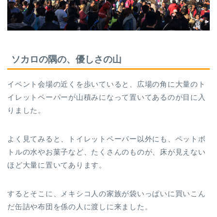
ソカロの隅の、優しさの山
イベント会場の近くを歩いていると、広場の角に大量のト
イレットペーパーが山積みになって置いてあるのが目に入
りました。
よく見てみると、トイレットペーパー以外にも、ペットボ
トルの水やお菓子など、たくさんのものが、床が見えない
ほど大量に置いてあります。
するとそこに、メキシコ人の家族が袋いっぱいに買いこん
だ缶詰や布団を係の人に渡しに来ました。