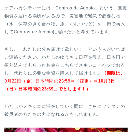
オアハカシティーには「Centros de Acopio」という、支援
物資を届ける場所があるので、災害地で緊急で必要な物
（水、保存のきく食べ物、服、おむつなど）を、街で購入
してCentros de Acopioに届けたいと考えています。
もし、「わたしの分も届けて欲しい！」という人がいれば
ご連絡ください。わたしのゆうちょ口座を教え、日本円で
振り込んでもらったお金をこちらでメキシコ・ペソでおろ
し、代わりに必要な物資を購入して届けます。
（期限は、
9月22日（金）日本時間の23:59⇒（変更）⇒
10
月3
日
（日）日本時間の23:59までとします！）
わたしがメキシコに滞在している間に、さらにフチタンの
被災者の方たちの力になれるかもしれません。