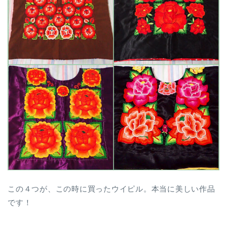
この４つが、この時に買ったウイピル。本当に美しい作品
です！