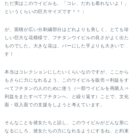
ただ実はこのウイピルも、「コレ、だれも着れないよ！」
というくらいの巨大サイズです＾＾；
が、面積が広い分刺繍部分はどれよりも美しく、とても珍
しい巨大な花模様で、フチタンウイピルの良さがよく出た
ものでした。大きな花は、パーにした手よりも大きいで
す！
本当はコレクションにしたいくらいなのですが、ここから
もさらに力になれるよう、このウイピルを販売⇒利益をす
べてフチタンの人のために使う（一部ウイピルを再購入⇒
利益をまたすべてフチタンへ、と繰り返す）ことで、文化
面・収入面での支援をしようと考えています。
そんなことを彼女たちと話し、このウイピルがどんな形に
なるにしろ、彼女たちの力になれるようにするね、と約束