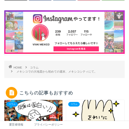
HOME
コラム
メキシコでの大地震から初めての週末、メキシコシティにて。
こちらの記事もおすすめ
コラム
コラム
運営者情報
プライバシーポリシー