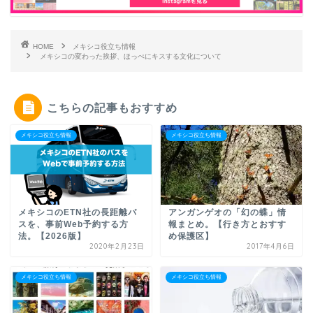
HOME
メキシコ役立ち情報
メキシコの変わった挨拶、ほっぺにキスする文化について
こちらの記事もおすすめ
メキシコ役立ち情報
メキシコ役立ち情報
メキシコのETN社の長距離バ
アンガンゲオの「幻の蝶」情
スを、事前Web予約する方
報まとめ。【行き方とおすす
法。【2026版】
め保護区】
2020年2月23日
2017年4月6日
メキシコ役立ち情報
メキシコ役立ち情報