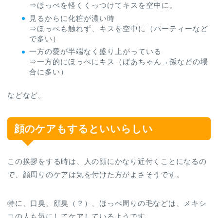
⇒ほっぺを軽くくっつけてキスを空中に。
見るからに化粧が濃い時
⇒ほっぺも触れず、キスを空中に（パーティーなど
で多い）
一方の愛が半端なく盛り上がっている
⇒一方的にほっぺにキス（ばあちゃん→孫などの場
合に多い）
などなど。
顔のケアもするといいらしい
この挨拶をする時は、人の顔にかなり近付くことになるの
で、顔周りのケアは気を付けた方がよさそうです。
特に、口臭、顔臭（？）、ほっぺ周りの毛などは、メキシ
コの人も気にしてケアしているようです。