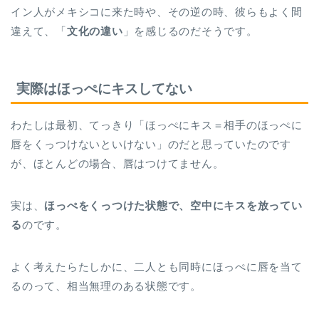
イン人がメキシコに来た時や、その逆の時、彼らもよく間
違えて、「
文化の違い
」を感じるのだそうです。
実際はほっぺにキスしてない
わたしは最初、てっきり「ほっぺにキス＝相手のほっぺに
唇をくっつけないといけない」のだと思っていたのです
が、ほとんどの場合、唇はつけてません。
実は、
ほっぺをくっつけた状態で、空中にキスを放ってい
る
のです。
よく考えたらたしかに、二人とも同時にほっぺに唇を当て
るのって、相当無理のある状態です。