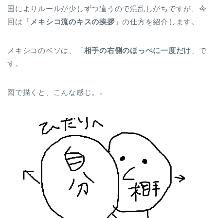
国によりルールが少しずつ違うので混乱しがちですが、今
回は「
メキシコ流のキスの挨拶
」の仕方を紹介します。
メキシコのベソは、「
相手の右側のほっぺに一度だけ
」で
す。
図で描くと、こんな感じ。↓