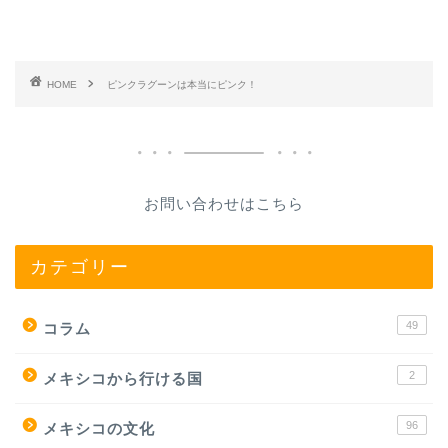
HOME
ピンクラグーンは本当にピンク！
お問い合わせはこちら
カテゴリー
49
コラム
2
メキシコから行ける国
96
メキシコの文化