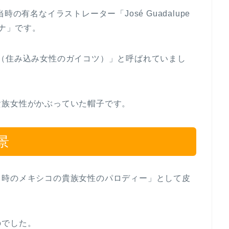
の有名なイラストレーター「José Guadalupe
ーナ」です。
ancera（住み込み女性のガイコツ）」と呼ばれていまし
貴族女性がかぶっていた帽子です。
景
当時のメキシコの貴族女性のパロディー」として皮
のでした。