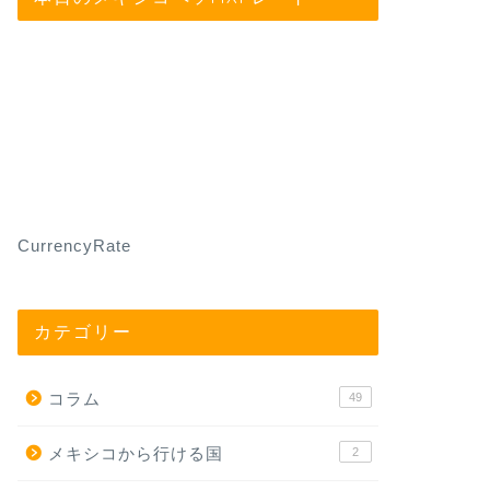
CurrencyRate
カテゴリー
コラム
49
メキシコから行ける国
2