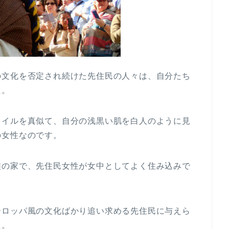
の文化を否定され続けた先住民の人々は、自分たち
た。
タイルを真似て、自分の浅黒い肌を白人のように見
の女性なのです。
族の家で、先住民女性が女中としてよく住み込みで
ーロッパ風の文化ばかり追い求める先住民に与えら
た。