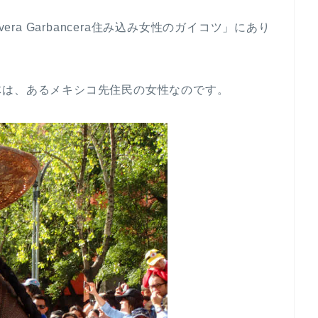
era Garbancera住み込み女性のガイコツ」にあり
体は、あるメキシコ先住民の女性なのです。