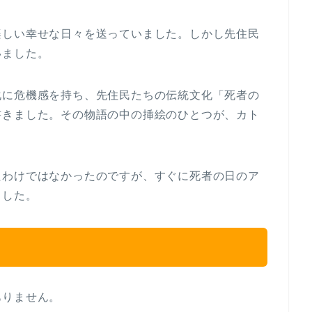
楽しい幸せな日々を送っていました。しかし先住民
いました。
化に危機感を持ち、先住民たちの伝統文化「死者の
書きました。その物語の中の挿絵のひとつが、カト
たわけではなかったのですが、すぐに死者の日のア
ました。
ありません。