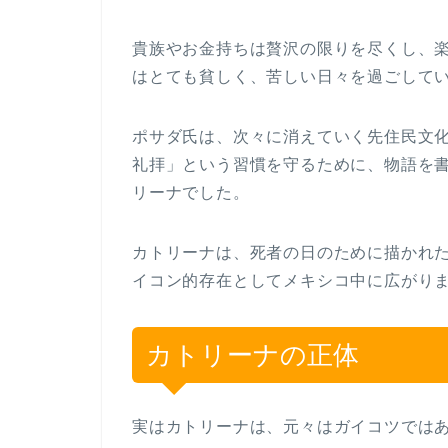
貴族やお金持ちは贅沢の限りを尽くし、
はとても貧しく、苦しい日々を過ごして
ポサダ氏は、次々に消えていく先住民文
礼拝」という習慣を守るために、物語を
リーナでした。
カトリーナは、死者の日のために描かれ
イコン的存在としてメキシコ中に広がり
カトリーナの正体
実はカトリーナは、元々はガイコツでは