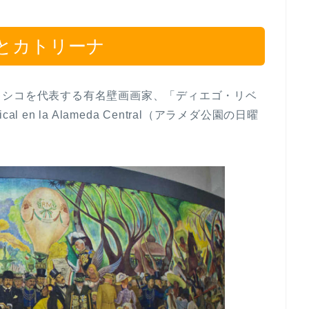
とカトリーナ
キシコを代表する有名壁画画家、「ディエゴ・リベ
ical en la Alameda Central（アラメダ公園の日曜