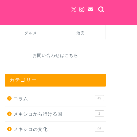
グルメ
治安
お問い合わせはこちら
カテゴリー
コラム
49
メキシコから行ける国
2
メキシコの文化
96