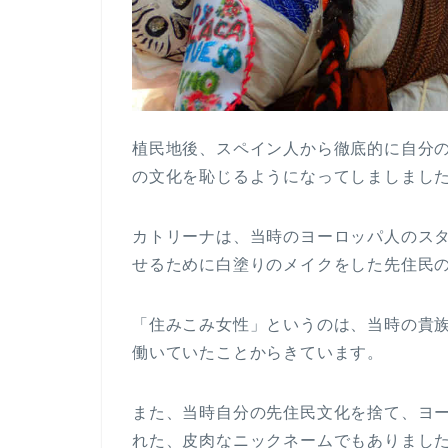
植民地後、スペイン人から徹底的に自分
の文化を恥じるようになってしましまし
カトリーナは、当時のヨーロッパ人のス
せるために白塗りのメイクをした先住民
「住みこみ女性」というのは、当時の貴
働いていたことからきています。
また、当時自分の先住民文化を捨て、ヨ
れた、皮肉なニックネームでもありまし