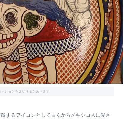
モーションを含む場合があります
象徴するアイコンとして古くからメキシコ人に愛さ